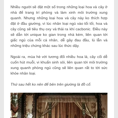
Nhiều người sẽ đặt một số trong những loại hoa và cây ở
nhà để trang trí phòng và làm xinh môi trường xung
quanh. Nhưng những loại hoa và cây này ko thích hợp
đặt ở đầu giường, vì lúc nhân loại ngủ vào tối tối, hoa và
cây cũng sẽ tiêu thụ oxy và thải ra khí cacbonic. Điều này
sẽ dẫn tới unique ko gian trong nhà kém, liên quan tới
giấc ngủ của mỗi cá nhân, dễ gây đau đầu, lú lẫn và
những triệu chứng khác sau lúc thức dậy.
Ngoài ra, mùa hè với tương đối nhiều hoa lá, cây cối dễ
cuốn hút muỗi, vi khuẩn sinh sôi, liên quan tới môi trường
xung quanh phòng ngủ cũng sẽ liên quan rất to tới sức
khỏe nhân loại.
Thứ sau hết ko nên để bên trên giường là đồ cổ.