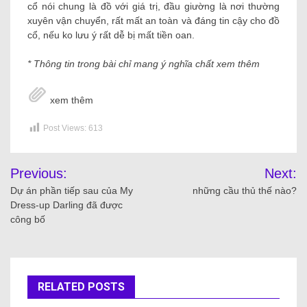
cổ nói chung là đồ với giá trị, đầu giường là nơi thường
xuyên vận chuyển, rất mất an toàn và đáng tin cậy cho đồ
cổ, nếu ko lưu ý rất dễ bị mất tiền oan.
* Thông tin trong bài chỉ mang ý nghĩa chất xem thêm
xem thêm
Post Views:
613
Previous:
Next:
Dự án phần tiếp sau của My
những cầu thủ thế nào?
Dress-up Darling đã được
công bố
RELATED POSTS