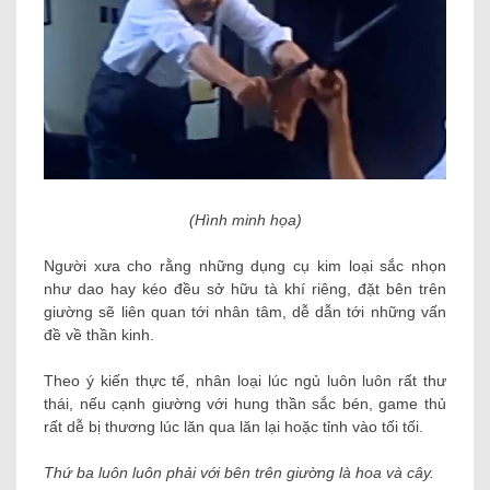
(Hình minh họa)
Người xưa cho rằng những dụng cụ kim loại sắc nhọn
như dao hay kéo đều sở hữu tà khí riêng, đặt bên trên
giường sẽ liên quan tới nhân tâm, dễ dẫn tới những vấn
đề về thần kinh.
Theo ý kiến thực tế, nhân loại lúc ngủ luôn luôn rất thư
thái, nếu cạnh giường với hung thần sắc bén, game thủ
rất dễ bị thương lúc lăn qua lăn lại hoặc tỉnh vào tối tối.
Thứ ba luôn luôn phải với bên trên giường là hoa và cây.