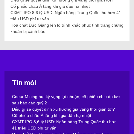
Cổ phiếu châu Á tăng khi giá dầu hạ nhiệt
CXMT IPO 8,6 tỷ USD: Ngân hàng Trung Quốc thu hơn 41
triệu USD phí tư vấn
Hóa chất Đức Giang lên lộ trình khắc phục tình trạng chứng
khoán bị cảnh báo
Tin mới
Coeur Mining hụt kỳ vọng lợi nhuận, cổ phiếu chịu áp lực
sau báo cáo quý 2
Điều gì sẽ quyết định xu hướng giá vàng thời gian tới?
Cổ phiếu châu Á tăng khi giá dầu hạ nhiệt
CXMT IPO 8,6 tỷ USD: Ngân hàng Trung Quốc thu hơn
41 triệu USD phí tư vấn