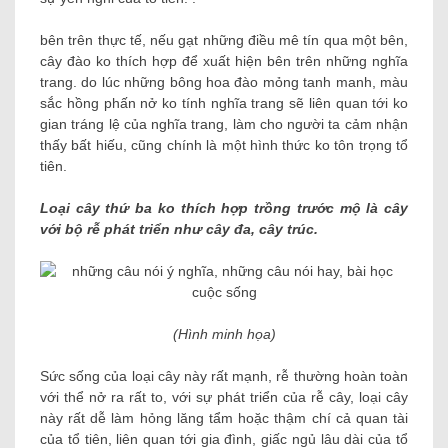
bên trên thực tế, nếu gạt những điều mê tín qua một bên,
cây đào ko thích hợp để xuất hiện bên trên những nghĩa
trang. do lúc những bông hoa đào mỏng tanh manh, màu
sắc hồng phấn nở ko tính nghĩa trang sẽ liên quan tới ko
gian tráng lệ của nghĩa trang, làm cho người ta cảm nhận
thấy bất hiếu, cũng chính là một hình thức ko tôn trọng tổ
tiên.
Loại cây thứ ba ko thích hợp trồng trước mộ là cây
với bộ rễ phát triển như cây đa, cây trúc.
(Hình minh họa)
Sức sống của loại cây này rất mạnh, rễ thường hoàn toàn
với thể nở ra rất to, với sự phát triển của rễ cây, loại cây
này rất dễ làm hỏng lăng tẩm hoặc thậm chí cả quan tài
của tổ tiên, liên quan tới gia đình, giấc ngủ lâu dài của tổ