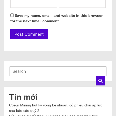
Save my name, email, and website in this browser
for the next time I comment.
Tin mới
Coeur Mining hụt kỳ vọng lợi nhuận, cổ phiếu chịu áp lực
sau báo cáo quý 2
Điều gì sẽ quyết định xu hướng giá vàng thời gian tới?