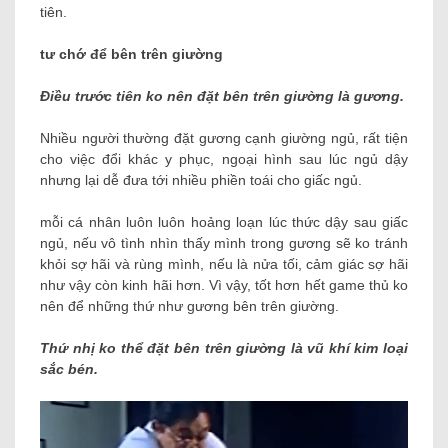
tiên.
tư chớ để bên trên giường
Điều trước tiên ko nên đặt bên trên giường là gương.
Nhiều người thường đặt gương cạnh giường ngủ, rất tiện
cho việc đổi khác y phục, ngoại hình sau lúc ngủ dậy
nhưng lại dễ đưa tới nhiều phiền toái cho giấc ngủ.
mỗi cá nhân luôn luôn hoảng loạn lúc thức dậy sau giấc
ngủ, nếu vô tình nhìn thấy mình trong gương sẽ ko tránh
khỏi sợ hãi và rùng mình, nếu là nửa tối, cảm giác sợ hãi
như vậy còn kinh hãi hơn. Vì vậy, tốt hơn hết game thủ ko
nên để những thứ như gương bên trên giường.
Thứ nhị ko thể đặt bên trên giường là vũ khí kim loại
sắc bén.