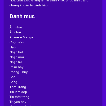
Hóa chất Đức Giang lên lộ trình khắc phục tình trạng
chứng khoán bị cảnh báo
Danh mục
Âm nhạc
Ăn chơi
Anime – Manga
Cuộc sống
Đẹp
Nhạc hot
Nhạc mới
Nhạc trẻ
Phim hay
Phong Thủy
Sao
Sống
Thời Trang
Tin làm đẹp
Tin thời trang
Truyện hay