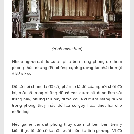
(Hình minh họa)
Nhiều người đặt đồ cổ ẩn phía bên trong phòng để thêm
phong thái, nhưng đặt chúng cạnh giường ko phải là một
ý kiến ​​hay.
Đồ cổ nói chung là đồ cũ, phần to là đồ của người chết để
lại, một số trong những đồ cổ còn được sử dụng làm vật
trưng bày, những thứ này được coi là cực âm mang tà khí
trong phong thủy, nếu để lâu sẽ gây họa. thiệt hại cho
nhân loại.
Nếu game thủ đặt phong thủy qua một bên bên trên ý
kiến thực tế, đồ cổ ko nên xuất hiện ko tính giường. Vì đồ