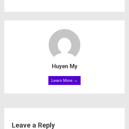
Huyen My
Learn More →
Leave a Reply