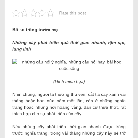
Rate this post
Bố ko trồng trước mộ
Những cây phát triển quá thời gian nhanh, rậm rạp,
lung linh
(Hình minh họa)
Nhìn chung, người ta thường thu vén, cắt tỉa cây xanh vài
tháng hoặc hơn nửa năm một lần, còn ở những nghĩa
trang hoặc những nơi hoang vắng, dân cư thưa thớt, rất
thích hợp cho sự phát triển của cây.
Nếu những cây phát triển thời gian nhanh được trồng
trước nghĩa trang, trong vài tháng những cây này sẽ trở