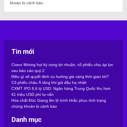
khoán bị cảnh báo
Tin mới
Coeur Mining hụt kỳ vọng lợi nhuận, cổ phiếu chịu áp lực
sau báo cáo quý 2
Điều gì sẽ quyết định xu hướng giá vàng thời gian tới?
Cổ phiếu châu Á tăng khi giá dầu hạ nhiệt
CXMT IPO 8,6 tỷ USD: Ngân hàng Trung Quốc thu hơn
41 triệu USD phí tư vấn
Hóa chất Đức Giang lên lộ trình khắc phục tình trạng
chứng khoán bị cảnh báo
Danh mục