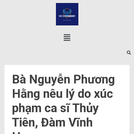
Bà Nguyễn Phương
Hằng nêu lý do xúc
phạm ca sĩ Thủy
Tiên, Đàm Vĩnh