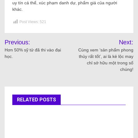
uy tín cá thể, xúc phạm danh dự, phẩm giá của người
khác.
Post Views:
521
Previous:
Next:
Hơn 50% sỹ tử đã thi vào đại
Cùng xem ‘sản phẩm phong
học.
thủy rất tốt’, ai là kẻ lộc may
chỉ sở hữu một trong số
chúng!
RELATED POSTS