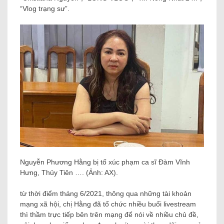
“Vlog trạng sư”.
Nguyễn Phương Hằng bị tố xúc phạm ca sĩ Đàm Vĩnh
Hưng, Thủy Tiên …. (Ảnh: AX).
từ thời điểm tháng 6/2021, thông qua những tài khoản
mạng xã hội, chị Hằng đã tổ chức nhiều buổi livestream
thì thầm trực tiếp bên trên mạng để nói về nhiều chủ đề,