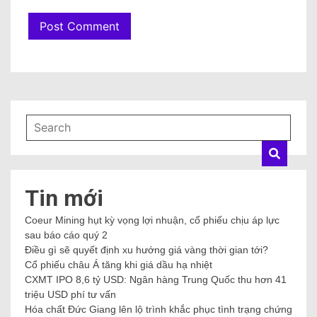
Tin mới
Coeur Mining hụt kỳ vọng lợi nhuận, cổ phiếu chịu áp lực
sau báo cáo quý 2
Điều gì sẽ quyết định xu hướng giá vàng thời gian tới?
Cổ phiếu châu Á tăng khi giá dầu hạ nhiệt
CXMT IPO 8,6 tỷ USD: Ngân hàng Trung Quốc thu hơn 41
triệu USD phí tư vấn
Hóa chất Đức Giang lên lộ trình khắc phục tình trạng chứng