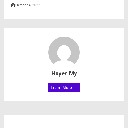
October 4, 2022
Huyen My
Learn More →