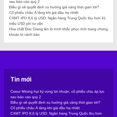
sau báo cáo quý 2
Điều gì sẽ quyết định xu hướng giá vàng thời gian tới?
Cổ phiếu châu Á tăng khi giá dầu hạ nhiệt
CXMT IPO 8,6 tỷ USD: Ngân hàng Trung Quốc thu hơn 41
triệu USD phí tư vấn
Hóa chất Đức Giang lên lộ trình khắc phục tình trạng chứng
khoán bị cảnh báo
Tin mới
Coeur Mining hụt kỳ vọng lợi nhuận, cổ phiếu chịu áp lực
sau báo cáo quý 2
Điều gì sẽ quyết định xu hướng giá vàng thời gian tới?
Cổ phiếu châu Á tăng khi giá dầu hạ nhiệt
CXMT IPO 8,6 tỷ USD: Ngân hàng Trung Quốc thu hơn