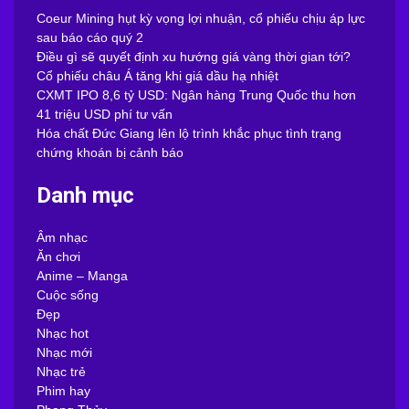
Coeur Mining hụt kỳ vọng lợi nhuận, cổ phiếu chịu áp lực
sau báo cáo quý 2
Điều gì sẽ quyết định xu hướng giá vàng thời gian tới?
Cổ phiếu châu Á tăng khi giá dầu hạ nhiệt
CXMT IPO 8,6 tỷ USD: Ngân hàng Trung Quốc thu hơn
41 triệu USD phí tư vấn
Hóa chất Đức Giang lên lộ trình khắc phục tình trạng
chứng khoán bị cảnh báo
Danh mục
Âm nhạc
Ăn chơi
Anime – Manga
Cuộc sống
Đẹp
Nhạc hot
Nhạc mới
Nhạc trẻ
Phim hay