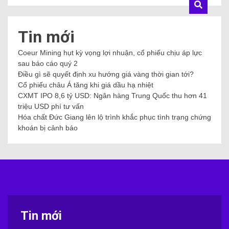
Tin mới
Coeur Mining hụt kỳ vọng lợi nhuận, cổ phiếu chịu áp lực
sau báo cáo quý 2
Điều gì sẽ quyết định xu hướng giá vàng thời gian tới?
Cổ phiếu châu Á tăng khi giá dầu hạ nhiệt
CXMT IPO 8,6 tỷ USD: Ngân hàng Trung Quốc thu hơn 41
triệu USD phí tư vấn
Hóa chất Đức Giang lên lộ trình khắc phục tình trạng chứng
khoán bị cảnh báo
Tin mới