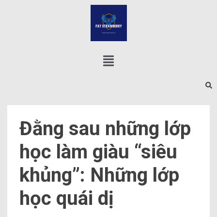
Đằng sau những lớp
học làm giàu “siêu
khủng”: Những lớp
học quái dị