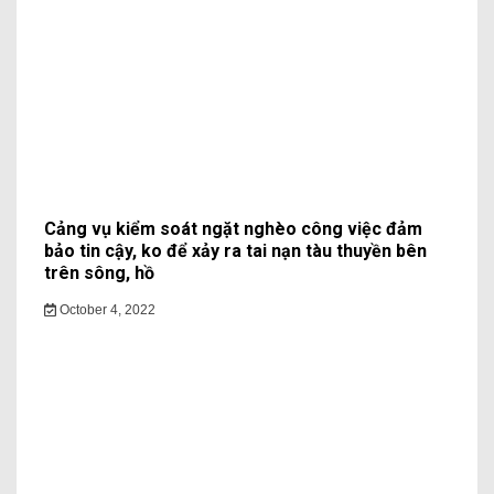
Cảng vụ kiểm soát ngặt nghèo công việc đảm
bảo tin cậy, ko để xảy ra tai nạn tàu thuyền bên
trên sông, hồ
October 4, 2022