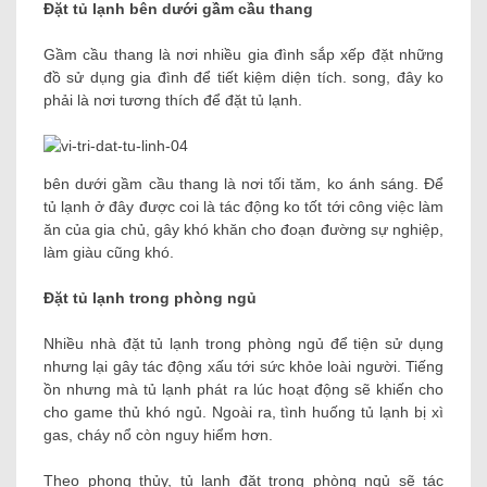
Đặt tủ lạnh bên dưới gầm cầu thang
Gầm cầu thang là nơi nhiều gia đình sắp xếp đặt những
đồ sử dụng gia đình để tiết kiệm diện tích. song, đây ko
phải là nơi tương thích để đặt tủ lạnh.
bên dưới gầm cầu thang là nơi tối tăm, ko ánh sáng. Để
tủ lạnh ở đây được coi là tác động ko tốt tới công việc làm
ăn của gia chủ, gây khó khăn cho đoạn đường sự nghiệp,
làm giàu cũng khó.
Đặt tủ lạnh trong phòng ngủ
Nhiều nhà đặt tủ lạnh trong phòng ngủ để tiện sử dụng
nhưng lại gây tác động xấu tới sức khỏe loài người. Tiếng
ồn nhưng mà tủ lạnh phát ra lúc hoạt động sẽ khiến cho
cho game thủ khó ngủ. Ngoài ra, tình huống tủ lạnh bị xì
gas, cháy nổ còn nguy hiểm hơn.
Theo phong thủy, tủ lạnh đặt trong phòng ngủ sẽ tác