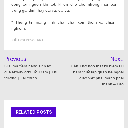
động tới nguồn khí tốt, khiến cho cho những member
trong gia đình hay cãi vã, cãi vã.
* Thông tin mang tính chất chất xem thêm và chiêm
nghiệm.
Post Views:
440
Previous:
Next:
Giải mã tiềm năng sinh lời
Cần Thơ họp mặt kỷ niệm 60
của Novaworld Hồ Tràm | Thị
năm thiết lập quan hệ ngoại
trường | Tài chính
giao việt phái mạnh phái
mạnh – Lào
RELATED POSTS