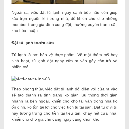
Ngoài ra, việc đặt tủ lạnh ngay cạnh bếp nấu còn giúp
xáo trộn nguồn khí trong nhà, dễ khiến cho cho những
member trong gia đình xung đột, thường xuyên tranh cãi,
khó hòa thuận.
Đặt tủ lạnh trước cửa
Tủ lạnh là nơi bảo vệ thực phẩm. Về mặt thẩm mỹ hay
sinh hoạt, tủ lạnh đặt ngay cửa ra vào gây cản trở và
phiền toái.
Theo phong thủy, việc đặt tủ lạnh đối diện với cửa ra vào
sẽ tạo thành ra tình trạng ko gian lưu thông thời gian
nhanh ra bên ngoài, khiến cho cho tài vận trong nhà ko
ổn định, ko tồn tại lợi cho việc tích tụ tài sản. Đặt tủ ở vị trí
này tượng trưng cho tiền tài tiêu tán, chảy hết cửa nhà,
khiến cho cho gia chủ càng ngày càng khốn khó.