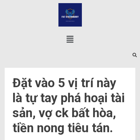
Đặt vào 5 vị trí này
là tự tay phá hoại tài
sản, vợ ck bất hòa,
tiền nong tiêu tán.