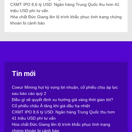
CXMT IPO 8,6 tỷ USD: Ngân hàng Trung Quốc thu hơn 41
triệu USD phí tư vấn
Hóa chất Đức Giang lên lộ trình khắc phục tình trạng chứng
khoán bị cảnh báo
Tin mới
Coeur Mining hụt kỳ vọng lợi nhuận, cổ phiếu chịu áp lực
sau báo cáo quý 2
Điều gì sẽ quyết định xu hướng giá vàng thời gian tới?
Cổ phiếu châu Á tăng khi giá dầu hạ nhiệt
CXMT IPO 8,6 tỷ USD: Ngân hàng Trung Quốc thu hơn
41 triệu USD phí tư vấn
Hóa chất Đức Giang lên lộ trình khắc phục tình trạng
chứng khoán bị cảnh báo