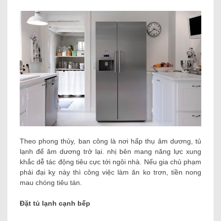
Theo phong thủy, ban công là nơi hấp thụ âm dương, tủ
lạnh để âm dương trở lại. nhị bên mang năng lực xung
khắc dễ tác động tiêu cực tới ngôi nhà. Nếu gia chủ phạm
phải đại kỵ này thì công việc làm ăn ko trơn, tiền nong
mau chóng tiêu tán.
Đặt tủ lạnh cạnh bếp