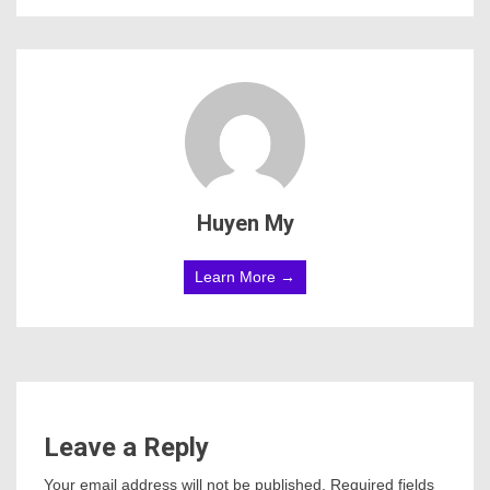
Huyen My
Learn More →
Leave a Reply
Your email address will not be published.
Required fields