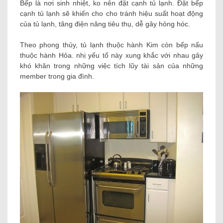
Bếp là nơi sinh nhiệt, ko nên đặt cạnh tủ lạnh. Đặt bếp
cạnh tủ lạnh sẽ khiến cho cho tránh hiệu suất hoạt động
của tủ lạnh, tăng điện năng tiêu thụ, dễ gây hỏng hóc.
Theo phong thủy, tủ lạnh thuộc hành Kim còn bếp nấu
thuộc hành Hỏa. nhị yếu tố này xung khắc với nhau gây
khó khăn trong những việc tích lũy tài sản của những
member trong gia đình.