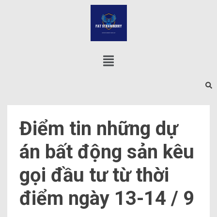
Điểm tin những dự
án bất động sản kêu
gọi đầu tư từ thời
điểm ngày 13-14 / 9