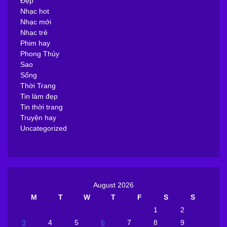
Đẹp
Nhạc hot
Nhạc mới
Nhạc trẻ
Phim hay
Phong Thủy
Sao
Sống
Thời Trang
Tin làm đẹp
Tin thời trang
Truyện hay
Uncategorized
August 2026
M
T
W
T
F
S
S
1
2
3
4
5
6
7
8
9