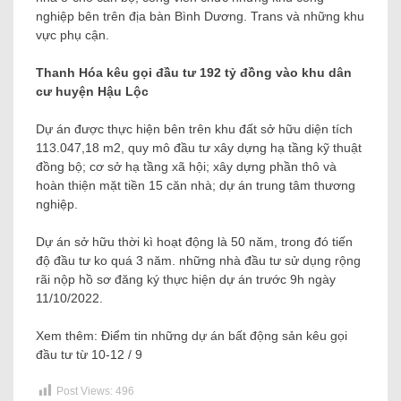
nghiệp bên trên địa bàn Bình Dương. Trans và những khu
vực phụ cận.
Thanh Hóa kêu gọi đầu tư 192 tỷ đồng vào khu dân
cư huyện Hậu Lộc
Dự án được thực hiện bên trên khu đất sở hữu diện tích
113.047,18 m2, quy mô đầu tư xây dựng hạ tầng kỹ thuật
đồng bộ; cơ sở hạ tầng xã hội; xây dựng phần thô và
hoàn thiện mặt tiền 15 căn nhà; dự án trung tâm thương
nghiệp.
Dự án sở hữu thời kì hoạt động là 50 năm, trong đó tiến
độ đầu tư ko quá 3 năm. những nhà đầu tư sử dụng rộng
rãi nộp hồ sơ đăng ký thực hiện dự án trước 9h ngày
11/10/2022.
Xem thêm: Điểm tin những dự án bất động sản kêu gọi
đầu tư từ 10-12 / 9
Post Views:
496