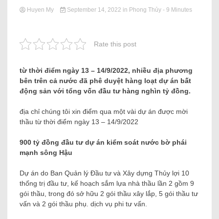
Huyen My
September 14, 2022
in
Phong Thủy
- 9 Minutes
Rate this post
từ thời điểm ngày 13 – 14/9/2022, nhiều địa phương
bên trên cả nước đã phê duyệt hàng loạt dự án bất
động sản với tổng vốn đầu tư hàng nghìn tỷ đồng.
địa chỉ chúng tôi xin điểm qua một vài dự án được mời
thầu từ thời điểm ngày 13 – 14/9/2022
900 tỷ đồng đầu tư dự án kiểm soát nước bờ phái
mạnh sông Hậu
Dự án do Ban Quản lý Đầu tư và Xây dựng Thủy lợi 10
thống trị đầu tư, kế hoạch sắm lựa nhà thầu lần 2 gồm 9
gói thầu, trong đó sở hữu 2 gói thầu xây lắp, 5 gói thầu tư
vấn và 2 gói thầu phụ. dịch vụ phi tư vấn.