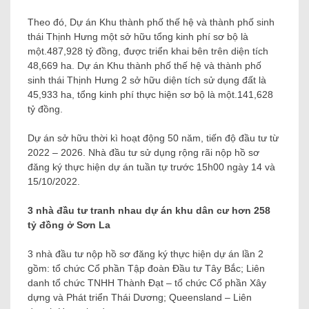
Theo đó, Dự án Khu thành phố thế hệ và thành phố sinh
thái Thịnh Hưng một sở hữu tổng kinh phí sơ bộ là
một.487,928 tỷ đồng, được triển khai bên trên diện tích
48,669 ha. Dự án Khu thành phố thế hệ và thành phố
sinh thái Thịnh Hưng 2 sở hữu diện tích sử dụng đất là
45,933 ha, tổng kinh phí thực hiện sơ bộ là một.141,628
tỷ đồng.
Dự án sở hữu thời kì hoạt động 50 năm, tiến độ đầu tư từ
2022 – 2026. Nhà đầu tư sử dụng rộng rãi nộp hồ sơ
đăng ký thực hiện dự án tuần tự trước 15h00 ngày 14 và
15/10/2022.
3 nhà đầu tư tranh nhau dự án khu dân cư hơn 258
tỷ đồng ở Sơn La
3 nhà đầu tư nộp hồ sơ đăng ký thực hiện dự án lần 2
gồm: tổ chức Cổ phần Tập đoàn Đầu tư Tây Bắc; Liên
danh tổ chức TNHH Thành Đạt – tổ chức Cổ phần Xây
dựng và Phát triển Thái Dương; Queensland – Liên