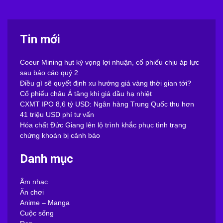
Tin mới
Coeur Mining hụt kỳ vọng lợi nhuận, cổ phiếu chịu áp lực
sau báo cáo quý 2
Điều gì sẽ quyết định xu hướng giá vàng thời gian tới?
Cổ phiếu châu Á tăng khi giá dầu hạ nhiệt
CXMT IPO 8,6 tỷ USD: Ngân hàng Trung Quốc thu hơn
41 triệu USD phí tư vấn
Hóa chất Đức Giang lên lộ trình khắc phục tình trạng
chứng khoán bị cảnh báo
Danh mục
Âm nhạc
Ăn chơi
Anime – Manga
Cuộc sống