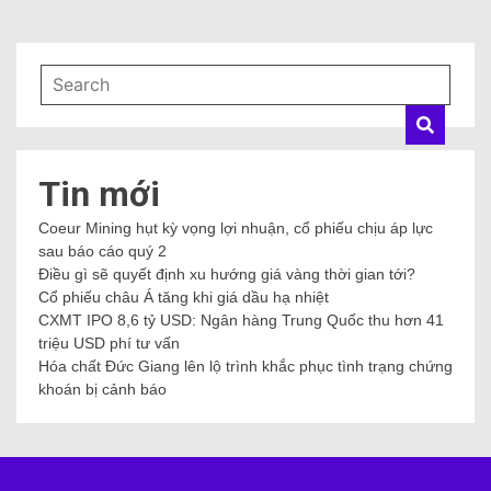
Tin mới
Coeur Mining hụt kỳ vọng lợi nhuận, cổ phiếu chịu áp lực
sau báo cáo quý 2
Điều gì sẽ quyết định xu hướng giá vàng thời gian tới?
Cổ phiếu châu Á tăng khi giá dầu hạ nhiệt
CXMT IPO 8,6 tỷ USD: Ngân hàng Trung Quốc thu hơn 41
triệu USD phí tư vấn
Hóa chất Đức Giang lên lộ trình khắc phục tình trạng chứng
khoán bị cảnh báo