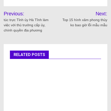
Previous:
Next:
túc trực Tỉnh ủy Hà Tĩnh làm
Top 15 hình xăm phong thủy
việc với thủ trưởng cấp ủy,
ko bao giờ lỗi mẫu mẫu
chính quyền địa phương
RELATED POSTS