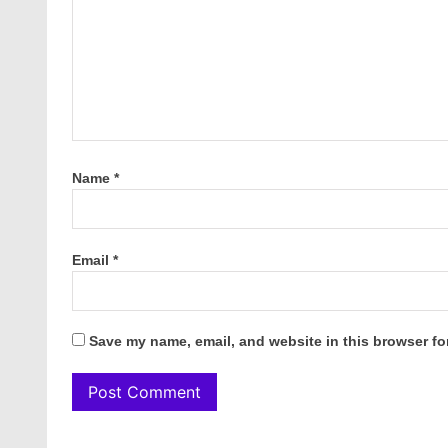
Name
*
Email
*
Save my name, email, and website in this browser fo