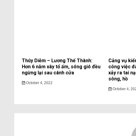
Thúy Diễm – Lương Thế Thành:
Cảng vụ kiể
Hơn 6 năm xây tổ ấm, sóng gió đều
công việc đ
ngừng lại sau cánh cửa
xảy ra tai n
sông, hồ
October 4, 2022
October 4, 20