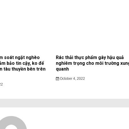
m soát ngặt nghèo
Rác thải thực phẩm gây hậu quả
ảm bảo tin cậy, ko để
nghiêm trọng cho môi trường xun
ạn tàu thuyền bên trên
quanh
October 4, 2022
22