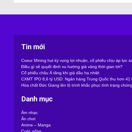
Tin mới
Coeur Mining hụt kỳ vọng lợi nhuận, cổ phiếu chịu áp lực 
Điều gì sẽ quyết định xu hướng giá vàng thời gian tới?
Cổ phiếu châu Á tăng khi giá dầu hạ nhiệt
CXMT IPO 8,6 tỷ USD: Ngân hàng Trung Quốc thu hơn 41 t
Hóa chất Đức Giang lên lộ trình khắc phục tình trạng chứn
Danh mục
Âm nhạc
Ăn chơi
Anime – Manga
Cuộc sống