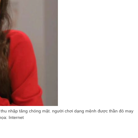
nên thu nhập tăng chóng mặt. người chơi dạng mệnh được thần đỏ may
họa: Internet