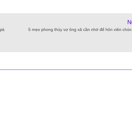
N
giá
5 mẹo phong thủy vợ ông xã cần nhớ để hôn viên chứ