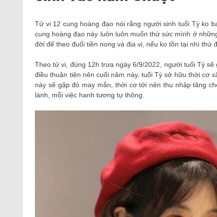
Tử vi 12 cung hoàng đạo nói rằng người sinh tuổi Tý ko b
cung hoàng đạo này luôn luôn muốn thử sức mình ở những
đời để theo đuổi tiền nong và địa vị, nếu ko tồn tại nhì thứ
Theo tử vi, đúng 12h trưa ngày 6/9/2022, người tuổi Tý sẽ
điều thuận tiện nên cuối năm này, tuổi Tý sở hữu thời cơ 
này sẽ gặp đỏ may mắn, thời cơ tới nên thu nhập tăng 
lành, mỗi việc hanh tương tự thông.