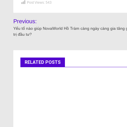
Post Views:
543
Previous:
Yếu tố nào giúp NovaWorld Hồ Tràm càng ngày càng gia tăng 
trị đầu tư?
RELATED POSTS