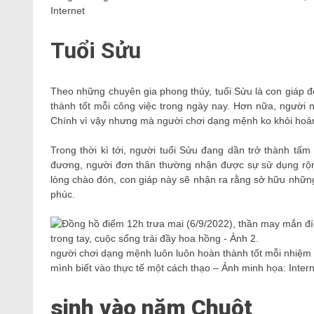
Internet
Tuổi Sửu
Theo những chuyên gia phong thủy, tuổi Sửu là con giáp 
thành tốt mỗi công việc trong ngày nay. Hơn nữa, người 
Chính vì vậy nhưng mà người chơi dạng mệnh ko khỏi hoảng
Trong thời kì tới, người tuổi Sửu đang dần trở thành t
đương, người đơn thân thường nhận được sự sử dụng rộng 
lòng chào đón, con giáp này sẽ nhận ra rằng sở hữu những
phúc.
người chơi dạng mệnh luôn luôn hoàn thành tốt mỗi nhiệm 
mình biết vào thực tế một cách thạo – Ảnh minh họa: Inter
sinh vào năm Chuột