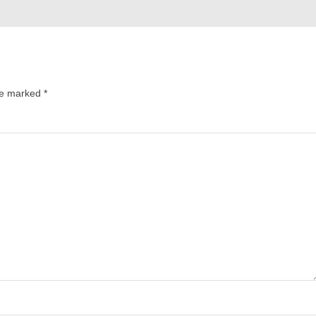
are marked
*