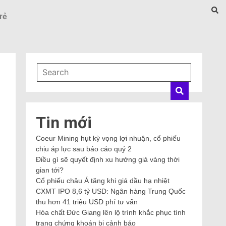
rẻ
Tin mới
Coeur Mining hụt kỳ vọng lợi nhuận, cổ phiếu
chịu áp lực sau báo cáo quý 2
Điều gì sẽ quyết định xu hướng giá vàng thời
gian tới?
Cổ phiếu châu Á tăng khi giá dầu hạ nhiệt
CXMT IPO 8,6 tỷ USD: Ngân hàng Trung Quốc
thu hơn 41 triệu USD phí tư vấn
Hóa chất Đức Giang lên lộ trình khắc phục tình
trạng chứng khoán bị cảnh báo