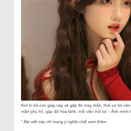
thời kì tới con giáp này sẽ gặp đỏ may mắn, thời cơ tới 
mắn phù hộ, gặp dữ hóa lành, mỗi việc trót lọt – Ảnh minh 
* Bài viết này chỉ mang ý nghĩa chất xem thêm.