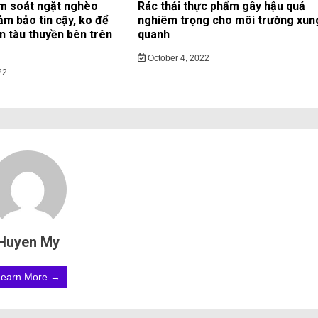
m soát ngặt nghèo
Rác thải thực phẩm gây hậu quả
ảm bảo tin cậy, ko để
nghiêm trọng cho môi trường xun
ạn tàu thuyền bên trên
quanh
October 4, 2022
22
Huyen My
Learn More →