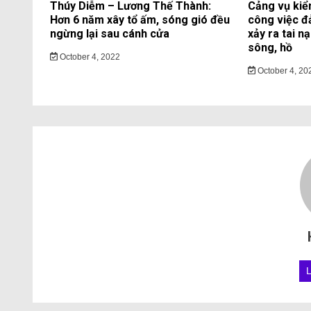
Thúy Diễm – Lương Thế Thành:
Cảng vụ kiể
Hơn 6 năm xây tổ ấm, sóng gió đều
công việc đ
ngừng lại sau cánh cửa
xảy ra tai n
sông, hồ
October 4, 2022
October 4, 20