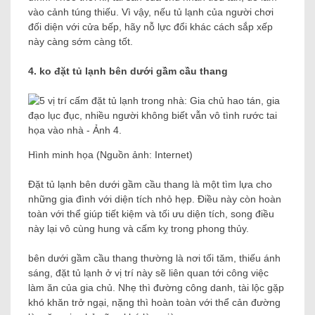
vào cảnh túng thiếu. Vì vậy, nếu tủ lạnh của người chơi
đối diện với cửa bếp, hãy nỗ lực đổi khác cách sắp xếp
này càng sớm càng tốt.
4. ko đặt tủ lạnh bên dưới gầm cầu thang
Hình minh họa (Nguồn ảnh: Internet)
Đặt tủ lạnh bên dưới gầm cầu thang là một tìm lựa cho
những gia đình với diện tích nhỏ hẹp. Điều này còn hoàn
toàn với thể giúp tiết kiệm và tối ưu diện tích, song điều
này lại vô cùng hung và cấm kỵ trong phong thủy.
bên dưới gầm cầu thang thường là nơi tối tăm, thiếu ánh
sáng, đặt tủ lạnh ở vị trí này sẽ liên quan tới công việc
làm ăn của gia chủ. Nhẹ thì đường công danh, tài lộc gặp
khó khăn trở ngại, nặng thì hoàn toàn với thể cản đường