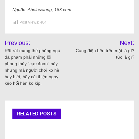
Nguồn: Abolouwang, 163.com
Post Views:
404
Previous:
Next:
Rất rất mang thể phòng ngủ
Cung điện bên trên mặt là gì?
đã phạm phải những lỗi
tức là gì?
phong thủy “cực đoan” này
nhưng mà người chơi ko hề
hay biết, hãy cải thiện ngay
kẻo hối hận ko kịp.
RELATED POSTS