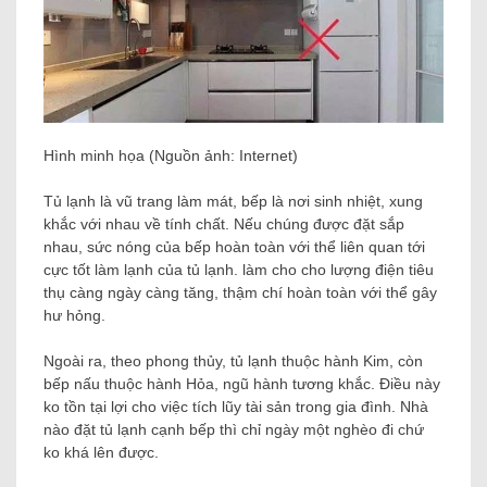
Hình minh họa (Nguồn ảnh: Internet)
Tủ lạnh là vũ trang làm mát, bếp là nơi sinh nhiệt, xung
khắc với nhau về tính chất. Nếu chúng được đặt sắp
nhau, sức nóng của bếp hoàn toàn với thể liên quan tới
cực tốt làm lạnh của tủ lạnh. làm cho cho lượng điện tiêu
thụ càng ngày càng tăng, thậm chí hoàn toàn với thể gây
hư hỏng.
Ngoài ra, theo phong thủy, tủ lạnh thuộc hành Kim, còn
bếp nấu thuộc hành Hỏa, ngũ hành tương khắc. Điều này
ko tồn tại lợi cho việc tích lũy tài sản trong gia đình. Nhà
nào đặt tủ lạnh cạnh bếp thì chỉ ngày một nghèo đi chứ
ko khá lên được.