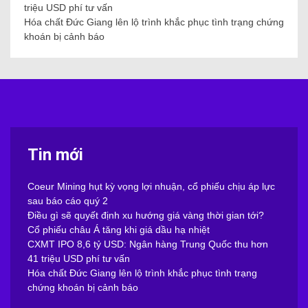
triệu USD phí tư vấn
Hóa chất Đức Giang lên lộ trình khắc phục tình trạng chứng
khoán bị cảnh báo
Tin mới
Coeur Mining hụt kỳ vọng lợi nhuận, cổ phiếu chịu áp lực
sau báo cáo quý 2
Điều gì sẽ quyết định xu hướng giá vàng thời gian tới?
Cổ phiếu châu Á tăng khi giá dầu hạ nhiệt
CXMT IPO 8,6 tỷ USD: Ngân hàng Trung Quốc thu hơn
41 triệu USD phí tư vấn
Hóa chất Đức Giang lên lộ trình khắc phục tình trạng
chứng khoán bị cảnh báo