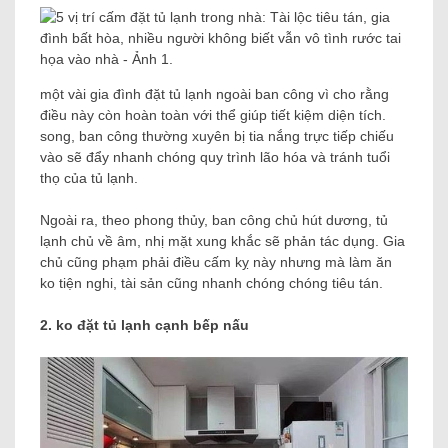
một vài gia đình đặt tủ lạnh ngoài ban công vì cho rằng
điều này còn hoàn toàn với thể giúp tiết kiệm diện tích.
song, ban công thường xuyên bị tia nắng trực tiếp chiếu
vào sẽ đẩy nhanh chóng quy trình lão hóa và tránh tuổi
thọ của tủ lạnh.
Ngoài ra, theo phong thủy, ban công chủ hút dương, tủ
lạnh chủ về âm, nhị mặt xung khắc sẽ phản tác dụng. Gia
chủ cũng phạm phải điều cấm kỵ này nhưng mà làm ăn
ko tiện nghi, tài sản cũng nhanh chóng chóng tiêu tán.
2. ko đặt tủ lạnh cạnh bếp nấu