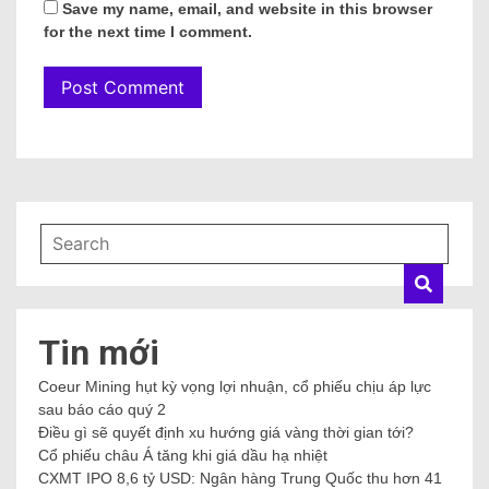
Save my name, email, and website in this browser
for the next time I comment.
Tin mới
Coeur Mining hụt kỳ vọng lợi nhuận, cổ phiếu chịu áp lực
sau báo cáo quý 2
Điều gì sẽ quyết định xu hướng giá vàng thời gian tới?
Cổ phiếu châu Á tăng khi giá dầu hạ nhiệt
CXMT IPO 8,6 tỷ USD: Ngân hàng Trung Quốc thu hơn 41