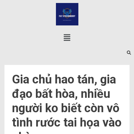
Gia chủ hao tán, gia
đạo bất hòa, nhiều
người ko biết còn vô
tình rước tai họa vào