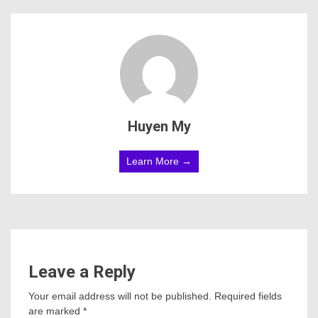
Huyen My
Learn More →
Leave a Reply
Your email address will not be published.
Required fields
are marked
*