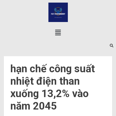
hạn chế công suất
nhiệt điện than
xuống 13,2% vào
năm 2045