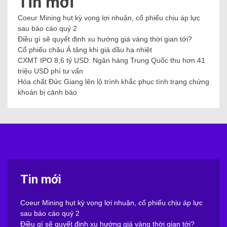
Tin mới
Coeur Mining hụt kỳ vọng lợi nhuận, cổ phiếu chịu áp lực
sau báo cáo quý 2
Điều gì sẽ quyết định xu hướng giá vàng thời gian tới?
Cổ phiếu châu Á tăng khi giá dầu hạ nhiệt
CXMT IPO 8,6 tỷ USD: Ngân hàng Trung Quốc thu hơn 41
triệu USD phí tư vấn
Hóa chất Đức Giang lên lộ trình khắc phục tình trạng chứng
khoán bị cảnh báo
Tin mới
Coeur Mining hụt kỳ vọng lợi nhuận, cổ phiếu chịu áp lực
sau báo cáo quý 2
Điều gì sẽ quyết định xu hướng giá vàng thời gian tới?