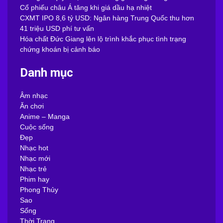
Cổ phiếu châu Á tăng khi giá dầu hạ nhiệt
CXMT IPO 8,6 tỷ USD: Ngân hàng Trung Quốc thu hơn
41 triệu USD phí tư vấn
Hóa chất Đức Giang lên lộ trình khắc phục tình trạng
chứng khoán bị cảnh báo
Danh mục
Âm nhạc
Ăn chơi
Anime – Manga
Cuộc sống
Đẹp
Nhạc hot
Nhạc mới
Nhạc trẻ
Phim hay
Phong Thủy
Sao
Sống
Thời Trang