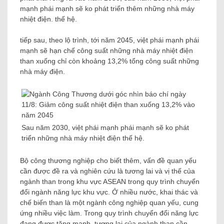
mạnh phái mạnh sẽ ko phát triển thêm những nhà máy
nhiệt điện. thế hệ.
tiếp sau, theo lộ trình, tới năm 2045, việt phái mạnh phái
mạnh sẽ hạn chế công suất những nhà máy nhiệt điện
than xuống chỉ còn khoảng 13,2% tổng công suất những
nhà máy điện.
Sau năm 2030, việt phái mạnh phái mạnh sẽ ko phát
triển những nhà máy nhiệt điện thế hệ.
Bộ công thương nghiệp cho biết thêm, vấn đề quan yếu
cần được đề ra và nghiên cứu là tương lai và vị thế của
ngành than trong khu vực ASEAN trong quy trình chuyển
đổi ngành năng lực khu vực. Ở nhiều nước, khai thác và
chế biến than là một ngành công nghiệp quan yếu, cung
ứng nhiều việc làm. Trong quy trình chuyển đổi năng lực
đang được tăng mạnh, tương lai của ngành than cần