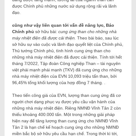
được Chính phủ những nước sử dụng rộng rãi và lãnh
đạo.
cũng như vậy
liên quan tới vấn đề năng lực, Báo
Chính phủ
sở hữu bài:
cung ứng than cho những nhà
máy nhiệt điện đã được cải thiện
.
Theo bài báo, sau lúc
sở hữu sự vào cuộc và lãnh đạo quyết liệt của Chính phủ,
Thủ tướng Chính phủ, tình hình cung ứng than cho
những nhà máy nhiệt điện đã được cải thiện. Tính tới hết
tháng 7/2022, Tập đoàn Công nghiệp Than – tài nguyên
việt phái mạnh phái mạnh (TKV) đã cung ứng cho những
nhà máy nhiệt điện của EVN 10,093 triệu tấn than, bởi
96,45% tổng khối lượng của hợp đồng 7 tháng. .
Theo tiến công giá của EVN, lượng than cung ứng đã cơ
người chơi dạng phục vụ được yêu cầu vận hành của
những nhà máy nhiệt điện. Riêng NMNĐ Vĩnh Tân 2 còn
thiếu khoảng 400.000 tấn. Một trong những giải pháp
hiện nay để tăng lượng than cung ứng cho NMNĐ Vĩnh
Tân 2 là hạn chế kế hoạch cung ứng cho những NMNĐ
miền bắc bộ sở hữu yêu cầu hạn chế. Trong thời kì tới,