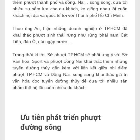
thêm phượt thành phố và đồng. Nai. . song song, đưa tới
nhiều sự sắm lựa cho du khách, ko giống nhau lôi cuốn
khách nội địa và quốc tế tới với Thành phố Hồ Chí Minh.
Theo ông An, hiện những doanh nghiệp ở TP.HCM đã
khai thác phượt sinh thái rừng như rừng phái nam Cát
Tiên, đảo Ó, núi ngập nước …
Trong thời kì tới, Sở phượt TP.HCM sẽ phối ưng ý với Sở
Văn hóa, Sport và phượt Đồng Nai khai thác thêm những
tuyến đường thủy gắn kèm với liên kết giữa nhị điểm
phượt TP.HCM và Đồng Nai. song song khai thác giá trị
văn hóa dọc tuyến đường thủy để đưa tới nhiều sản
phẩm thế hệ lôi cuốn nhiều du khách.
Ưu tiên phát triển phượt
đường sông