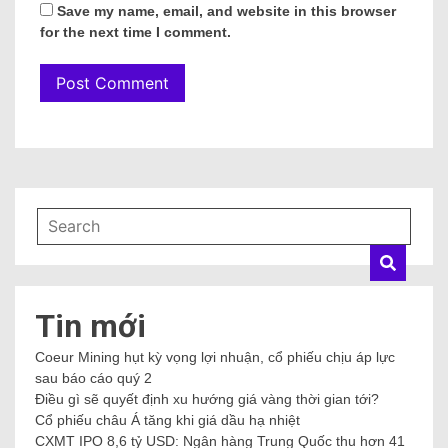
Save my name, email, and website in this browser
for the next time I comment.
Tin mới
Coeur Mining hụt kỳ vọng lợi nhuận, cổ phiếu chịu áp lực
sau báo cáo quý 2
Điều gì sẽ quyết định xu hướng giá vàng thời gian tới?
Cổ phiếu châu Á tăng khi giá dầu hạ nhiệt
CXMT IPO 8,6 tỷ USD: Ngân hàng Trung Quốc thu hơn 41