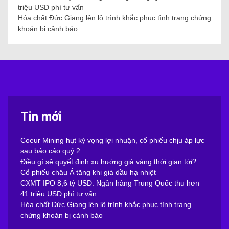
triệu USD phí tư vấn
Hóa chất Đức Giang lên lộ trình khắc phục tình trạng chứng
khoán bị cảnh báo
Tin mới
Coeur Mining hụt kỳ vọng lợi nhuận, cổ phiếu chịu áp lực
sau báo cáo quý 2
Điều gì sẽ quyết định xu hướng giá vàng thời gian tới?
Cổ phiếu châu Á tăng khi giá dầu hạ nhiệt
CXMT IPO 8,6 tỷ USD: Ngân hàng Trung Quốc thu hơn
41 triệu USD phí tư vấn
Hóa chất Đức Giang lên lộ trình khắc phục tình trạng
chứng khoán bị cảnh báo