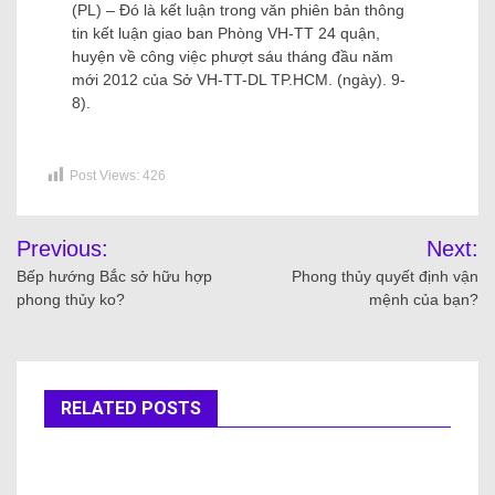
(PL) – Đó là kết luận trong văn phiên bản thông
tin kết luận giao ban Phòng VH-TT 24 quận,
huyện về công việc phượt sáu tháng đầu năm
mới 2012 của Sở VH-TT-DL TP.HCM. (ngày). 9-
8).
Post Views:
426
Previous:
Next:
Bếp hướng Bắc sở hữu hợp
Phong thủy quyết định vận
phong thủy ko?
mệnh của bạn?
RELATED POSTS