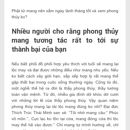
Phật tử mang nên sắm ngày lành tháng tốt và xem phong
thủy ko?
Nhiều người cho rằng phong thủy
mang tương tác rất to tới sự
thành bại của bạn
Nếu biết phối đồ phối hợp yêu thích với tuổi sẽ mang lại
lộc may và đạt được những điều như mang nhu yếu. Nếu
ko biết cách xây giới hạn, sắp xếp hợp lý rất mang thể
gặp thất bại trong cuộc sống thường ngày. Cũng từ đó,
một nghề thế hệ ra đời là thầy phong thủy, thầy tướng
toán vận mệnh. Từ đó, nhiều gia đình dở khóc dở cười
với những lời lẽ của thầy phong thủy. Vậy quan niệm
phong thủy mang lại tài lộc mang đúng ko nhỉ? Đại đức
Thích Trúc Thái Minh san sẻ: “Tôi nhớ mang câu:“ Phúc
vô môn ”, Cực lạc ko tồn tại cửa, mang đóng cửa thì lộc
may thế hệ vào được.” Chỉ mang tự mình hướng về, chỉ