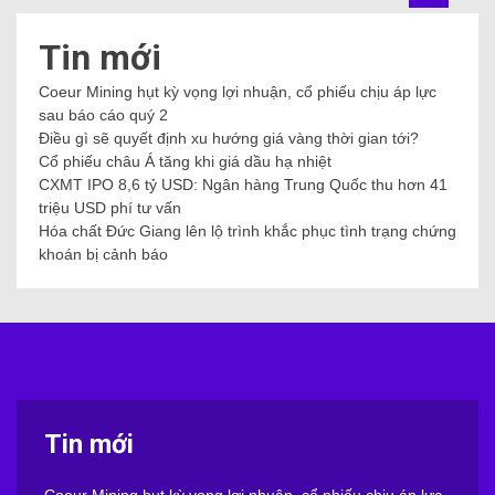
Tin mới
Coeur Mining hụt kỳ vọng lợi nhuận, cổ phiếu chịu áp lực
sau báo cáo quý 2
Điều gì sẽ quyết định xu hướng giá vàng thời gian tới?
Cổ phiếu châu Á tăng khi giá dầu hạ nhiệt
CXMT IPO 8,6 tỷ USD: Ngân hàng Trung Quốc thu hơn 41
triệu USD phí tư vấn
Hóa chất Đức Giang lên lộ trình khắc phục tình trạng chứng
khoán bị cảnh báo
Tin mới