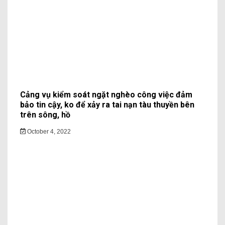
Cảng vụ kiểm soát ngặt nghèo công việc đảm
bảo tin cậy, ko để xảy ra tai nạn tàu thuyền bên
trên sông, hồ
October 4, 2022