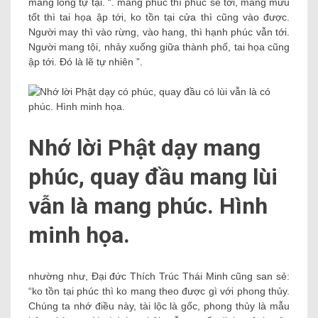
mang lòng tự tại. “. mang phúc thì phúc sẽ tới, mang mưu
tốt thì tai họa ập tới, ko tồn tại cửa thì cũng vào được.
Người may thì vào rừng, vào hang, thì hạnh phúc vẫn tới.
Người mang tội, nhảy xuống giữa thành phố, tai họa cũng
ập tới. Đó là lẽ tự nhiên ”.
Nhớ lời Phật dạy mang
phúc, quay đầu mang lùi
vẫn là mang phúc. Hình
minh họa.
nhường như, Đại đức Thích Trúc Thái Minh cũng san sẻ:
“ko tồn tại phúc thì ko mang theo được gì với phong thủy.
Chúng ta nhớ điều này, tài lộc là gốc, phong thủy là mẫu