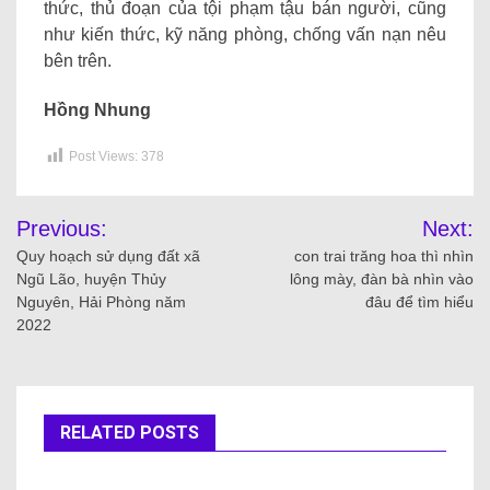
thức, thủ đoạn của tội phạm tậu bán người, cũng
như kiến ​​thức, kỹ năng phòng, chống vấn nạn nêu
bên trên.
Hồng Nhung
Post Views:
378
Previous:
Next:
Quy hoạch sử dụng đất xã
con trai trăng hoa thì nhìn
Ngũ Lão, huyện Thủy
lông mày, đàn bà nhìn vào
Nguyên, Hải Phòng năm
đâu để tìm hiểu
2022
RELATED POSTS