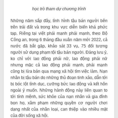
học trò tham dự chương trình
Những năm sắp đây, tình hình tậu bán người bên
trên trái đất và trong khu vực diễn biến khá phức
tạp. Riêng tại việt phái mạnh phái mạnh, theo Bộ
Công an, trong 6 tháng đầu xuân năm mới 2022, cả
nước đã bắt gặp, khảo sát 33 vụ, 75 đối tượng
người sử dụng phạm tội tậu bán người. Đáng lưu ý,
ko chỉ với lao động phái nữ, lao động phái nữ
nhưng mặc cả lao động phái mạnh, phái mạnh
cũng bị lừa bán qua mạng xã hội tìm việc làm. Nạn
nhân bị tậu bán do những thủ đoạn tinh xảo, dẫn tới
bị bóc lột tình dục, cưỡng bức lao động và kết hôn
ngoài ý muốn. Những hành động này liên quan to
tới tính mệnh, sức khỏe của nạn nhân và gia đình
bọn họ, xâm phạm những quyền cơ người chơi
dạng nhất của nhân loại, can thiệp vào nhiều mặt
của đời sống xã hội.