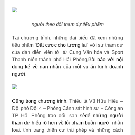
người theo dõi tham dự tiểu phẩm
Tại chương trình, những đại biểu đã xem những
tiểu phẩm
“Đặt cược cho tương lai”
với sự tham dự
của dàn diễn viên tới từ Cung Văn hóa và Sport
Thanh niên thành phố Hải Phòng,
Bài báo với nội
dung kể về nạn nhân của một vụ án kinh doanh
người.
Cũng trong chương trình,
Thiếu tá Vũ Hữu Hiếu –
Đội phó Đội 4 – Phòng Cảnh sát hình sự – Công an
TP Hải Phòng trao đổi, san sẻ
để những người
tham dự hiểu rõ hơn về tội phạm buôn người
nhân
loại, tình trạng thiên cư trái phép và những cách