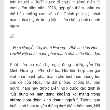
bán người – 30/7” được tổ chức thường niên từ
thời điểm năm năm 2016, góp góp thêm phần cụ
thể hóa những cam kết của Chính phủ việt phái
mạnh phái mạnh. trong trận chiến chống kinh doanh
người.
Đ / c Nguyễn Thị Minh Hương – Phó chủ toạ Hội
LHPN việt phái mạnh phái mạnh phát biểu lãnh đạo
Phát biểu mở màn hội nghị, đồng chí Nguyễn Thị
Minh Hương – Phó chủ toạ Hội liên hợp con gái
việt phái mạnh phái mạnh cho biết thêm thông tin,
chủ đề của Ngày trái đất phòng, chống tậu bán
người năm nay được Liên hợp quốc xác định là
“Sử dụng và lạm dụng khoảng ko mạng trong
những hoạt động kinh doanh người”
.
Thông qua
buổi sinh hoạt truyền thông thời điểm hôm nay, Hội