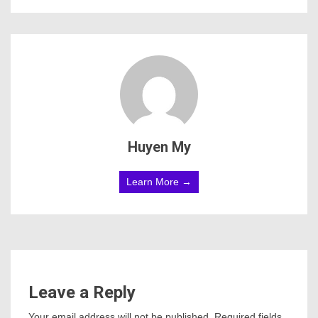
Huyen My
Learn More →
Leave a Reply
Your email address will not be published.
Required fields