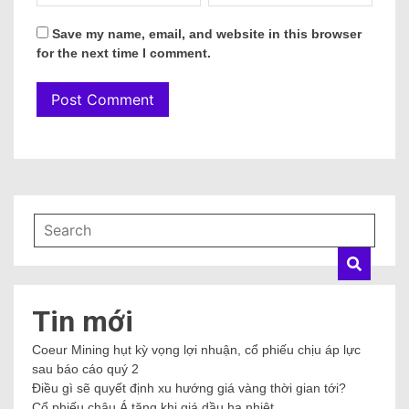
Save my name, email, and website in this browser
for the next time I comment.
Tin mới
Coeur Mining hụt kỳ vọng lợi nhuận, cổ phiếu chịu áp lực
sau báo cáo quý 2
Điều gì sẽ quyết định xu hướng giá vàng thời gian tới?
Cổ phiếu châu Á tăng khi giá dầu hạ nhiệt