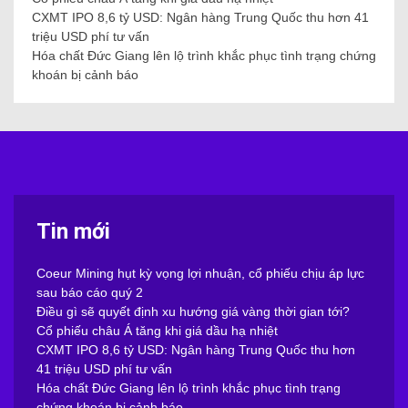
CXMT IPO 8,6 tỷ USD: Ngân hàng Trung Quốc thu hơn 41
triệu USD phí tư vấn
Hóa chất Đức Giang lên lộ trình khắc phục tình trạng chứng
khoán bị cảnh báo
Tin mới
Coeur Mining hụt kỳ vọng lợi nhuận, cổ phiếu chịu áp lực
sau báo cáo quý 2
Điều gì sẽ quyết định xu hướng giá vàng thời gian tới?
Cổ phiếu châu Á tăng khi giá dầu hạ nhiệt
CXMT IPO 8,6 tỷ USD: Ngân hàng Trung Quốc thu hơn
41 triệu USD phí tư vấn
Hóa chất Đức Giang lên lộ trình khắc phục tình trạng
chứng khoán bị cảnh báo