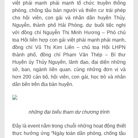
việt phái mạnh phái mạnh tổ chức truyền thông
phòng, chống tậu bán người và thiên cư trái phép
cho hội viên, con gái và nhân dân huyện Thủy.
Nguyễn, thành phố Hải Phòng. dự buổi tiệc nghị
với đồng chí Nguyễn Thị Minh Hương – Phó chủ
toạ Hội liên hợp con gái việt phái mạnh phái mạnh,
đồng chí Vũ Thị Kim Liên – chủ toạ Hội LHPN
thành phố, đồng chí Phạm Văn Thép – Bí thư
Huyện ủy Thủy Nguyên, lãnh đạo, đại diện những
sở, ban, ngành liên quan. cùng những đơn vị và
hơn 200 cán bộ, hội viên, con gái, học trò và nhân
dân bên trên địa bàn huyện.
những đại biểu tham dự chương trình
Đây là event nằm trong chuỗi những hoạt động thiết
thực hưởng ứng “Ngày toàn dân phòng, chống tậu