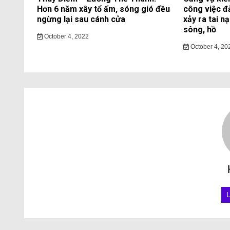
Hơn 6 năm xây tổ ấm, sóng gió đều
công việc đ
ngừng lại sau cánh cửa
xảy ra tai n
sông, hồ
October 4, 2022
October 4, 20