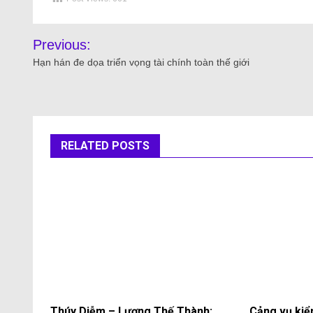
Previous:
Hạn hán đe dọa triển vọng tài chính toàn thế giới
RELATED POSTS
Thúy Diễm – Lương Thế Thành:
Cảng vụ kiể