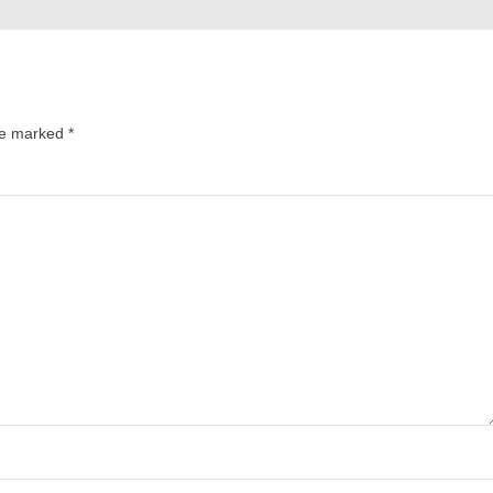
are marked
*