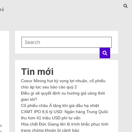
rẻ
Tin mới
Coeur Mining hụt kỳ vọng lợi nhuận, cổ phiếu
chịu áp lực sau báo cáo quý 2
Điều gì sẽ quyết định xu hướng giá vàng thời
gian tới?
Cổ phiếu châu Á tăng khi giá dầu hạ nhiệt
CXMT IPO 8,6 tỷ USD: Ngân hàng Trung Quốc
thu hơn 41 triệu USD phí tư vấn
Hóa chất Đức Giang lên lộ trình khắc phục tình
m
trạng chứng khoán bị cảnh báo
n