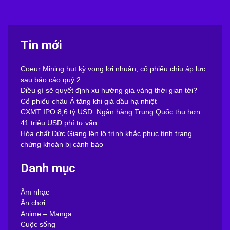
Tin mới
Coeur Mining hụt kỳ vọng lợi nhuận, cổ phiếu chịu áp lực
sau báo cáo quý 2
Điều gì sẽ quyết định xu hướng giá vàng thời gian tới?
Cổ phiếu châu Á tăng khi giá dầu hạ nhiệt
CXMT IPO 8,6 tỷ USD: Ngân hàng Trung Quốc thu hơn
41 triệu USD phí tư vấn
Hóa chất Đức Giang lên lộ trình khắc phục tình trạng
chứng khoán bị cảnh báo
Danh mục
Âm nhạc
Ăn chơi
Anime – Manga
Cuộc sống