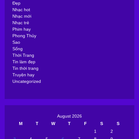
Đẹp
Nhạc hot
Nhạc mới
Nhạc trẻ
Phim hay
Phong Thủy
Sao
Sống
Thời Trang
Tin làm đẹp
Tin thời trang
Truyện hay
Uncategorized
August 2026
M
T
W
T
F
S
S
1
2
3
4
5
6
7
8
9