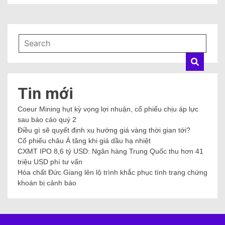
Tin mới
Coeur Mining hụt kỳ vọng lợi nhuận, cổ phiếu chịu áp lực
sau báo cáo quý 2
Điều gì sẽ quyết định xu hướng giá vàng thời gian tới?
Cổ phiếu châu Á tăng khi giá dầu hạ nhiệt
CXMT IPO 8,6 tỷ USD: Ngân hàng Trung Quốc thu hơn 41
triệu USD phí tư vấn
Hóa chất Đức Giang lên lộ trình khắc phục tình trạng chứng
khoán bị cảnh báo