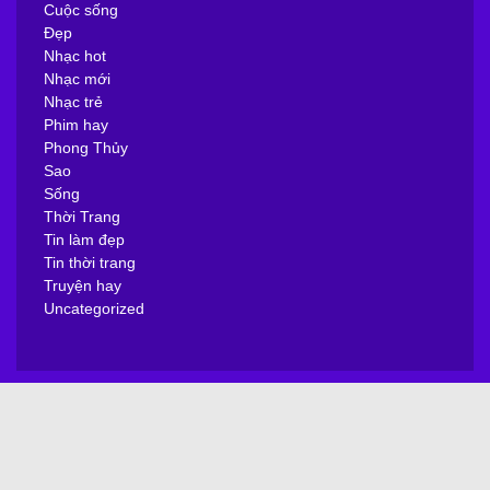
Cuộc sống
Đẹp
Nhạc hot
Nhạc mới
Nhạc trẻ
Phim hay
Phong Thủy
Sao
Sống
Thời Trang
Tin làm đẹp
Tin thời trang
Truyện hay
Uncategorized
August 2026
M
T
W
T
F
S
S
1
2