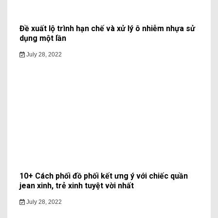
Đề xuất lộ trình hạn chế và xử lý ô nhiễm nhựa sử
dụng một lần
July 28, 2022
10+ Cách phối đồ phối kết ưng ý với chiếc quần
jean xinh, trẻ xinh tuyệt vời nhất
July 28, 2022