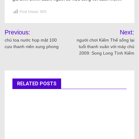
Post Views:
905
Previous:
Next:
chủ toạ nước họp mặt 100
người chơi Kiếm Thế sống lại
cựu thanh niên xung phong
tuổi thanh xuân với máy chủ
2009: Song Long Tình Kiếm
RELATED POSTS