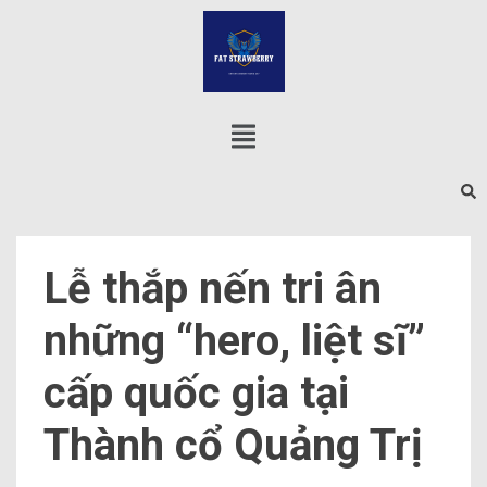
Lễ thắp nến tri ân
những “hero, liệt sĩ”
cấp quốc gia tại
Thành cổ Quảng Trị