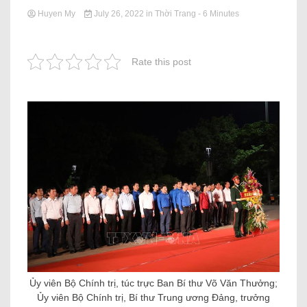
Huyen My
July 26, 2022
in
Thời Trang
- 6 Minutes
Rate this post
Ủy viên Bộ Chính trị, túc trực Ban Bí thư Võ Văn Thưởng;
Ủy viên Bộ Chính trị, Bí thư Trung ương Đảng, trưởng