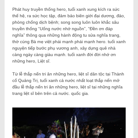
Phát huy truyền thống hero, tuổi xanh xung kích ra sức
thế hệ, ra sức học tập, đảm bảo biên giới đại dương, đảo,
phòng chống dịch bệnh; song song luôn luôn khắc sâu
truyền thống “Uống nước nhớ nguồn”, “Đền ơn đáp
nghĩa” thông qua những hành động tu sửa nghĩa trang,
thờ cúng Bà mẹ việt phái mạnh phái mạnh hero. tuổi xanh
nguyện tiếp bước phụ vương anh, xây dựng quê nhà
càng ngày càng giàu mạnh. tuổi xanh đời đời nhớ ơn
những hero, Liệt sĩ.
Từ lễ thắp nến tri ân những hero, liệt sĩ dân tộc tại Thành
cổ Quảng Trị, tuổi xanh cả nước nhất loạt thắp nến mở
đầu lễ thắp nến tri ân những hero, liệt sĩ tại những nghĩa
trang liệt sĩ bên trên cả nước. quốc gia.