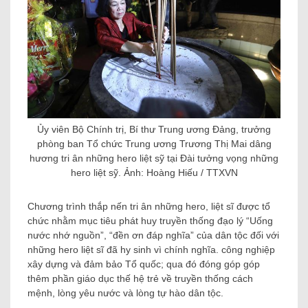
Ủy viên Bộ Chính trị, Bí thư Trung ương Đảng, trưởng
phòng ban Tổ chức Trung ương Trương Thị Mai dâng
hương tri ân những hero liệt sỹ tại Đài tưởng vọng những
hero liệt sỹ. Ảnh: Hoàng Hiếu / TTXVN
Chương trình thắp nến tri ân những hero, liệt sĩ được tổ
chức nhằm mục tiêu phát huy truyền thống đạo lý “Uống
nước nhớ nguồn”, “đền ơn đáp nghĩa” của dân tộc đối với
những hero liệt sĩ đã hy sinh vì chính nghĩa. công nghiệp
xây dựng và đảm bảo Tổ quốc; qua đó đóng góp góp
thêm phần giáo dục thế hệ trẻ về truyền thống cách
mệnh, lòng yêu nước và lòng tự hào dân tộc.