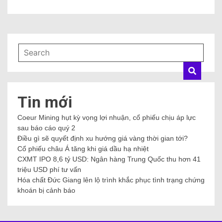
Tin mới
Coeur Mining hụt kỳ vọng lợi nhuận, cổ phiếu chịu áp lực
sau báo cáo quý 2
Điều gì sẽ quyết định xu hướng giá vàng thời gian tới?
Cổ phiếu châu Á tăng khi giá dầu hạ nhiệt
CXMT IPO 8,6 tỷ USD: Ngân hàng Trung Quốc thu hơn 41
triệu USD phí tư vấn
Hóa chất Đức Giang lên lộ trình khắc phục tình trạng chứng
khoán bị cảnh báo