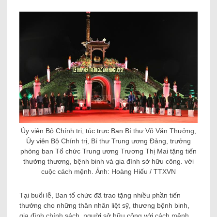
Ủy viên Bộ Chính trị, túc trực Ban Bí thư Võ Văn Thưởng,
Ủy viên Bộ Chính trị, Bí thư Trung ương Đảng, trưởng
phòng ban Tổ chức Trung ương Trương Thị Mai tặng tiến
thưởng thương, bệnh binh và gia đình sở hữu công. với
cuộc cách mệnh. Ảnh: Hoàng Hiếu / TTXVN
Tại buổi lễ, Ban tổ chức đã trao tặng nhiều phần tiến
thưởng cho những thân nhân liệt sỹ, thương bệnh binh,
gia đình chính sách, người sở hữu công với cách mệnh.