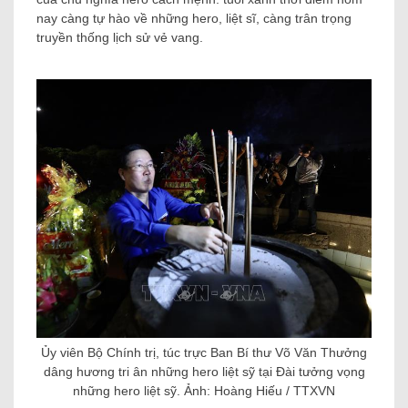
nay càng tự hào về những hero, liệt sĩ, càng trân trọng
truyền thống lịch sử vẻ vang.
Ủy viên Bộ Chính trị, túc trực Ban Bí thư Võ Văn Thưởng
dâng hương tri ân những hero liệt sỹ tại Đài tưởng vọng
những hero liệt sỹ. Ảnh: Hoàng Hiếu / TTXVN