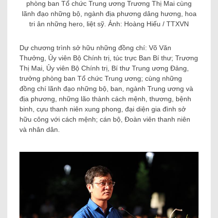
phòng ban Tổ chức Trung ương Trương Thị Mai cùng
lãnh đạo những bộ, ngành địa phương dâng hương, hoa
tri ân những hero, liệt sỹ. Ảnh: Hoàng Hiếu / TTXVN
Dự chương trình sở hữu những đồng chí: Võ Văn
Thưởng, Ủy viên Bộ Chính trị, túc trực Ban Bí thư; Trương
Thị Mai, Ủy viên Bộ Chính trị, Bí thư Trung ương Đảng,
trưởng phòng ban Tổ chức Trung ương; cùng những
đồng chí lãnh đạo những bộ, ban, ngành Trung ương và
địa phương, những lão thành cách mệnh, thương, bệnh
binh, cựu thanh niên xung phong, đại diện gia đình sở
hữu công với cách mệnh; cán bộ, Đoàn viên thanh niên
và nhân dân.