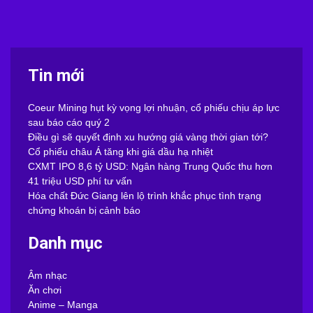
Tin mới
Coeur Mining hụt kỳ vọng lợi nhuận, cổ phiếu chịu áp lực
sau báo cáo quý 2
Điều gì sẽ quyết định xu hướng giá vàng thời gian tới?
Cổ phiếu châu Á tăng khi giá dầu hạ nhiệt
CXMT IPO 8,6 tỷ USD: Ngân hàng Trung Quốc thu hơn
41 triệu USD phí tư vấn
Hóa chất Đức Giang lên lộ trình khắc phục tình trạng
chứng khoán bị cảnh báo
Danh mục
Âm nhạc
Ăn chơi
Anime – Manga