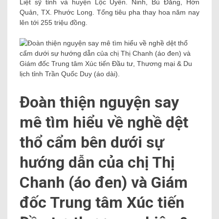
Liệt sỹ tỉnh và huyện Lộc Uyển. Ninh, Bù Đăng, Hớn
Quản, TX. Phước Long. Tổng tiêu pha thay hoa năm nay
lên tới 255 triệu đồng.
Đoàn thiện nguyện say
mê tìm hiểu về nghề dệt
thổ cẩm bên dưới sự
hướng dẫn của chị Thị
Chanh (áo đen) và Giám
đốc Trung tâm Xúc tiến