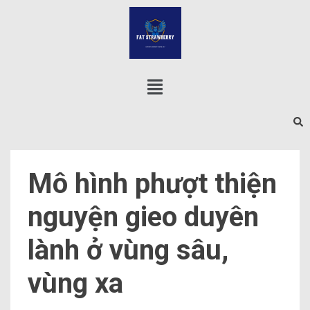
Mô hình phượt thiện
nguyện gieo duyên
lành ở vùng sâu,
vùng xa