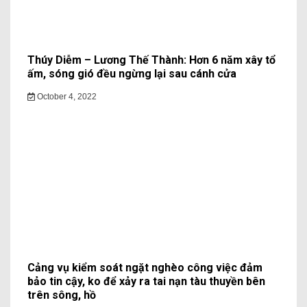
Rác thải thực phẩm gây hậu quả nghiêm trọng
cho môi trường xung quanh
October 4, 2022
Huyen My
Learn More →