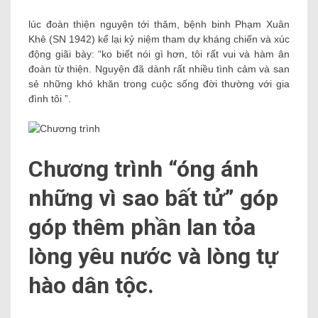
lúc đoàn thiện nguyện tới thăm, bệnh binh Phạm Xuân
Khê (SN 1942) kể lại kỷ niệm tham dự kháng chiến và xúc
động giãi bày: “ko biết nói gì hơn, tôi rất vui và hàm ân
đoàn từ thiện. Nguyện đã dành rất nhiều tình cảm và san
sẻ những khó khăn trong cuộc sống đời thường với gia
đình tôi ”.
Chương trình “óng ánh
những vì sao bất tử” góp
góp thêm phần lan tỏa
lòng yêu nước và lòng tự
hào dân tộc.