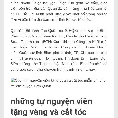
cùng Nhóm Thiện nguyện Thiện Chí gồm 52 thầy, giáo
viên bên trên địa bàn Quận 11 và những nhà hảo tâm tới
từ TP. Hồ Chí Minh phối ưng ý với một số trong những
đơn vị bên trên địa bàn tỉnh Bình Phước tổ chức.
Qua đó, Bộ lãnh đạo Quân sự (CHQS) tỉnh, Viettel Bình
Phước, Hội Doanh nhân trẻ tỉnh, Câu lạc bộ Ca nhạc tỉnh,
Đoàn Thanh niên (ĐTN) Cụm thi đua Công an Khối một
trực thuộc Đoàn Thanh niên Công an tỉnh, Đoàn Thanh
niên Quân sự lính Biên phòng tỉnh, TP. Chi cục thương
chính, Huyện đoàn Hớn Quản, Thị đoàn Bình Long, Đồn
Biên phòng Lộc Thịnh – Lộc Ninh (tỉnh Bình Phước) đã
cùng góp sức trong chuyến hành trình ý nghĩa này.
những tự nguyện viên
tặng vàng và cắt tóc