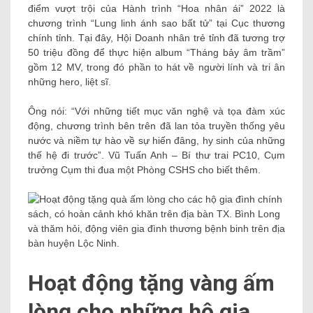
điểm vượt trội của Hành trình “Hoa nhân ái” 2022 là
chương trình “Lung linh ánh sao bất tử” tại Cục thương
chính tỉnh. Tại đây, Hội Doanh nhân trẻ tỉnh đã tương trợ
50 triệu đồng để thực hiện album “Tháng bảy âm trầm”
gồm 12 MV, trong đó phần to hát về người lính và tri ân
những hero, liệt sĩ.
Ông nói: “Với những tiết mục văn nghệ và tọa đàm xúc
động, chương trình bên trên đã lan tỏa truyền thống yêu
nước và niềm tự hào về sự hiến đâng, hy sinh của những
thế hệ đi trước”. Vũ Tuấn Anh – Bí thư trai PC10, Cụm
trưởng Cụm thi đua một Phòng CSHS cho biết thêm.
Hoạt động tặng vàng ấm
lòng cho những hộ gia