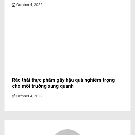
Leave a Reply
Your email address will not be published.
Required fields
are marked
*
Comment
*