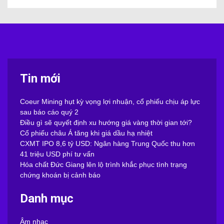
Phong Thủy
Sao
Sống
Thời Trang
Tin làm đẹp
Tin thời trang
Truyện hay
Uncategorized
August 2026
M
T
W
T
F
S
S
1
2
3
4
5
6
7
8
9
10
11
12
13
14
15
16
17
18
19
20
21
22
23
24
25
26
27
28
29
30
31