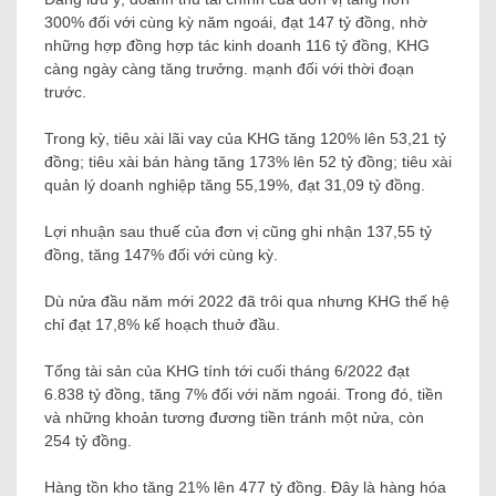
300% đối với cùng kỳ năm ngoái, đạt 147 tỷ đồng, nhờ
những hợp đồng hợp tác kinh doanh 116 tỷ đồng, KHG
càng ngày càng tăng trưởng. mạnh đối với thời đoạn
trước.
Trong kỳ, tiêu xài lãi vay của KHG tăng 120% lên 53,21 tỷ
đồng; tiêu xài bán hàng tăng 173% lên 52 tỷ đồng; tiêu xài
quản lý doanh nghiệp tăng 55,19%, đạt 31,09 tỷ đồng.
Lợi nhuận sau thuế của đơn vị cũng ghi nhận 137,55 tỷ
đồng, tăng 147% đối với cùng kỳ.
Dù nửa đầu năm mới 2022 đã trôi qua nhưng KHG thế hệ
chỉ đạt 17,8% kế hoạch thuở đầu.
Tổng tài sản của KHG tính tới cuối tháng 6/2022 đạt
6.838 tỷ đồng, tăng 7% đối với năm ngoái. Trong đó, tiền
và những khoản tương đương tiền tránh một nửa, còn
254 tỷ đồng.
Hàng tồn kho tăng 21% lên 477 tỷ đồng. Đây là hàng hóa