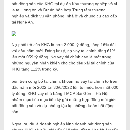
bất động sản của KHG tại dự án Khu thương nghiệp và vi
la tại Long An và Dự án hỗn hợp Trung tâm thương
nghiệp và dịch vụ văn phòng. nhà ở và chung cư cao cấp
tại Nghệ An.
Nợ phải trả của KHG là hơn 2.000 tỷ đồng, tăng 16% đối
với đầu năm mới. Đáng lưu ý, nợ vay tài chính tăng 61%
lên một.059 tỷ đồng. Nợ vay tài chính cao là một trong
những nguyên nhân khiến cho cho tiêu xài tài chính của
KHG tăng 112% trong kỳ.
bên trên công bố tài chính, khoản nợ vay tài chính từ trên
đầu năm mới 2022 tới 30/6/2022 lên tới mức hơn một.000
tỷ đồng. KHG vay nhà băng TMCP Sài Gòn – Hà Nội
nhằm mục tiêu mục tiêu ký gửi những hợp đồng môi giới
bất động sản và dự phòng tậu lại những dự án bất động
sản.
Ngoài ra, dù là doanh nghiệp kinh doanh bất động sản