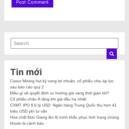
Tin mới
Coeur Mining hụt kỳ vọng lợi nhuận, cổ phiếu chịu áp lực
sau báo cáo quý 2
Điều gì sẽ quyết định xu hướng giá vàng thời gian tới?
Cổ phiếu châu Á tăng khi giá dầu hạ nhiệt
CXMT IPO 8,6 tỷ USD: Ngân hàng Trung Quốc thu hơn 41
triệu USD phí tư vấn
Hóa chất Đức Giang lên lộ trình khắc phục tình trạng chứng
khoán bị cảnh báo