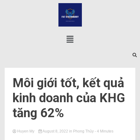
Môi giới tốt, kết quả
kinh doanh của KHG
tăng 62%
Huyen My
August 8, 2022
in
Phong Thủy
- 4 Minutes