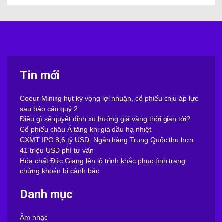
Tin mới
Coeur Mining hụt kỳ vọng lợi nhuận, cổ phiếu chịu áp lực
sau báo cáo quý 2
Điều gì sẽ quyết định xu hướng giá vàng thời gian tới?
Cổ phiếu châu Á tăng khi giá dầu hạ nhiệt
CXMT IPO 8,6 tỷ USD: Ngân hàng Trung Quốc thu hơn
41 triệu USD phí tư vấn
Hóa chất Đức Giang lên lộ trình khắc phục tình trạng
chứng khoán bị cảnh báo
Danh mục
Âm nhạc