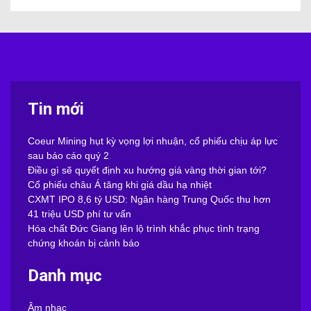
Tin mới
Coeur Mining hụt kỳ vọng lợi nhuận, cổ phiếu chịu áp lực
sau báo cáo quý 2
Điều gì sẽ quyết định xu hướng giá vàng thời gian tới?
Cổ phiếu châu Á tăng khi giá dầu hạ nhiệt
CXMT IPO 8,6 tỷ USD: Ngân hàng Trung Quốc thu hơn
41 triệu USD phí tư vấn
Hóa chất Đức Giang lên lộ trình khắc phục tình trạng
chứng khoán bị cảnh báo
Danh mục
Âm nhạc