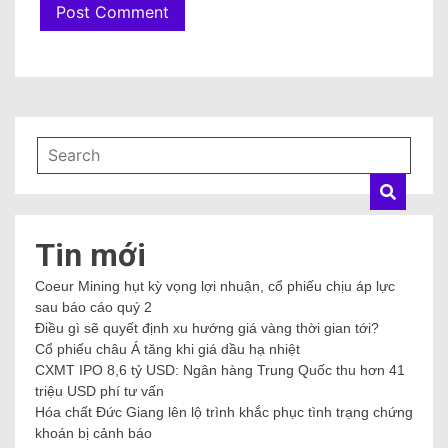
Tin mới
Coeur Mining hụt kỳ vọng lợi nhuận, cổ phiếu chịu áp lực
sau báo cáo quý 2
Điều gì sẽ quyết định xu hướng giá vàng thời gian tới?
Cổ phiếu châu Á tăng khi giá dầu hạ nhiệt
CXMT IPO 8,6 tỷ USD: Ngân hàng Trung Quốc thu hơn 41
triệu USD phí tư vấn
Hóa chất Đức Giang lên lộ trình khắc phục tình trạng chứng
khoán bị cảnh báo