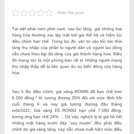
Rate this post
Tại việt phái nam phái nam, sau lúc tăng, giá những loại
hàng hóa thường xác lập mặt bởi giá thế hệ và hiếm lúc
điều chỉnh hạn chế. Trong lúc đó, véc tơ vận tốc tức thời
tăng thu nhập của phần to người dân và người lao động
vẫn chưa theo kịp đà tăng của giá thành hàng hóa. Điều
đó mang tức là một phòng ban rất to những người mang
thu nhập thấp dễ bị liên quan do sự biến động của hàng
hóa.
Sau 5 lần điều chỉnh, giá xăng RON95 đã hạn chế hơn
8.200 đồng / lít, tương đương 25% đối với mức đỉnh hồi
cuối tháng 6 và nay giá tương đương đầu tháng
một/2022; Giá xăng E5 RON92 hạn chế 7.580 đồng,
tương ứng hạn chế 24% … Dù vậy, nghịch lý là giá hồ hết
những mặt hàng trước đây “vay mượn” đều phải điều
chỉnh do giá xăng tăng, nay vẫn chưa xuất hiện mức điều