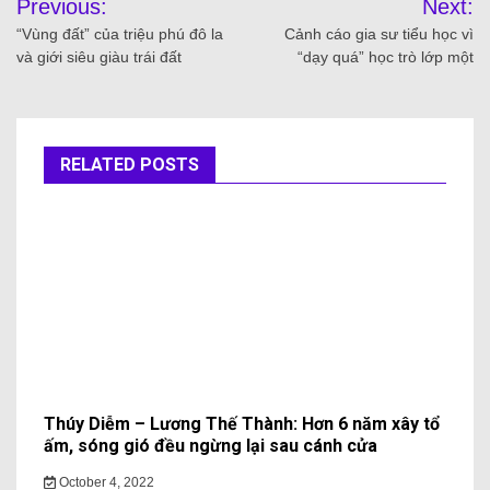
Previous:
Next:
“Vùng đất” của triệu phú đô la
Cảnh cáo gia sư tiểu học vì
và giới siêu giàu trái đất
“dạy quá” học trò lớp một
RELATED POSTS
Thúy Diễm – Lương Thế Thành: Hơn 6 năm xây tổ
ấm, sóng gió đều ngừng lại sau cánh cửa
October 4, 2022