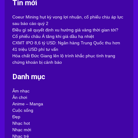
Tin mới
Coeur Mining hụt kỳ vọng lợi nhuận, cổ phiếu chịu áp lực
sau báo cáo quý 2
Điều gì sẽ quyết định xu hướng giá vàng thời gian tới?
Cổ phiếu châu Á tăng khi giá dầu hạ nhiệt
CXMT IPO 8,6 tỷ USD: Ngân hàng Trung Quốc thu hơn
41 triệu USD phí tư vấn
Hóa chất Đức Giang lên lộ trình khắc phục tình trạng
chứng khoán bị cảnh báo
Danh mục
Âm nhạc
Ăn chơi
Anime – Manga
Cuộc sống
Đẹp
Nhạc hot
Nhạc mới
Nhạc trẻ