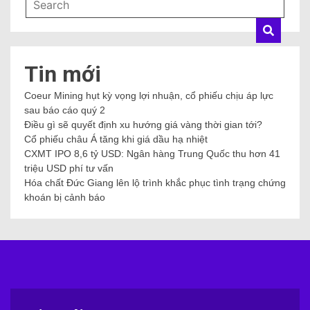
Tin mới
Coeur Mining hụt kỳ vọng lợi nhuận, cổ phiếu chịu áp lực
sau báo cáo quý 2
Điều gì sẽ quyết định xu hướng giá vàng thời gian tới?
Cổ phiếu châu Á tăng khi giá dầu hạ nhiệt
CXMT IPO 8,6 tỷ USD: Ngân hàng Trung Quốc thu hơn 41
triệu USD phí tư vấn
Hóa chất Đức Giang lên lộ trình khắc phục tình trạng chứng
khoán bị cảnh báo