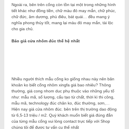
Ngoài ra, bên trên cổng còn tồn tại một trong những hình
tiết khác như đồng tiền, chữ màu đỏ may mắn, chữ phúc,
chữ đức, âm dương, phù điêu, bát quái… đều mang ý
nghĩa phong thủy tốt, mang lại màu đỏ may mắn, tài lộc
cho gia chủ.
Báo giá cửa nhôm đúc thế hệ nhất
Nhiều người thích mẫu cổng ko giống nhau này nên băn
khoăn ko biết cổng nhôm xingfa giá bao nhiêu? Thông
thường, giá cong nhom duc phụ thuộc vào những yếu tố
như: mẫu mã, số lượng, cấu tạo từ chất, thời kì thi công,
mẫu mã, technology đúc chân ko, đúc thường, sơn,…
Hiện nay giá cửa nhôm đúc. bên trên thị trường dao động
từ 6,5-13 triệu / m2. Quý khách muốn biết giá đúng đắn
của từng mẫu cổng vui lòng contact trực tiếp với Shop
chúng tôi để được tư vấn cụ thể nhất