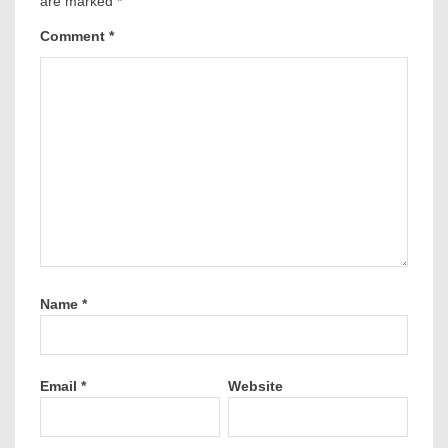
are marked
*
Comment
*
Name
*
Email
*
Website