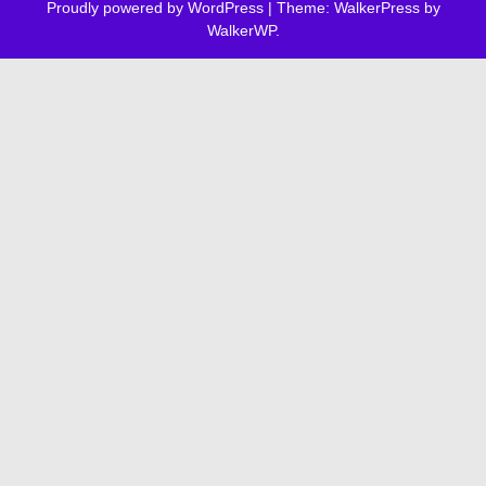
Proudly powered by WordPress
|
Theme: WalkerPress by
WalkerWP
.