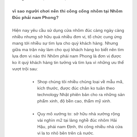
vì sao người chơi nên thi công cổng nhôm tại Nhôm
Đúc phái nam Phong?
Hiện nay yêu cầu sử dụng cửa nhôm đúc càng ngày càng
nhiều nhưng sở hữu quá nhiều đơn vị, tổ chức cung ứng
mang tới nhiều sự tìm lựa cho quý khách hàng. Nhưng
giữa ma trận này làm cho quý khách hàng ko biết nên tìm
lựa đơn vị nào thì Nhôm phái nam Phong là đơn vị được
ko ít quý khách hàng tin tưởng và tìm lựa vì những ưu thế
vượt trội sau:
Shop chúng tôi nhiều chủng loại về mẫu mã,
kích thước, được đúc chân ko tuân theo
technology Nhật phiên bản cho ra những sản
phẩm xinh, độ bền cao, thẩm mỹ xinh.
Quy mô xưởng to: sở hữu nhà xưởng rộng
vài nghìn m2 tại làng nghề đúc nhôm Hải
Hậu, phái nam Định, thi công nhiều nhà cửa
vi la to nhỏ bên trên cả nước.