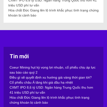
CXMT IPO 8,6 tỷ USD: Ngân hàng Trung Quốc thu hơn 41
triệu USD phí tư vấn
Hóa chất Đức Giang lên lộ trình khắc phục tình trạng chứng
khoán bị cảnh báo
Tin mới
Coeur Mining hụt kỳ vọng lợi nhuận, cổ phiếu chịu áp lực
sau báo cáo quý 2
Điều gì sẽ quyết định xu hướng giá vàng thời gian tới?
Cổ phiếu châu Á tăng khi giá dầu hạ nhiệt
CXMT IPO 8,6 tỷ USD: Ngân hàng Trung Quốc thu hơn
41 triệu USD phí tư vấn
Hóa chất Đức Giang lên lộ trình khắc phục tình trạng
chứng khoán bị cảnh báo