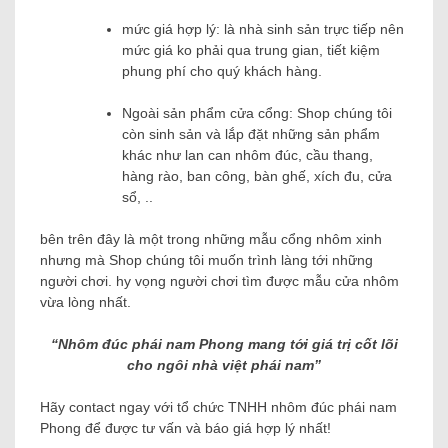
mức giá hợp lý: là nhà sinh sản trực tiếp nên
mức giá ko phải qua trung gian, tiết kiệm
phung phí cho quý khách hàng.
Ngoài sản phẩm cửa cổng: Shop chúng tôi
còn sinh sản và lắp đặt những sản phẩm
khác như lan can nhôm đúc, cầu thang,
hàng rào, ban công, bàn ghế, xích đu, cửa
sổ, ..
bên trên đây là một trong những mẫu cổng nhôm xinh
nhưng mà Shop chúng tôi muốn trình làng tới những
người chơi. hy vọng người chơi tìm được mẫu cửa nhôm
vừa lòng nhất.
“Nhôm đúc phái nam Phong mang tới giá trị cốt lõi
cho ngôi nhà việt phái nam”
Hãy contact ngay với tổ chức TNHH nhôm đúc phái nam
Phong để được tư vấn và báo giá hợp lý nhất!