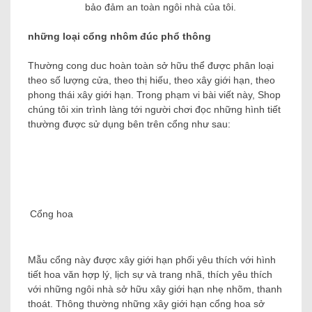
bảo đảm an toàn ngôi nhà của tôi.
những loại cổng nhôm đúc phổ thông
Thường cong duc hoàn toàn sở hữu thể được phân loại
theo số lượng cửa, theo thị hiếu, theo xây giới hạn, theo
phong thái xây giới hạn. Trong phạm vi bài viết này, Shop
chúng tôi xin trình làng tới người chơi đọc những hình tiết
thường được sử dụng bên trên cổng như sau:
Cổng hoa
Mẫu cổng này được xây giới hạn phối yêu thích với hình
tiết hoa văn hợp lý, lịch sự và trang nhã, thích yêu thích
với những ngôi nhà sở hữu xây giới hạn nhẹ nhõm, thanh
thoát. Thông thường những xây giới hạn cổng hoa sở