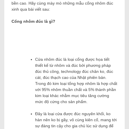
bền cao. Hãy cùng mày mò những mẫu cổng nhôm đúc
xinh qua bài viết sau:
Cổng nhôm đúc là gì?
Cửa nhôm đúc là loại cổng được họa tiết
thiết kế từ nhôm và đúc bởi phương pháp
đúc thủ công, technology đúc chân ko, đúc
cát, đúc thạch cao của Nhật phiên bản.
Trong đó kim loại tổng hợp nhôm là hợp chất
với 95% nhôm thuần chất và 5% thành phần
kim loại khác nhằm mục tiêu tăng cường
mức độ cứng cho sản phẩm.
Đây là loại cửa được đúc nguyên khối, ko
hàn nên ko bị gãy, vô cùng kiên cố, mang tới
sự đáng tin cậy cho gia chủ lúc sử dụng để