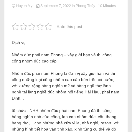
Huyen My
September 7, 2022
in
Phong Thủy
- 10 Minutes
Rate this post
Dịch vụ
Nhôm đúc phái nam Phong – xây giới hạn và thi công
cổng nhôm đúc cao cấp
Nhôm đúc phái nam Phong là đơn vị xây giới hạn và thi
công những loại cổng nhôm cao cấp bên trên cả nước,
với xưởng rộng hàng nghìn m2 và hàng ngũ thợ lành
nghề tại làng nghề đúc nhôm nổi tiếng Hải Hậu, phái nam
Định. .
tổ chức TNHH nhôm đúc phái nam Phong đã thi công
hàng nghìn nhà cửa cổng, lan can nhôm đúc, cầu thang,
hàng rào, .. cho những nhà cửa vi la, nhà nghỉ, resort, với
những hình tiết hoa văn tinh xảo. xinh từng cụ thể và độ