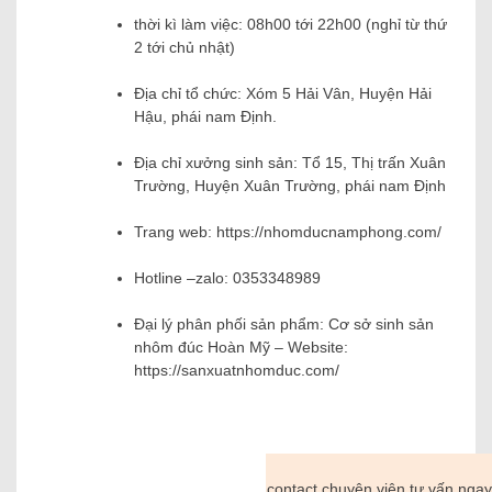
thời kì làm việc: 08h00 tới 22h00 (nghỉ từ thứ
2 tới chủ nhật)
Địa chỉ tổ chức: Xóm 5 Hải Vân, Huyện Hải
Hậu, phái nam Định.
Địa chỉ xưởng sinh sản: Tổ 15, Thị trấn Xuân
Trường, Huyện Xuân Trường, phái nam Định
Trang web: https://nhomducnamphong.com/
Hotline –zalo: 0353348989
Đại lý phân phối sản phẩm: Cơ sở sinh sản
nhôm đúc Hoàn Mỹ – Website:
https://sanxuatnhomduc.com/
contact chuyên viên tư vấn nga