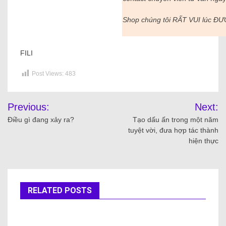
Shop chúng tôi RẤT VUI lúc Đ
FILI
Post Views:
483
Previous:
Next:
Điều gì đang xảy ra?
Tạo dấu ấn trong một năm
tuyệt vời, đưa hợp tác thành
hiện thực
RELATED POSTS