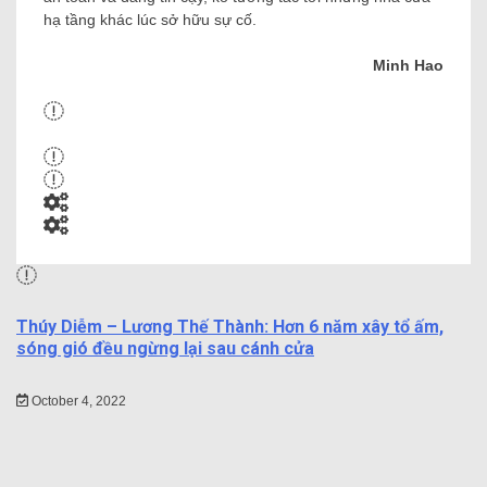
hạ tầng khác lúc sở hữu sự cố.
Minh Hao
Thúy Diễm – Lương Thế Thành: Hơn 6 năm xây tổ ấm,
sóng gió đều ngừng lại sau cánh cửa
October 4, 2022