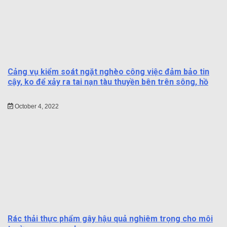
Cảng vụ kiểm soát ngặt nghèo công việc đảm bảo tin
cậy, ko để xảy ra tai nạn tàu thuyền bên trên sông, hồ
October 4, 2022
Rác thải thực phẩm gây hậu quả nghiêm trọng cho môi