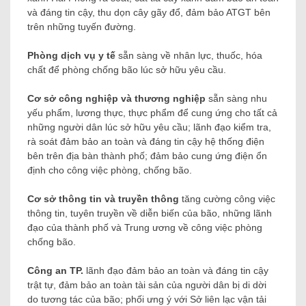
và đáng tin cậy, thu dọn cây gãy đổ, đảm bảo ATGT bên
trên những tuyến đường.
Phòng dịch vụ y tế
sẵn sàng về nhân lực, thuốc, hóa
chất để phòng chống bão lúc sở hữu yêu cầu.
Cơ sở công nghiệp và thương nghiệp
sẵn sàng nhu
yếu phẩm, lương thực, thực phẩm để cung ứng cho tất cả
những người dân lúc sở hữu yêu cầu; lãnh đạo kiểm tra,
rà soát đảm bảo an toàn và đáng tin cậy hệ thống điện
bên trên địa bàn thành phố; đảm bảo cung ứng điện ổn
định cho công việc phòng, chống bão.
Cơ sở thông tin và truyền thông
tăng cường công việc
thông tin, tuyên truyền về diễn biến của bão, những lãnh
đạo của thành phố và Trung ương về công việc phòng
chống bão.
Công an TP.
lãnh đạo đảm bảo an toàn và đáng tin cậy
trật tự, đảm bảo an toàn tài sản của người dân bị di dời
do tương tác của bão; phối ưng ý với Sở liên lạc vận tải