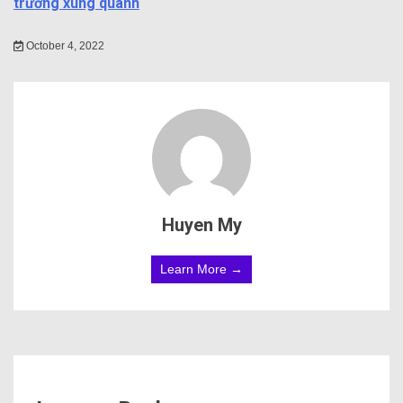
trường xung quanh
October 4, 2022
Huyen My
Learn More →