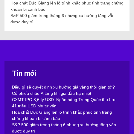
Hóa chất Đức Giang lên lộ trình khắc phục tình trạng chứng
khoán bị cảnh báo
S&P 500 giảm trong tháng 6 nhưng xu hướng tăng vẫn
được duy trì
Tin mới
Điều gì sẽ quyết định xu hướng giá vàng thời gian tới?
Cổ phiếu châu Á tăng khi giá dầu hạ nhiệt
CXMT IPO 8,6 tỷ USD: Ngân hàng Trung Quốc thu hơn
41 triệu USD phí tư vấn
Hóa chất Đức Giang lên lộ trình khắc phục tình trạng
chứng khoán bị cảnh báo
S&P 500 giảm trong tháng 6 nhưng xu hướng tăng vẫn
được duy trì