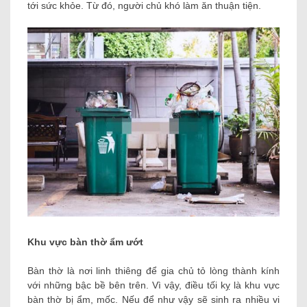
tới sức khỏe. Từ đó, người chủ khó làm ăn thuận tiện.
Khu vực bàn thờ ẩm ướt
Bàn thờ là nơi linh thiêng để gia chủ tỏ lòng thành kính
với những bậc bề bên trên. Vì vậy, điều tối kỵ là khu vực
bàn thờ bị ẩm, mốc. Nếu để như vậy sẽ sinh ra nhiều vi