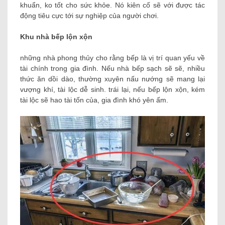
khuẩn, ko tốt cho sức khỏe. Nó kiên cố sẽ với được tác
động tiêu cực tới sự nghiệp của người chơi.
Khu nhà bếp lộn xộn
những nhà phong thủy cho rằng bếp là vị trí quan yếu về
tài chính trong gia đình. Nếu nhà bếp sạch sẽ sẽ, nhiều
thức ăn dồi dào, thường xuyên nấu nướng sẽ mang lại
vượng khí, tài lộc dễ sinh. trái lại, nếu bếp lộn xộn, kém
tài lộc sẽ hao tài tốn của, gia đình khó yên ấm.