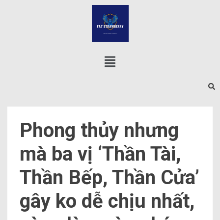
Phong thủy nhưng
mà ba vị ‘Thần Tài,
Thần Bếp, Thần Cửa’
gây ko dễ chịu nhất,