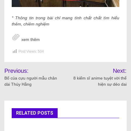
* Thông tin trong bài chỉ mang tính chất chất tìm hiểu
thêm, chiêm nghiệm
xem thêm
Post Views:
504
Previous:
Next:
Bố của cựu người mẫu chân
8 kiếm sĩ anime tuyệt vời thể
dài Thúy Hằng
hiện sự dẻo dai
RELATED POSTS