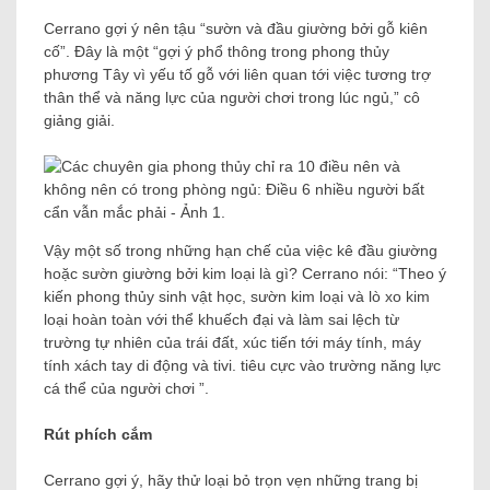
Cerrano gợi ý nên tậu “sườn và đầu giường bởi gỗ kiên
cố”. Đây là một “gợi ý phổ thông trong phong thủy
phương Tây vì yếu tố gỗ với liên quan tới việc tương trợ
thân thể và năng lực của người chơi trong lúc ngủ,” cô
giảng giải.
Vậy một số trong những hạn chế của việc kê đầu giường
hoặc sườn giường bởi kim loại là gì? Cerrano nói: “Theo ý
kiến phong thủy sinh vật học, sườn kim loại và lò xo kim
loại hoàn toàn với thể khuếch đại và làm sai lệch từ
trường tự nhiên của trái đất, xúc tiến tới máy tính, máy
tính xách tay di động và tivi. tiêu cực vào trường năng lực
cá thể của người chơi ”.
Rút phích cắm
Cerrano gợi ý, hãy thử loại bỏ trọn vẹn những trang bị