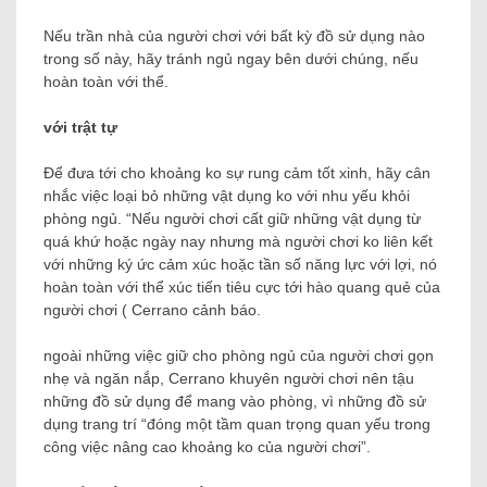
Nếu trần nhà của người chơi với bất kỳ đồ sử dụng nào
trong số này, hãy tránh ngủ ngay bên dưới chúng, nếu
hoàn toàn với thể.
với trật tự
Để đưa tới cho khoảng ko sự rung cảm tốt xinh, hãy cân
nhắc việc loại bỏ những vật dụng ko với nhu yếu khỏi
phòng ngủ. “Nếu người chơi cất giữ những vật dụng từ
quá khứ hoặc ngày nay nhưng mà người chơi ko liên kết
với những ký ức cảm xúc hoặc tần số năng lực với lợi, nó
hoàn toàn với thể xúc tiến tiêu cực tới hào quang quẻ của
người chơi ( Cerrano cảnh báo.
ngoài những việc giữ cho phòng ngủ của người chơi gọn
nhẹ và ngăn nắp, Cerrano khuyên người chơi nên tậu
những đồ sử dụng để mang vào phòng, vì những đồ sử
dụng trang trí “đóng một tầm quan trọng quan yếu trong
công việc nâng cao khoảng ko của người chơi”.