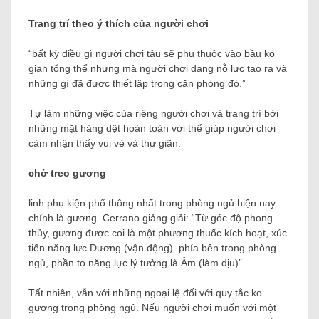
Trang trí theo ý thích của người chơi
“bất kỳ điều gì người chơi tậu sẽ phụ thuộc vào bầu ko
gian tổng thể nhưng mà người chơi đang nỗ lực tạo ra và
những gì đã được thiết lập trong căn phòng đó.”
Tự làm những việc của riêng người chơi và trang trí bởi
những mặt hàng dệt hoàn toàn với thể giúp người chơi
cảm nhận thấy vui vẻ và thư giãn.
chớ treo gương
linh phụ kiện phổ thông nhất trong phòng ngủ hiện nay
chính là gương. Cerrano giảng giải: “Từ góc độ phong
thủy, gương được coi là một phương thuốc kích hoạt, xúc
tiến năng lực Dương (vận động). phía bên trong phòng
ngủ, phần to năng lực lý tưởng là Âm (làm dịu)”.
Tất nhiên, vẫn với những ngoại lệ đối với quy tắc ko
gương trong phòng ngủ. Nếu người chơi muốn với một