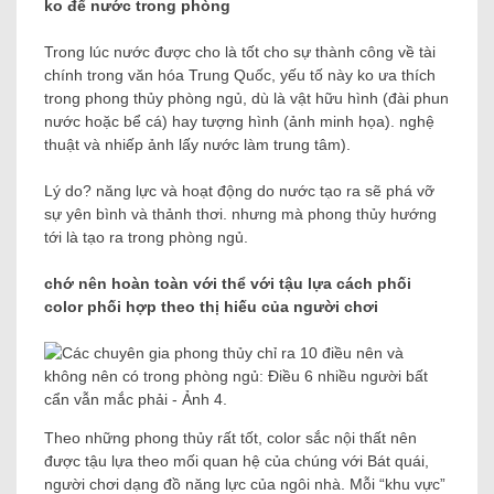
ko để nước trong phòng
Trong lúc nước được cho là tốt cho sự thành công về tài
chính trong văn hóa Trung Quốc, yếu tố này ko ưa thích
trong phong thủy phòng ngủ, dù là vật hữu hình (đài phun
nước hoặc bể cá) hay tượng hình (ảnh minh họa). nghệ
thuật và nhiếp ảnh lấy nước làm trung tâm).
Lý do? năng lực và hoạt động do nước tạo ra sẽ phá vỡ
sự yên bình và thảnh thơi. nhưng mà phong thủy hướng
tới là tạo ra trong phòng ngủ.
chớ nên hoàn toàn với thể với tậu lựa cách phối
color phối hợp theo thị hiếu của người chơi
Theo những phong thủy rất tốt, color sắc nội thất nên
được tậu lựa theo mối quan hệ của chúng với Bát quái,
người chơi dạng đồ năng lực của ngôi nhà. Mỗi “khu vực”