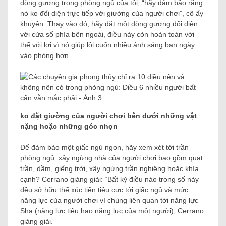
dòng gương trong phòng ngủ của tôi, “hãy đảm bảo rằng
nó ko đối diện trực tiếp với giường của người chơi”, cô ấy
khuyên. Thay vào đó, hãy đặt một dòng gương đối diện
với cửa sổ phía bên ngoài, điều này còn hoàn toàn với
thể với lợi vì nó giúp lôi cuốn nhiều ánh sáng ban ngày
vào phòng hơn.
ko đặt giường của người chơi bên dưới những vật
nặng hoặc những góc nhọn
Để đảm bảo một giấc ngủ ngon, hãy xem xét tới trần
phòng ngủ. xây ngừng nhà của người chơi bao gồm quạt
trần, dầm, giếng trời, xây ngừng trần nghiêng hoặc khía
cạnh? Cerrano giảng giải: “Bất kỳ điều nào trong số này
đều sở hữu thể xúc tiến tiêu cực tới giấc ngủ và mức
năng lực của người chơi vì chúng liên quan tới năng lực
Sha (năng lực tiêu hao năng lực của một người), Cerrano
giảng giải.