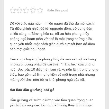
Rate this post
Để với giấc ngủ ngon, nhiều người đã thử đủ mỗi cách:
Từ điều chỉnh nhiệt độ tới upgrade đệm, sử dụng đèn
chiếu sáng,… Nhưng hóa ra, tối ưu hóa phong thủy
phòng ngủ hoàn toàn với thể là một trong những điều
quan yếu nhất. một cách giản dị và cực tốt hơn để đảm
bảo một giấc ngủ ngon.
Cerrano, chuyên gia phong thủy đã san sẻ một số trong
những phương pháp để cải thiện “năng lực” của phòng
ngủ. Đọc tiếp 10 điều nên làm và ko nên làm trong phong
thủy, bao gồm cả linh phụ kiện số một trong nhà nhưng
mà người chơi nên bỏ ra khỏi phòng ngủ của tôi.
tậu làm đầu giường bởi gỗ
Đầu giường và sườn giường vào tầm quan trọng quan
yếu trong công việc tối ưu hóa phong thủy phòng ngủ.