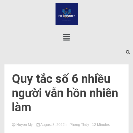
Quy tắc số 6 nhiều
người vẫn hồn nhiên
làm
Huyen My
August 3, 2022
in
Phong Thủy
- 12 Minutes