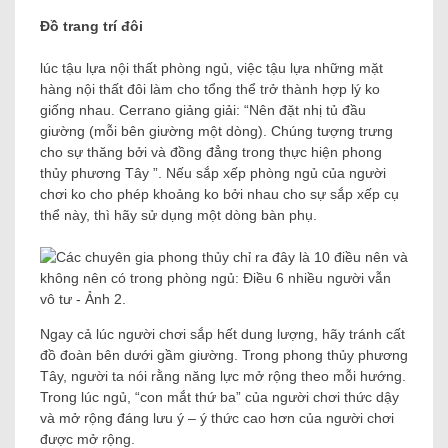
Đồ trang trí đôi
lúc tậu lựa nội thất phòng ngủ, việc tậu lựa những mặt
hàng nội thất đôi làm cho tổng thể trở thành hợp lý ko
giống nhau. Cerrano giảng giải: “Nên đặt nhị tủ đầu
giường (mỗi bên giường một dòng). Chúng tượng trưng
cho sự thăng bởi và đồng đẳng trong thực hiện phong
thủy phương Tây ”. Nếu sắp xếp phòng ngủ của người
chơi ko cho phép khoảng ko bởi nhau cho sự sắp xếp cụ
thể này, thì hãy sử dụng một dòng bàn phụ.
Ngay cả lúc người chơi sắp hết dung lượng, hãy tránh cất
đồ đoàn bên dưới gầm giường. Trong phong thủy phương
Tây, người ta nói rằng năng lực mở rộng theo mỗi hướng.
Trong lúc ngủ, “con mắt thứ ba” của người chơi thức dậy
và mở rộng đáng lưu ý – ý thức cao hơn của người chơi
được mở rộng.