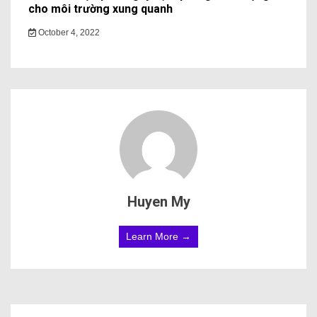
cho môi trường xung quanh
October 4, 2022
Huyen My
Learn More →