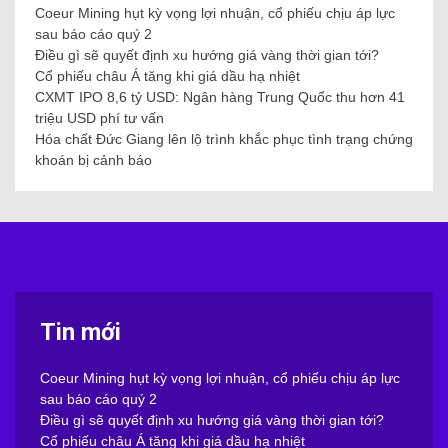
Coeur Mining hụt kỳ vọng lợi nhuận, cổ phiếu chịu áp lực
sau báo cáo quý 2
Điều gì sẽ quyết định xu hướng giá vàng thời gian tới?
Cổ phiếu châu Á tăng khi giá dầu hạ nhiệt
CXMT IPO 8,6 tỷ USD: Ngân hàng Trung Quốc thu hơn 41
triệu USD phí tư vấn
Hóa chất Đức Giang lên lộ trình khắc phục tình trạng chứng
khoán bị cảnh báo
Tin mới
Coeur Mining hụt kỳ vọng lợi nhuận, cổ phiếu chịu áp lực
sau báo cáo quý 2
Điều gì sẽ quyết định xu hướng giá vàng thời gian tới?
Cổ phiếu châu Á tăng khi giá dầu hạ nhiệt