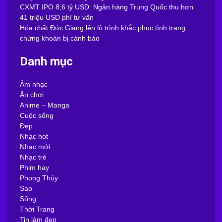
CXMT IPO 8,6 tỷ USD: Ngân hàng Trung Quốc thu hơn
41 triệu USD phí tư vấn
Hóa chất Đức Giang lên lộ trình khắc phục tình trạng
chứng khoán bị cảnh báo
Danh mục
Âm nhạc
Ăn chơi
Anime – Manga
Cuộc sống
Đẹp
Nhạc hot
Nhạc mới
Nhạc trẻ
Phim hay
Phong Thủy
Sao
Sống
Thời Trang
Tin làm đẹp