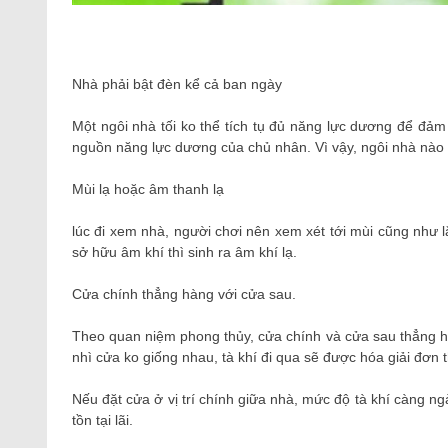
Nhà phải bật đèn kể cả ban ngày
Một ngôi nhà tối ko thể tích tụ đủ năng lực dương để đảm 
nguồn năng lực dương của chủ nhân. Vì vậy, ngôi nhà nào b
Mùi lạ hoặc âm thanh lạ
lúc đi xem nhà, người chơi nên xem xét tới mùi cũng như l
sở hữu âm khí thì sinh ra âm khí lạ.
Cửa chính thẳng hàng với cửa sau.
Theo quan niệm phong thủy, cửa chính và cửa sau thẳng hàn
nhì cửa ko giống nhau, tà khí đi qua sẽ được hóa giải đơn 
Nếu đặt cửa ở vị trí chính giữa nhà, mức độ tà khí càng ng
tồn tại lãi.