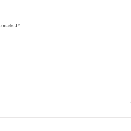
are marked
*