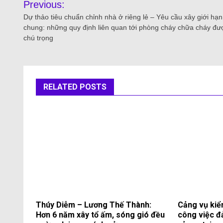
Previous:
Dự thảo tiêu chuẩn chỉnh nhà ở riêng lẻ – Yêu cầu xây giới hạn
chung: những quy định liên quan tới phòng cháy chữa cháy đư
chú trọng
RELATED POSTS
Thúy Diễm – Lương Thế Thành:
Cảng vụ kiể
Hơn 6 năm xây tổ ấm, sóng gió đều
công việc đ