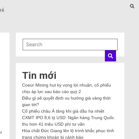
rẻ
Tin mới
Coeur Mining hụt kỳ vọng lợi nhuận, cổ phiếu
chịu áp lực sau báo cáo quý 2
Điều gì sẽ quyết định xu hướng giá vàng thời
gian tới?
Cổ phiếu châu Á tăng khi giá dầu hạ nhiệt
CXMT IPO 8,6 tỷ USD: Ngân hàng Trung Quốc
thu hơn 41 triệu USD phí tư vấn
Hóa chất Đức Giang lên lộ trình khắc phục tình
í
trạng chứng khoán bị cảnh báo
.