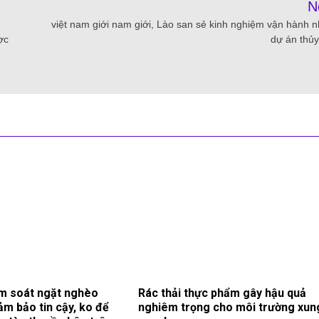
N
việt nam giới nam giới, Lào san sẻ kinh nghiệm vận hành 
ợc
dự án thủy
m soát ngặt nghèo
Rác thải thực phẩm gây hậu quả
ảm bảo tin cậy, ko để
nghiêm trọng cho môi trường xun