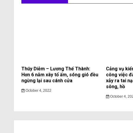
Thúy Diễm – Lương Thế Thành:
Cảng vụ kiể
Hơn 6 năm xây tổ ấm, sóng gió đều
công việc đ
ngừng lại sau cánh cửa
xảy ra tai n
sông, hồ
October 4, 2022
October 4, 20