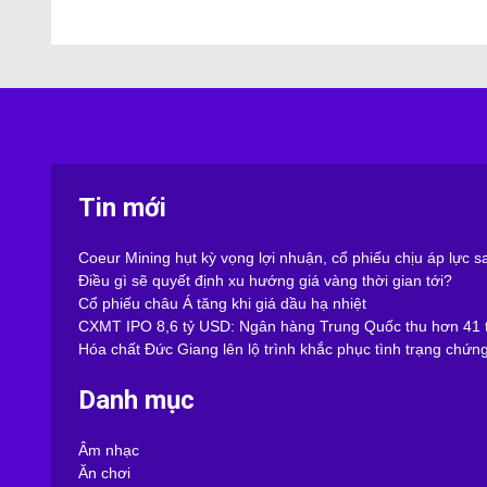
Tin mới
Coeur Mining hụt kỳ vọng lợi nhuận, cổ phiếu chịu áp lực 
Điều gì sẽ quyết định xu hướng giá vàng thời gian tới?
Cổ phiếu châu Á tăng khi giá dầu hạ nhiệt
CXMT IPO 8,6 tỷ USD: Ngân hàng Trung Quốc thu hơn 41 t
Hóa chất Đức Giang lên lộ trình khắc phục tình trạng chứn
Danh mục
Âm nhạc
Ăn chơi