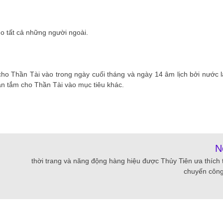
o tất cả những người ngoài.
ho Thần Tài vào trong ngày cuối tháng và ngày 14 âm lịch bởi nước l
n tắm cho Thần Tài vào mục tiêu khác.
N
thời trang và năng động hàng hiệu được Thủy Tiên ưa thích 
chuyến công