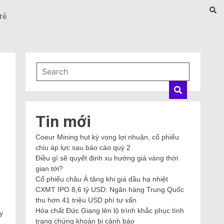
rẻ
Tin mới
Coeur Mining hụt kỳ vọng lợi nhuận, cổ phiếu
chịu áp lực sau báo cáo quý 2
Điều gì sẽ quyết định xu hướng giá vàng thời
gian tới?
Cổ phiếu châu Á tăng khi giá dầu hạ nhiệt
CXMT IPO 8,6 tỷ USD: Ngân hàng Trung Quốc
thu hơn 41 triệu USD phí tư vấn
Hóa chất Đức Giang lên lộ trình khắc phục tình
y
trạng chứng khoán bị cảnh báo