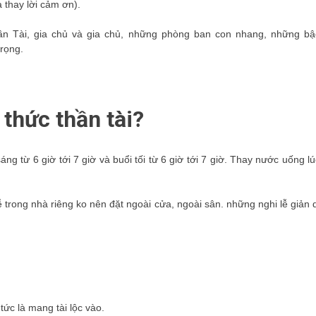
thay lời cảm ơn).
ần Tài, gia chủ và gia chủ, những phòng ban con nhang, những bậ
trọng.
 thức thần tài?
 từ 6 giờ tới 7 giờ và buổi tối từ 6 giờ tới 7 giờ. Thay nước uống lú
ễ trong nhà riêng ko nên đặt ngoài cửa, ngoài sân. những nghi lễ giản d
ức là mang tài lộc vào.