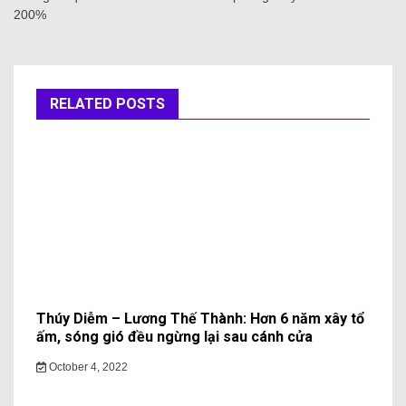
Previous:
Next:
Yên Bái xử phạt nhiều tình
Những điều “kiêng kỵ” trong
huống xe quá tải bên trên
phong thủy nhà ở cần tránh
200%
RELATED POSTS
Thúy Diễm – Lương Thế Thành: Hơn 6 năm xây tổ
ấm, sóng gió đều ngừng lại sau cánh cửa