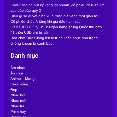
Tin mới
Coeur Mining hụt kỳ vọng lợi nhuận, cổ phiếu chịu áp lực
sau báo cáo quý 2
Điều gì sẽ quyết định xu hướng giá vàng thời gian tới?
Cổ phiếu châu Á tăng khi giá dầu hạ nhiệt
CXMT IPO 8,6 tỷ USD: Ngân hàng Trung Quốc thu hơn
41 triệu USD phí tư vấn
Hóa chất Đức Giang lên lộ trình khắc phục tình trạng
chứng khoán bị cảnh báo
Danh mục
Âm nhạc
Ăn chơi
Anime – Manga
Cuộc sống
Đẹp
Nhạc hot
Nhạc mới