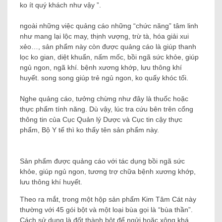
ko ít quý khách như vậy ”.
ngoài những việc quảng cáo những “chức năng” tâm linh
như mang lại lộc may, thịnh vượng, trừ tà, hóa giải xui
xẻo…, sản phẩm này còn được quảng cáo là giúp thanh
lọc ko gian, diệt khuẩn, nấm mốc, bồi ngã sức khỏe, giúp
ngủ ngon, ngã khí. bệnh xương khớp, lưu thông khí
huyết. song song giúp trẻ ngủ ngon, ko quấy khóc tối.
Nghe quảng cáo, tưởng chừng như đây là thuốc hoặc
thực phẩm tính năng. Dù vậy, lúc tra cứu bên trên cổng
thông tin của Cục Quản lý Dược và Cục tin cậy thực
phẩm, Bộ Y tế thì ko thấy tên sản phẩm này.
Sản phẩm được quảng cáo với tác dụng bồi ngã sức
khỏe, giúp ngủ ngon, tương trợ chữa bệnh xương khớp,
lưu thông khí huyết.
Theo ra mắt, trong một hộp sản phẩm Kim Tâm Cát này