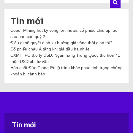
Tin mới
Coeur Mining hụt kỳ vọng lợi nhuận, cổ phiếu chịu áp lực
sau báo cáo quý 2
Điều gì sẽ quyết định xu hướng giá vàng thời gian tới?
Cổ phiếu châu Á tăng khi giá dầu hạ nhiệt
CXMT IPO 8,6 tỷ USD: Ngân hàng Trung Quốc thu hơn 41
triệu USD phí tư vấn
Hóa chất Đức Giang lên lộ trình khắc phục tình trạng chứng
khoán bị cảnh báo