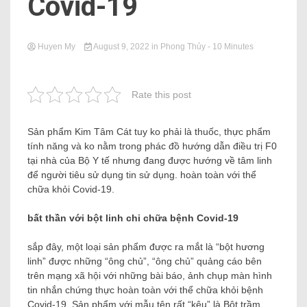
Covid-19
Huyen My
August 9, 2022
in
Phong Thủy
- 10 Minutes
Rate this post
Sản phẩm Kim Tâm Cát tuy ko phải là thuốc, thực phẩm
tính năng và ko nằm trong phác đồ hướng dẫn điều trị F0
tại nhà của Bộ Y tế nhưng đang được hướng về tâm linh
để người tiêu sử dụng tin sử dụng. hoàn toàn với thể
chữa khỏi Covid-19.
bất thần với bột linh chi chữa bệnh Covid-19
sắp đây, một loại sản phẩm được ra mắt là “bột hương
linh” được những “ông chủ”, “ông chủ” quảng cáo bên
trên mạng xã hội với những bài báo, ảnh chụp màn hình
tin nhắn chứng thực hoàn toàn với thể chữa khỏi bệnh
Covid-19. Sản phẩm với mẫu tên rất “kêu” là Bột trầm