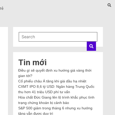
rẻ
Tin mới
Điều gì sẽ quyết định xu hướng giá vàng thời
gian tới?
Cổ phiếu châu Á tăng khi giá dầu hạ nhiệt
CXMT IPO 8,6 tỷ USD: Ngân hàng Trung Quốc
thu hơn 41 triệu USD phí tư vấn
Hóa chất Đức Giang lên lộ trình khắc phục tình
trạng chứng khoán bị cảnh báo
S&P 500 giảm trong tháng 6 nhưng xu hướng
tăng vẫn được duy trì