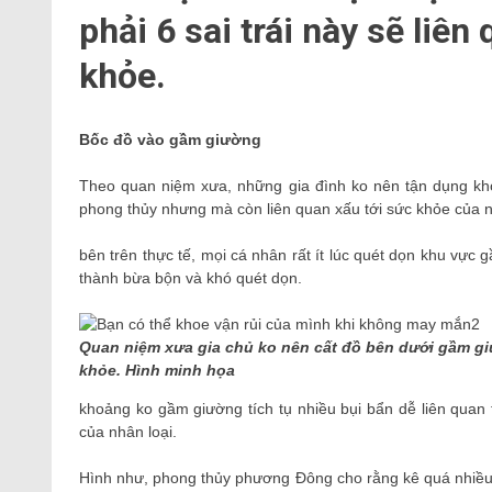
phải 6 sai trái này sẽ liên 
khỏe.
Bốc đồ vào gầm giường
Theo quan niệm xưa, những gia đình ko nên tận dụng kh
phong thủy nhưng mà còn liên quan xấu tới sức khỏe của 
bên trên thực tế, mọi cá nhân rất ít lúc quét dọn khu vự
thành bừa bộn và khó quét dọn.
Quan niệm xưa gia chủ ko nên cất đồ bên dưới gầm giư
khỏe. Hình minh họa
khoảng ko gầm giường tích tụ nhiều bụi bẩn dễ liên quan t
của nhân loại.
Hình như, phong thủy phương Đông cho rằng kê quá nhiều 