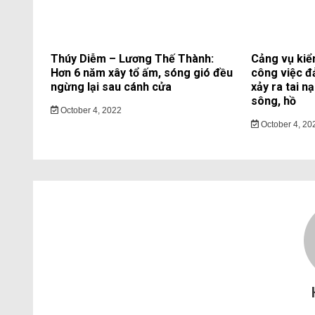
Thúy Diễm – Lương Thế Thành:
Cảng vụ kiể
Hơn 6 năm xây tổ ấm, sóng gió đều
công việc đ
ngừng lại sau cánh cửa
xảy ra tai n
sông, hồ
October 4, 2022
October 4, 20