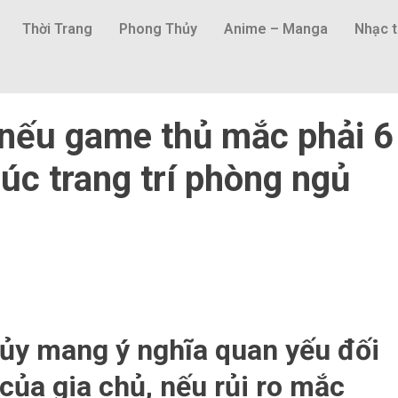
Thời Trang
Phong Thủy
Anime – Manga
Nhạc t
nếu game thủ mắc phải 6
 lúc trang trí phòng ngủ
ủy mang ý nghĩa quan yếu đối
của gia chủ, nếu rủi ro mắc