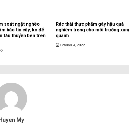
m soát ngặt nghèo
Rác thải thực phẩm gây hậu quả
ảm bảo tin cậy, ko để
nghiêm trọng cho môi trường xun
ạn tàu thuyền bên trên
quanh
October 4, 2022
22
Huyen My