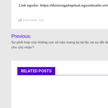
Link nguồn: https://doisongphapluat.nguoiduatin.vn/
Post Views:
404
Previous:
Sự phối hợp của những con số nào mang lại tài lộc và sự dồi d
cho chủ nhân?
RELATED POSTS