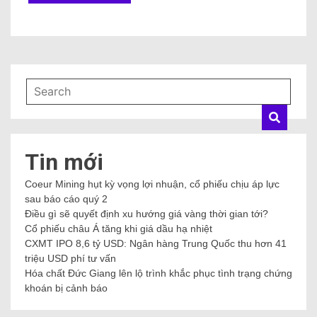
Tin mới
Coeur Mining hụt kỳ vọng lợi nhuận, cổ phiếu chịu áp lực
sau báo cáo quý 2
Điều gì sẽ quyết định xu hướng giá vàng thời gian tới?
Cổ phiếu châu Á tăng khi giá dầu hạ nhiệt
CXMT IPO 8,6 tỷ USD: Ngân hàng Trung Quốc thu hơn 41
triệu USD phí tư vấn
Hóa chất Đức Giang lên lộ trình khắc phục tình trạng chứng
khoán bị cảnh báo