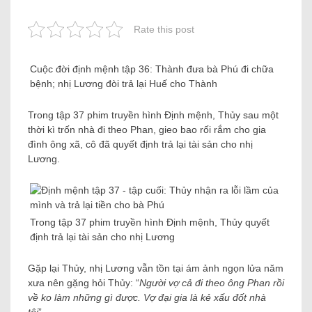
Rate this post
Cuộc đời định mệnh tập 36: Thành đưa bà Phú đi chữa
bệnh; nhị Lương đòi trả lại Huế cho Thành
Trong tập 37 phim truyền hình Định mệnh, Thủy sau một
thời kì trốn nhà đi theo Phan, gieo bao rối rắm cho gia
đình ông xã, cô đã quyết định trả lại tài sản cho nhị
Lương.
Trong tập 37 phim truyền hình Định mệnh, Thủy quyết
định trả lại tài sản cho nhị Lương
Gặp lại Thủy, nhị Lương vẫn tồn tại ám ảnh ngọn lửa năm
xưa nên gặng hỏi Thủy: “
Người vợ cả đi theo ông Phan rồi
về ko làm những gì được. Vợ đại gia là kẻ xấu đốt nhà