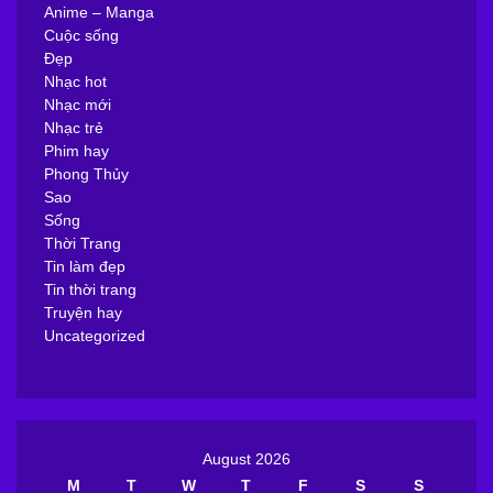
Anime – Manga
Cuộc sống
Đẹp
Nhạc hot
Nhạc mới
Nhạc trẻ
Phim hay
Phong Thủy
Sao
Sống
Thời Trang
Tin làm đẹp
Tin thời trang
Truyện hay
Uncategorized
August 2026
M
T
W
T
F
S
S