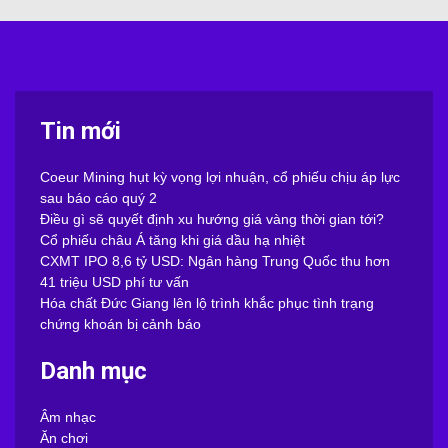
Tin mới
Coeur Mining hụt kỳ vọng lợi nhuận, cổ phiếu chịu áp lực
sau báo cáo quý 2
Điều gì sẽ quyết định xu hướng giá vàng thời gian tới?
Cổ phiếu châu Á tăng khi giá dầu hạ nhiệt
CXMT IPO 8,6 tỷ USD: Ngân hàng Trung Quốc thu hơn
41 triệu USD phí tư vấn
Hóa chất Đức Giang lên lộ trình khắc phục tình trạng
chứng khoán bị cảnh báo
Danh mục
Âm nhạc
Ăn chơi