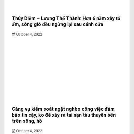
Thúy Diễm – Lương Thế Thành: Hơn 6 năm xây tổ
ấm, sóng gió đều ngừng lại sau cánh cửa
October 4, 2022
Cảng vụ kiểm soát ngặt nghèo công việc đảm
bảo tin cậy, ko để xảy ra tai nạn tàu thuyền bên
trên sông, hồ
October 4, 2022