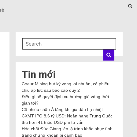
rẻ
Tin mới
Coeur Mining hụt kỳ vọng lợi nhuận, cổ phiếu
chịu áp lực sau báo cáo quý 2
Điều gì sẽ quyết định xu hướng giá vàng thời
gian tới?
Cổ phiếu châu Á tăng khi giá dầu hạ nhiệt
CXMT IPO 8,6 tỷ USD: Ngân hàng Trung Quốc
thu hơn 41 triệu USD phí tư vấn
Hóa chất Đức Giang lên lộ trình khắc phục tình
trạng chứng khoán bị cảnh báo