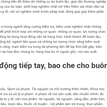
 chóng tiến độ thăm dò những vụ án buôn lậu, gian lận thương nghiệp
ng của dư luận; phối hợp nghiêm nhặt với Viện Kiểm sát nhân dân và
uy tố, xét xử nghiêm minh trước pháp luật, đóng góp góp thêm phần
vị trong ngành tăng cường kiểm tra, kiểm soát nghiêm nhặt những
để phối thích hợp với những cơ quan. những cơ quan, lực lượng chức
động lợi dụng hoạt động vận tải hàng hóa, hành khách để buôn lậu,
những bộ, ngành liên quan và những lực lượng chức năng kiểm soát
 cảng, trạm kiểm tra trọng tải phương tiện để kịp thời bắt gặp, kiên
 tại hóa đơn chứng từ, hàng hóa ko rõ nguồn gốc, nơi sản xuất.
động tiếp tay, bao che cho buô
hóa, Sport và phượt, Tài nguyên và môi trường thiên nhiên, Khoa học
tra và xử lý vi phạm. vi phạm về nơi sản xuất, tiêu chuẩn chỉnh, đo
ật tư y tế, văn hóa phẩm, tài nguyên, tài nguyên, xăng dầu, phân bón,
c liệu, dược liệu, thuốc cổ truyền , mỹ phẩm làm trẻ trung, thực phẩm,