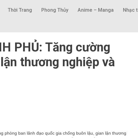
Thời Trang
Phong Thủy
Anime – Manga
Nhạc t
H PHỦ: Tăng cường
 lận thương nghiệp và
g phòng ban lãnh đạo quốc gia chống buôn lậu, gian lận thương