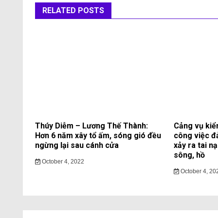
RELATED POSTS
Thúy Diễm – Lương Thế Thành:
Cảng vụ kiể
Hơn 6 năm xây tổ ấm, sóng gió đều
công việc đ
ngừng lại sau cánh cửa
xảy ra tai n
sông, hồ
October 4, 2022
October 4, 20