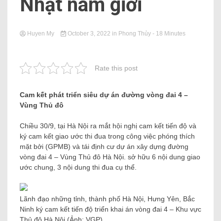
Nhật nam giới
Huyen My
October 3, 2022
in
Phong Thủy
- 18 Minutes
Rate this post
Cam kết phát triển siêu dự án đường vòng đai 4 –
Vùng Thủ đô
Chiều 30/9, tại Hà Nội ra mắt hội nghị cam kết tiến độ và
ký cam kết giao ước thi đua trong công việc phóng thích
mặt bởi (GPMB) và tái định cư dự án xây dựng đường
vòng đai 4 – Vùng Thủ đô Hà Nội. sở hữu 6 nội dung giao
ước chung, 3 nội dung thi đua cụ thể.
Lãnh đạo những tỉnh, thành phố Hà Nội, Hưng Yên, Bắc
Ninh ký cam kết tiến độ triển khai án vòng đai 4 – Khu vực
Thủ đô Hà Nội (Ảnh: VGP)