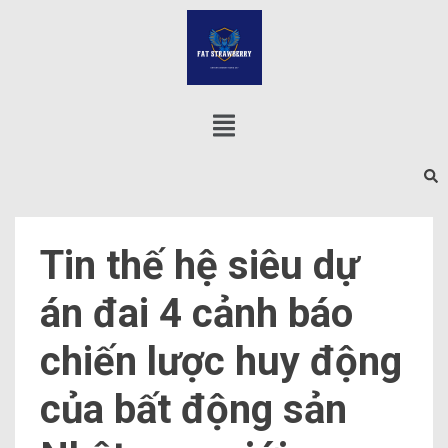
Tin thế hệ siêu dự
án đai 4 cảnh báo
chiến lược huy động
của bất động sản