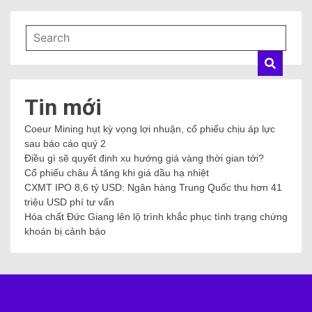
Tin mới
Coeur Mining hụt kỳ vọng lợi nhuận, cổ phiếu chịu áp lực
sau báo cáo quý 2
Điều gì sẽ quyết định xu hướng giá vàng thời gian tới?
Cổ phiếu châu Á tăng khi giá dầu hạ nhiệt
CXMT IPO 8,6 tỷ USD: Ngân hàng Trung Quốc thu hơn 41
triệu USD phí tư vấn
Hóa chất Đức Giang lên lộ trình khắc phục tình trạng chứng
khoán bị cảnh báo