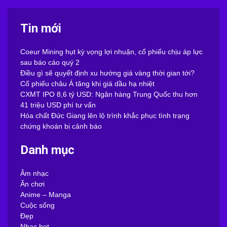
Tin mới
Coeur Mining hụt kỳ vọng lợi nhuận, cổ phiếu chịu áp lực
sau báo cáo quý 2
Điều gì sẽ quyết định xu hướng giá vàng thời gian tới?
Cổ phiếu châu Á tăng khi giá dầu hạ nhiệt
CXMT IPO 8,6 tỷ USD: Ngân hàng Trung Quốc thu hơn
41 triệu USD phí tư vấn
Hóa chất Đức Giang lên lộ trình khắc phục tình trạng
chứng khoán bị cảnh báo
Danh mục
Âm nhạc
Ăn chơi
Anime – Manga
Cuộc sống
Đẹp
Nhạc hot