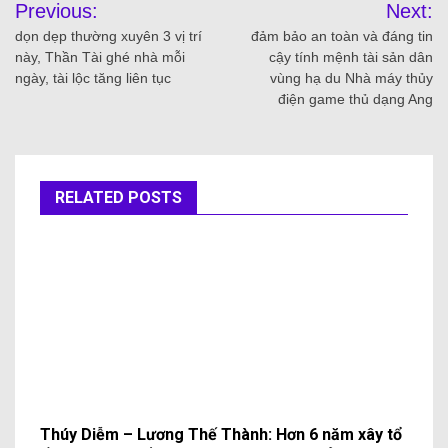
Previous:
Next:
dọn dẹp thường xuyên 3 vị trí
đảm bảo an toàn và đáng tin
này, Thần Tài ghé nhà mỗi
cậy tính mệnh tài sản dân
ngày, tài lộc tăng liên tục
vùng hạ du Nhà máy thủy
điện game thủ dạng Ang
RELATED POSTS
Thúy Diễm – Lương Thế Thành: Hơn 6 năm xây tổ