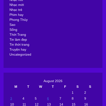
Nhạc mới
Nhạc trẻ
Phim hay
Phong Thủy
Sao
Sống
Thời Trang
Tin làm đẹp
Tin thời trang
Truyện hay
Uncategorized
August 2026
M
T
W
T
F
S
S
1
2
3
4
5
6
7
8
9
10
11
12
13
14
15
16