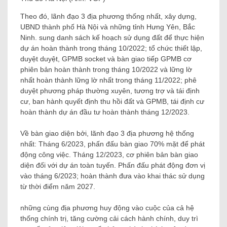
Theo đó, lãnh đạo 3 địa phương thống nhất, xây dựng,
UBND thành phố Hà Nội và những tỉnh Hưng Yên, Bắc
Ninh. sung danh sách kế hoạch sử dụng đất để thực hiện
dự án hoàn thành trong tháng 10/2022; tổ chức thiết lập,
duyệt duyệt, GPMB socket và bàn giao tiếp GPMB cơ
phiên bản hoàn thành trong tháng 10/2022 và lững lờ
nhất hoàn thành lững lờ nhất trong tháng 11/2022; phê
duyệt phương pháp thường xuyên, tương trợ và tái định
cư, ban hành quyết định thu hồi đất và GPMB, tái định cư
hoàn thành dự án đầu tư hoàn thành tháng 12/2023.
Về bàn giao diện bởi, lãnh đạo 3 địa phương hệ thống
nhất: Tháng 6/2023, phấn đấu bàn giao 70% mặt để phát
động công việc. Tháng 12/2023, cơ phiên bản bàn giao
diện đối với dự án toàn tuyến. Phấn đấu phát động đơn vị
vào tháng 6/2023; hoàn thành đưa vào khai thác sử dụng
từ thời điểm năm 2027.
những cùng địa phương huy động vào cuộc của cả hệ
thống chính trị, tăng cường cải cách hành chính, duy trì