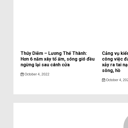
Thúy Diễm – Lương Thế Thành:
Cảng vụ kiể
Hơn 6 năm xây tổ ấm, sóng gió đều
công việc đ
ngừng lại sau cánh cửa
xảy ra tai n
sông, hồ
October 4, 2022
October 4, 20