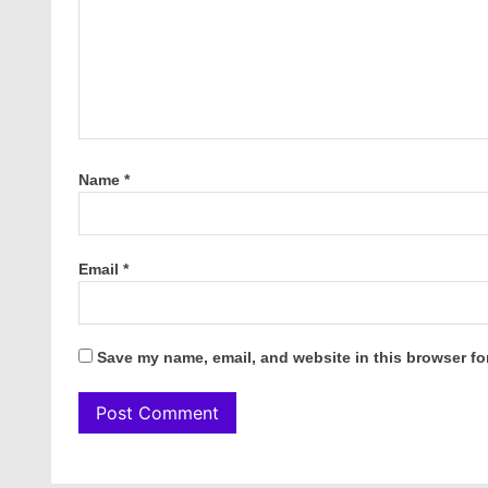
Name
*
Email
*
Save my name, email, and website in this browser fo