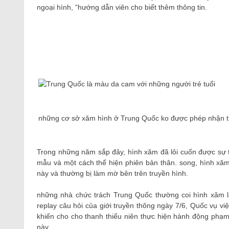
ngoại hình, “hướng dẫn viên cho biết thêm thông tin.
những cơ sở xăm hình ở Trung Quốc ko được phép nhận tr
Trong những năm sắp đây, hình xăm đã lôi cuốn được sự t
mẫu và một cách thể hiện phiên bản thân. song, hình xă
này và thường bị làm mờ bên trên truyền hình.
những nhà chức trách Trung Quốc thường coi hình xăm là
replay câu hỏi của giới truyền thông ngày 7/6, Quốc vụ việ
khiến cho cho thanh thiếu niên thực hiện hành động phạm 
này.