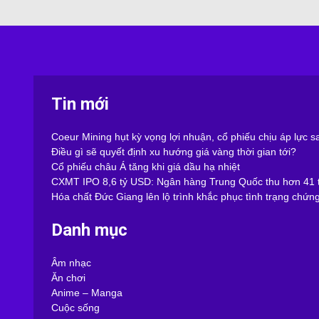
Tin mới
Coeur Mining hụt kỳ vọng lợi nhuận, cổ phiếu chịu áp lực 
Điều gì sẽ quyết định xu hướng giá vàng thời gian tới?
Cổ phiếu châu Á tăng khi giá dầu hạ nhiệt
CXMT IPO 8,6 tỷ USD: Ngân hàng Trung Quốc thu hơn 41 t
Hóa chất Đức Giang lên lộ trình khắc phục tình trạng chứn
Danh mục
Âm nhạc
Ăn chơi
Anime – Manga
Cuộc sống