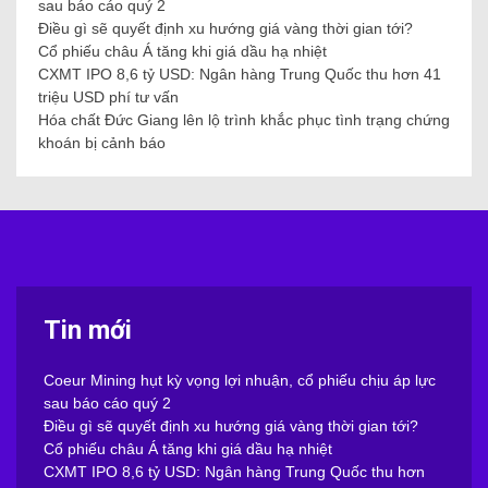
sau báo cáo quý 2
Điều gì sẽ quyết định xu hướng giá vàng thời gian tới?
Cổ phiếu châu Á tăng khi giá dầu hạ nhiệt
CXMT IPO 8,6 tỷ USD: Ngân hàng Trung Quốc thu hơn 41
triệu USD phí tư vấn
Hóa chất Đức Giang lên lộ trình khắc phục tình trạng chứng
khoán bị cảnh báo
Tin mới
Coeur Mining hụt kỳ vọng lợi nhuận, cổ phiếu chịu áp lực
sau báo cáo quý 2
Điều gì sẽ quyết định xu hướng giá vàng thời gian tới?
Cổ phiếu châu Á tăng khi giá dầu hạ nhiệt
CXMT IPO 8,6 tỷ USD: Ngân hàng Trung Quốc thu hơn