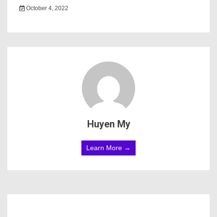
October 4, 2022
Huyen My
Learn More →