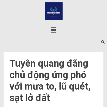
Tuyên quang đãng
chủ động ứng phó
với mưa to, lũ quét,
sạt lở đất