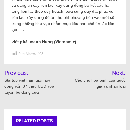
và đáng tin cậy liên lạc; xây dựng đồng bộ kết cấu hạ
tầng liên lạc theo quy hoạch, bửa sung quỹ đất phục vụ
liên lạc, xây dựng đề án thu phí phương tiện vào một số
trong những khu vực nhằm mục tiêu hạn chế ùn tắc liên
lạc … /.
việt phái mạnh Hùng (Vietnam +)
Post Views:
463
Previous:
Next:
Startup việt nam giới huy
Cầu cho hòa bình của quốc
động vốn 37 triệu USD vừa
gia và nhân loại
tuyên bố đóng cửa
RELATED POSTS