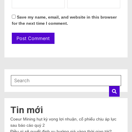
Save my name, email, and website in this browser
for the next time I comment.
Tin mới
Coeur Mining hụt kỳ vọng lợi nhuận, cổ phiếu chịu áp lực
sau báo cáo quý 2
Điều gì sẽ quyết định xu hướng giá vàng thời gian tới?