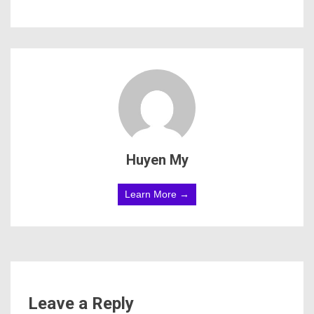
Huyen My
Learn More →
Leave a Reply