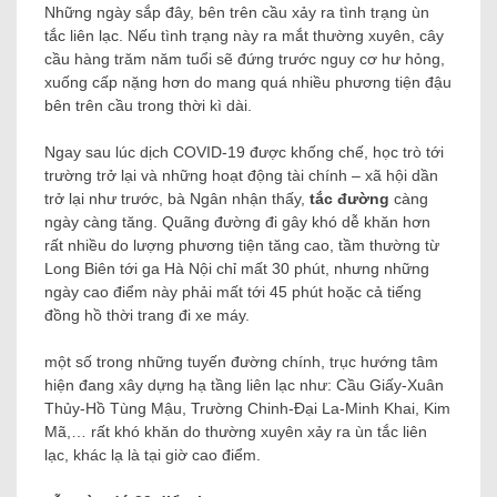
Những ngày sắp đây, bên trên cầu xảy ra tình trạng ùn
tắc liên lạc. Nếu tình trạng này ra mắt thường xuyên, cây
cầu hàng trăm năm tuổi sẽ đứng trước nguy cơ hư hỏng,
xuống cấp nặng hơn do mang quá nhiều phương tiện đậu
bên trên cầu trong thời kì dài.
Ngay sau lúc dịch COVID-19 được khống chế, học trò tới
trường trở lại và những hoạt động tài chính – xã hội dần
trở lại như trước, bà Ngân nhận thấy,
tắc đường
càng
ngày càng tăng. Quãng đường đi gây khó dễ khăn hơn
rất nhiều do lượng phương tiện tăng cao, tầm thường từ
Long Biên tới ga Hà Nội chỉ mất 30 phút, nhưng những
ngày cao điểm này phải mất tới 45 phút hoặc cả tiếng
đồng hồ thời trang đi xe máy.
một số trong những tuyến đường chính, trục hướng tâm
hiện đang xây dựng hạ tầng liên lạc như: Cầu Giấy-Xuân
Thủy-Hồ Tùng Mậu, Trường Chinh-Đại La-Minh Khai, Kim
Mã,… rất khó khăn do thường xuyên xảy ra ùn tắc liên
lạc, khác lạ là tại giờ cao điểm.