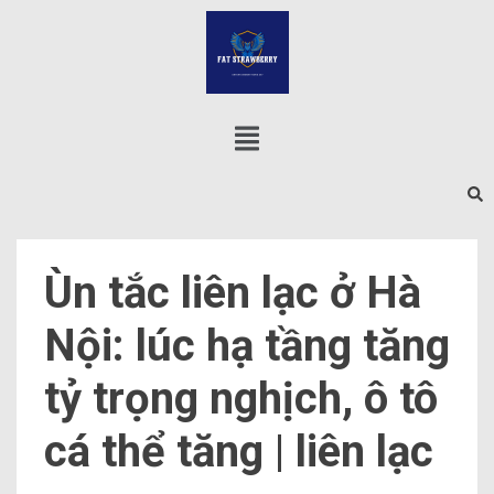
Ùn tắc liên lạc ở Hà
Nội: lúc hạ tầng tăng
tỷ trọng nghịch, ô tô
cá thể tăng | liên lạc