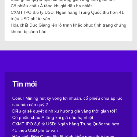
Cổ phiếu châu Á tăng khi giá dầu hạ nhiệt
CXMT IPO 8,6 tỷ USD: Ngân hàng Trung Quốc thu hơn 41
triệu USD phí tư vấn
Hóa chất Đức Giang lên lộ trình khắc phục tình trạng chứng
khoán bị cảnh báo
Tin mới
Coeur Mining hụt kỳ vọng lợi nhuận, cổ phiếu chịu áp lực
sau báo cáo quý 2
Điều gì sẽ quyết định xu hướng giá vàng thời gian tới?
Cổ phiếu châu Á tăng khi giá dầu hạ nhiệt
CXMT IPO 8,6 tỷ USD: Ngân hàng Trung Quốc thu hơn
41 triệu USD phí tư vấn
Hóa chất Đức Giang lên lộ trình khắc phục tình trạng