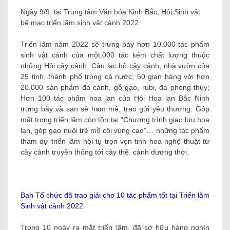
Ngày 9/9, tại Trung tâm Văn hóa Kinh Bắc, Hội Sinh vật
bế mạc triển lãm sinh vật cảnh 2022
Triển lãm năm 2022 sẽ trưng bày hơn 10.000 tác phẩm
sinh vật cảnh của một.000 tác kém chất lượng thuộc
những Hội cây cảnh, Câu lạc bộ cây cảnh, nhà vườn của
25 tỉnh, thành phố trong cả nước; 50 gian hàng với hơn
20.000 sản phẩm đá cảnh, gỗ gạo, rubi, đá phong thủy;
Hơn 100 tác phẩm hoa lan của Hội Hoa lan Bắc Ninh
trưng bày và san sẻ ham mê, trao gửi yêu thương. Góp
mặt trong triển lãm còn tồn tại “Chương trình giao lưu hoa
lan, góp gạo nuôi trẻ mồ côi vùng cao”… những tác phẩm
tham dự triển lãm hội tụ trọn vẹn tinh hoa nghệ thuật từ
cây cảnh truyền thống tới cây thế. cảnh đương thời.
Ban Tổ chức đã trao giải cho 10 tác phẩm tốt tại Triển lãm
Sinh vật cảnh 2022
Trong 10 ngày ra mắt triển lãm, đã sở hữu hàng nghìn