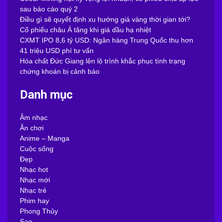
sau báo cáo quý 2
Điều gì sẽ quyết định xu hướng giá vàng thời gian tới?
Cổ phiếu châu Á tăng khi giá dầu hạ nhiệt
CXMT IPO 8,6 tỷ USD: Ngân hàng Trung Quốc thu hơn
41 triệu USD phí tư vấn
Hóa chất Đức Giang lên lộ trình khắc phục tình trạng
chứng khoán bị cảnh báo
Danh mục
Âm nhạc
Ăn chơi
Anime – Manga
Cuộc sống
Đẹp
Nhạc hot
Nhạc mới
Nhạc trẻ
Phim hay
Phong Thủy
Sao