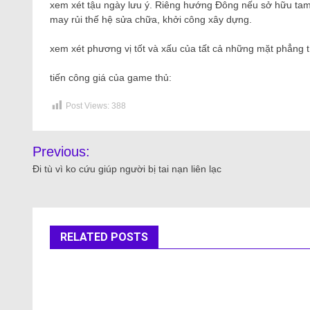
xem xét tậu ngày lưu ý. Riêng hướng Đông nếu sở hữu tam 
may rủi thế hệ sửa chữa, khởi công xây dựng.
xem xét phương vị tốt và xấu của tất cả những mặt phẳng t
tiến công giá của game thủ:
Post Views:
388
Previous:
Đi tù vì ko cứu giúp người bị tai nạn liên lạc
RELATED POSTS