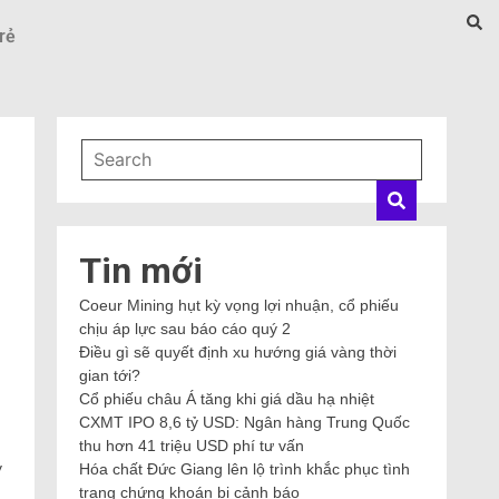
rẻ
Tin mới
Coeur Mining hụt kỳ vọng lợi nhuận, cổ phiếu
chịu áp lực sau báo cáo quý 2
Điều gì sẽ quyết định xu hướng giá vàng thời
gian tới?
Cổ phiếu châu Á tăng khi giá dầu hạ nhiệt
CXMT IPO 8,6 tỷ USD: Ngân hàng Trung Quốc
thu hơn 41 triệu USD phí tư vấn
y
Hóa chất Đức Giang lên lộ trình khắc phục tình
trạng chứng khoán bị cảnh báo