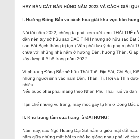
HAY BÁN CÁT BÁN HÙNG NĂM 2022 VÀ CÁCH GIẢI QU
I. Hướng Đông Bắc và cách hóa giải khu vực bán hung
Nói tới năm 2022, chúng ta phải xem xét xem THÁI TUẾ nằ
dần nên tuy sở hữu sao ĐẠC TINH nhưng sở hữu sao Bát Bạc
sao Bát Bạch thống trị tọa.) Vẫn phải lưu ý do phạm phả
chữa với những nhà nằm ở hướng Dần, hướng Thân. Giáp D
xây dựng thế hệ trong năm 2022.
Vì phương Đông Bắc sở hữu Thái Tuế, Địa Sát, Chi Bại, K
những người sinh vào năm Dần, Thân, Tị, Hợi và Thìn được
nhiều.
Nếu buộc phải phải mang theo Nhân Phù Thái Tuế và dán T
Hạn chế những vũ trang, máy móc gây tụ khí ở Đông Bắc c
II. Khu trung tâm của trang là ĐẠI HƯNG:
Năm nay, sao Ngũ Hoàng Đại Sát nằm ở giữa mặt đất nào. 
nằm giữa những mặt bởi to nhỏ ko giống nhau phải vô cùng