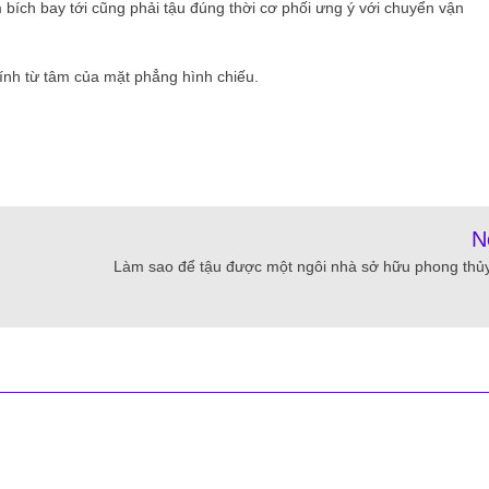
bích bay tới cũng phải tậu đúng thời cơ phối ưng ý với chuyển vận
ính từ tâm của mặt phẳng hình chiếu.
N
Làm sao để tậu được một ngôi nhà sở hữu phong thủy