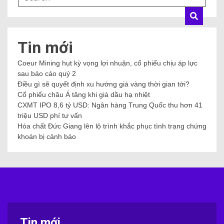
Tin mới
Coeur Mining hụt kỳ vọng lợi nhuận, cổ phiếu chịu áp lực
sau báo cáo quý 2
Điều gì sẽ quyết định xu hướng giá vàng thời gian tới?
Cổ phiếu châu Á tăng khi giá dầu hạ nhiệt
CXMT IPO 8,6 tỷ USD: Ngân hàng Trung Quốc thu hơn 41
triệu USD phí tư vấn
Hóa chất Đức Giang lên lộ trình khắc phục tình trạng chứng
khoán bị cảnh báo
Tin mới