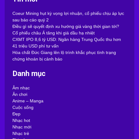
Coeur Mining hụt kỳ vọng lợi nhuận, cổ phiếu chịu áp lực
sau báo cáo quý 2
Điều gì sẽ quyết định xu hướng giá vàng thời gian tới?
Cổ phiếu châu Á tăng khi giá dầu hạ nhiệt
CXMT IPO 8,6 tỷ USD: Ngân hàng Trung Quốc thu hơn
41 triệu USD phí tư vấn
Hóa chất Đức Giang lên lộ trình khắc phục tình trạng
chứng khoán bị cảnh báo
Danh mục
Âm nhạc
Ăn chơi
Anime – Manga
Cuộc sống
Đẹp
Nhạc hot
Nhạc mới
Nhạc trẻ