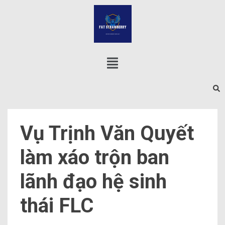
Vụ Trịnh Văn Quyết
làm xáo trộn ban
lãnh đạo hệ sinh
thái FLC