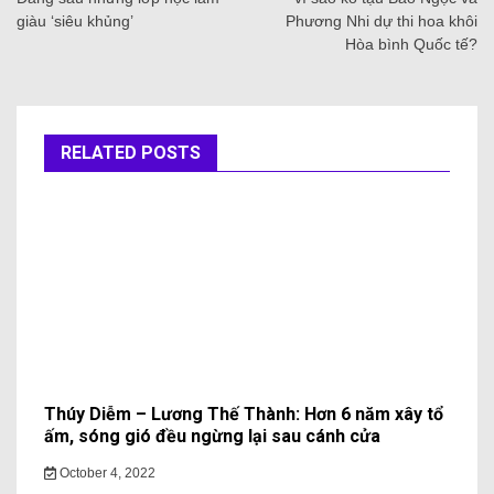
giàu ‘siêu khủng’
Phương Nhi dự thi hoa khôi
Hòa bình Quốc tế?
RELATED POSTS
Thúy Diễm – Lương Thế Thành: Hơn 6 năm xây tổ
ấm, sóng gió đều ngừng lại sau cánh cửa
October 4, 2022