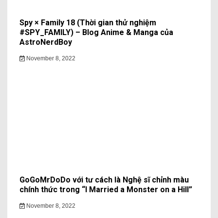
Spy × Family 18 (Thời gian thử nghiệm
#SPY_FAMILY) – Blog Anime & Manga của
AstroNerdBoy
November 8, 2022
GoGoMrDoDo với tư cách là Nghệ sĩ chỉnh màu
chính thức trong “I Married a Monster on a Hill”
November 8, 2022