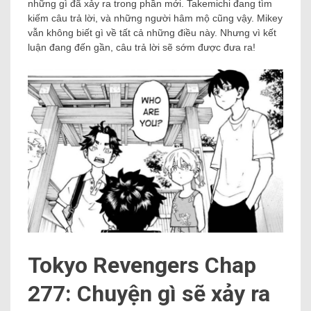
những gì đã xảy ra trong phần mới. Takemichi đang tìm
kiếm câu trả lời, và những người hâm mộ cũng vậy. Mikey
vẫn không biết gì về tất cả những điều này. Nhưng vì kết
luận đang đến gần, câu trả lời sẽ sớm được đưa ra!
Tokyo Revengers Chap
277: Chuyện gì sẽ xảy ra