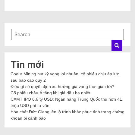
Tin mới
Coeur Mining hụt kỳ vọng lợi nhuận, cổ phiếu chịu áp lực
sau báo cáo quý 2
Điều gì sẽ quyết định xu hướng giá vàng thời gian tới?
Cổ phiếu châu Á tăng khi giá dầu hạ nhiệt
CXMT IPO 8,6 tỷ USD: Ngân hàng Trung Quốc thu hơn 41
triệu USD phí tư vấn
Hóa chất Đức Giang lên lộ trình khắc phục tình trạng chứng
khoán bị cảnh báo