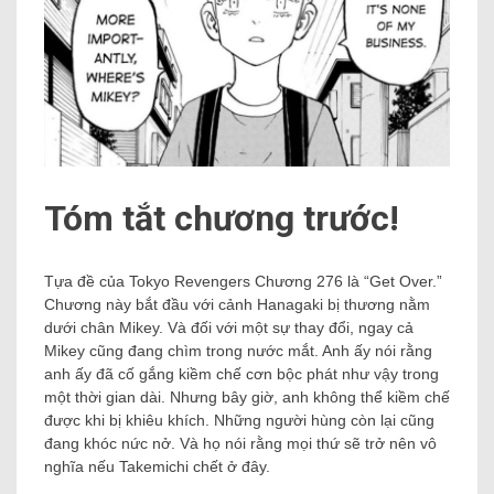
Tóm tắt chương trước!
Tựa đề của Tokyo Revengers Chương 276 là “Get Over.”
Chương này bắt đầu với cảnh Hanagaki bị thương nằm
dưới chân Mikey. Và đối với một sự thay đổi, ngay cả
Mikey cũng đang chìm trong nước mắt. Anh ấy nói rằng
anh ấy đã cố gắng kiềm chế cơn bộc phát như vậy trong
một thời gian dài. Nhưng bây giờ, anh không thể kiềm chế
được khi bị khiêu khích. Những người hùng còn lại cũng
đang khóc nức nở. Và họ nói rằng mọi thứ sẽ trở nên vô
nghĩa nếu Takemichi chết ở đây.