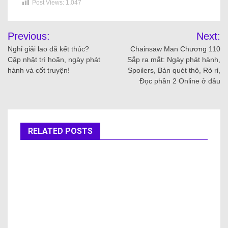
Post Views:
1,047
Previous:
Next:
Nghỉ giải lao đã kết thúc?
Chainsaw Man Chương 110
Cập nhật trì hoãn, ngày phát
Sắp ra mắt: Ngày phát hành,
hành và cốt truyện!
Spoilers, Bản quét thô, Rò rỉ,
Đọc phần 2 Online ở đâu
RELATED POSTS