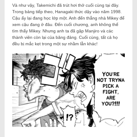
Và như vậy, Takemichi đã trút hơi thở cuối cùng tại đây.
Trong bảng tiếp theo, Hanagaki thức dậy vào năm 1998.
Cậu ấy lại đang học lớp một. Anh đến thẳng nhà Mikey để
xem cậu đang ở đâu. Đến cuối chương, anh không thể
tìm thấy Mikey. Nhưng anh ta đã gặp Manjiro và các
thành viên còn lại của băng đảng. Cuối cùng, tất cả họ
đều bị mắc kẹt trong một sự nhầm lẫn khác!