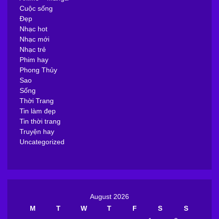
Cuộc sống
Đẹp
Nhạc hot
Nhạc mới
Nhạc trẻ
Phim hay
Phong Thủy
Sao
Sống
Thời Trang
Tin làm đẹp
Tin thời trang
Truyện hay
Uncategorized
August 2026
M
T
W
T
F
S
S