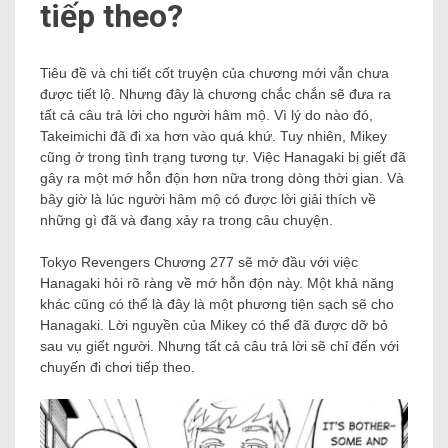
tiếp theo?
Tiêu đề và chi tiết cốt truyện của chương mới vẫn chưa
được tiết lộ. Nhưng đây là chương chắc chắn sẽ đưa ra
tất cả câu trả lời cho người hâm mộ. Vì lý do nào đó,
Takeimichi đã đi xa hơn vào quá khứ. Tuy nhiên, Mikey
cũng ở trong tình trạng tương tự. Việc Hanagaki bị giết đã
gây ra một mớ hỗn độn hơn nữa trong dòng thời gian. Và
bây giờ là lúc người hâm mộ có được lời giải thích về
những gì đã và đang xảy ra trong câu chuyện.
Tokyo Revengers Chương 277 sẽ mở đầu với việc
Hanagaki hỏi rõ ràng về mớ hỗn độn này. Một khả năng
khác cũng có thể là đây là một phương tiện sạch sẽ cho
Hanagaki. Lời nguyền của Mikey có thể đã được dỡ bỏ
sau vụ giết người. Nhưng tất cả câu trả lời sẽ chỉ đến với
chuyến đi chơi tiếp theo.