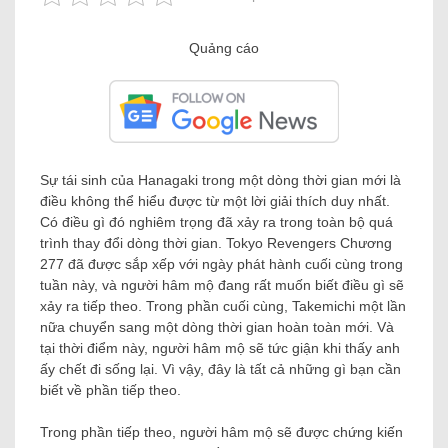
Quảng cáo
Sự tái sinh của Hanagaki trong một dòng thời gian mới là
điều không thể hiểu được từ một lời giải thích duy nhất.
Có điều gì đó nghiêm trọng đã xảy ra trong toàn bộ quá
trình thay đổi dòng thời gian. Tokyo Revengers Chương
277 đã được sắp xếp với ngày phát hành cuối cùng trong
tuần này, và người hâm mộ đang rất muốn biết điều gì sẽ
xảy ra tiếp theo. Trong phần cuối cùng, Takemichi một lần
nữa chuyển sang một dòng thời gian hoàn toàn mới. Và
tại thời điểm này, người hâm mộ sẽ tức giận khi thấy anh
ấy chết đi sống lại. Vì vậy, đây là tất cả những gì bạn cần
biết về phần tiếp theo.
Trong phần tiếp theo, người hâm mộ sẽ được chứng kiến ​​