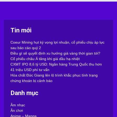
Tin mới
Coeur Mining hụt kỳ vọng lợi nhuận, cổ phiếu chịu áp lực
sau báo cáo quý 2
Điều gì sẽ quyết định xu hướng giá vàng thời gian tới?
Cổ phiếu châu Á tăng khi giá dầu hạ nhiệt
CXMT IPO 8,6 tỷ USD: Ngân hàng Trung Quốc thu hơn
41 triệu USD phí tư vấn
Hóa chất Đức Giang lên lộ trình khắc phục tình trạng
chứng khoán bị cảnh báo
Danh mục
Âm nhạc
Ăn chơi
Anime – Manga