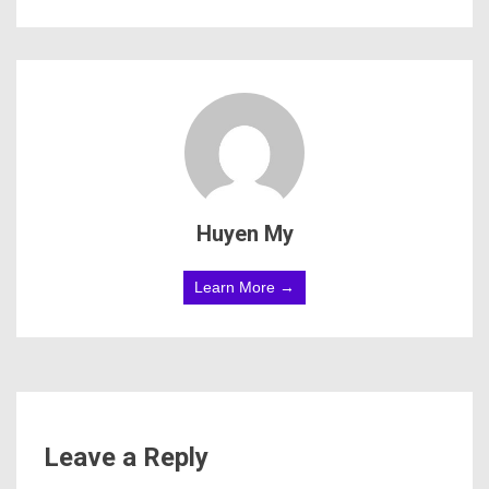
Huyen My
Learn More →
Leave a Reply