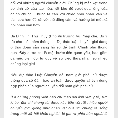
đối với những người chuyển giới. Chúng bị mắc kẹt trong
sự tình cờ của tạo hóa, rất khó để vượt qua lồng của
chính chúng. Chúng ta cần với chiếc nhìn nhân văn và
tích cực hơn để rất với thể đồng cảm và hướng tới một xã
hội nhân văn hơn.
Bà Đinh Thị Thu Thủy (Phó Vụ trưởng Vụ Pháp chế, Bộ Y
tế) cho biết thêm thông tin: Dự thảo luật chuyển giới đang
ở thời đoạn sẵn sàng hồ sơ để trình Chính phủ thông
qua. Đây được coi là một bước tiến quan yếu, bao gồm
cả việc biến đổi tư duy về sự việc thừa nhận sự nhiều
chủng loại giới.
Nếu dự thảo Luật Chuyển đổi nam giới phái nữ được
thông qua sẽ đảm bảo an toàn được quyền và tiện dụng
hợp pháp của người chuyển đổi nam giới phái nữ.
“
Là những phóng viên báo chí theo dõi lĩnh vực y tế, sức
khỏe, địa chỉ chúng tôi được xúc tiếp với rất nhiều người
chuyển giới giống như nhân vật của tớ. chúng ta sống
trong một xã hội khắc nghiệt, bị gạt ra phía bên ngoài lề