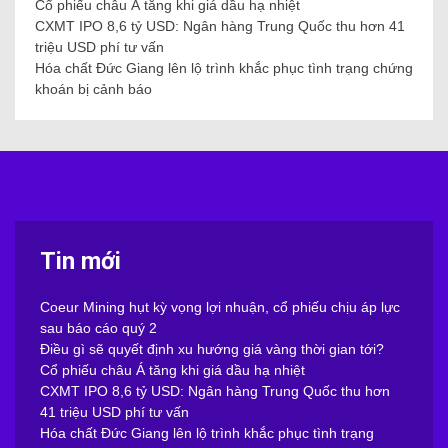
Cổ phiếu châu Á tăng khi giá dầu hạ nhiệt
CXMT IPO 8,6 tỷ USD: Ngân hàng Trung Quốc thu hơn 41
triệu USD phí tư vấn
Hóa chất Đức Giang lên lộ trình khắc phục tình trạng chứng
khoán bị cảnh báo
Tin mới
Coeur Mining hụt kỳ vọng lợi nhuận, cổ phiếu chịu áp lực
sau báo cáo quý 2
Điều gì sẽ quyết định xu hướng giá vàng thời gian tới?
Cổ phiếu châu Á tăng khi giá dầu hạ nhiệt
CXMT IPO 8,6 tỷ USD: Ngân hàng Trung Quốc thu hơn
41 triệu USD phí tư vấn
Hóa chất Đức Giang lên lộ trình khắc phục tình trạng