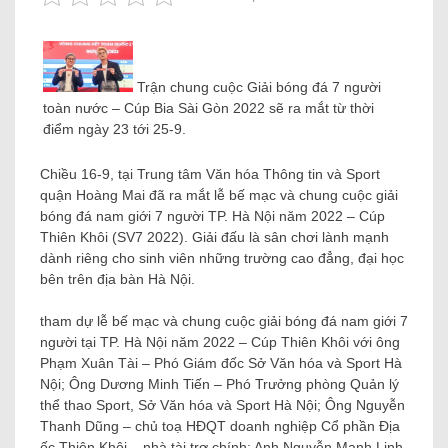
Trận chung cuộc Giải bóng đá 7 người
toàn nước – Cúp Bia Sài Gòn 2022 sẽ ra mắt từ thời
điểm ngày 23 tới 25-9.
Chiều 16-9, tại Trung tâm Văn hóa Thông tin và Sport
quận Hoàng Mai đã ra mắt lễ bế mạc và chung cuộc giải
bóng đá nam giới 7 người TP. Hà Nội năm 2022 – Cúp
Thiên Khôi (SV7 2022). Giải đấu là sân chơi lành mạnh
dành riêng cho sinh viên những trường cao đẳng, đại học
bên trên địa bàn Hà Nội.
tham dự lễ bế mạc và chung cuộc giải bóng đá nam giới 7
người tại TP. Hà Nội năm 2022 – Cúp Thiên Khôi với ông
Phạm Xuân Tài – Phó Giám đốc Sở Văn hóa và Sport Hà
Nội; Ông Dương Minh Tiến – Phó Trưởng phòng Quản lý
thể thao Sport, Sở Văn hóa và Sport Hà Nội; Ông Nguyễn
Thanh Dũng – chủ toạ HĐQT doanh nghiệp Cổ phần Địa
ốc Thiên Khôi – nhà tài trợ chính; Anh Nguyễn Mạnh Linh