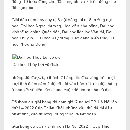
đồng, 10 triệu đồng cho đội hạng nhì và 7 triệu đồng cho
đội hạng ba.
Giải đấu năm nay quy tụ 8 đội bóng tới từ 8 trường đại
học: Đại học Ngoại thương, Học viện nhà băng, Đại học
kinh tế tài chính Quốc dân, Đại học liên lạc Vận tải, Đại
học Thủy lợi, Đại học Xây dựng, Cao đẳng Kiến trúc, Đại
học Phương Đông.
Đại học Thủy Lợi vô địch
những đội được tạo thành 2 bảng, thi đấu vòng tròn một
lượt tính điểm sắm 4 đội rất tốt vào bán kết. nhị đội thắng
ở bán kết sẽ tiến vào chung cuộc để tìm ra nhà vô địch.
Đã tham dự giải bóng đá nam giới 7 người TP. Hà Nội lần
thứ I – 2022 Cúp Thiên Khôi, những cầu thủ đã thi đấu
nhiệt tình, cao thượng, trung thực và kết đoàn.
Giải bóng đá sân 7 sinh viên Hà Nội 2022 – Cúp Thiên