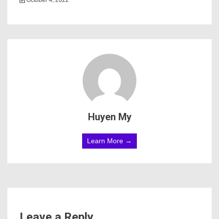
October 4, 2022
Huyen My
Learn More →
Leave a Reply