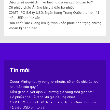
Điều gì sẽ quyết định xu hướng giá vàng thời gian tới?
Cổ phiếu châu Á tăng khi giá dầu hạ nhiệt
CXMT IPO 8,6 tỷ USD: Ngân hàng Trung Quốc thu hơn 41
triệu USD phí tư vấn
Hóa chất Đức Giang lên lộ trình khắc phục tình trạng chứng
khoán bị cảnh báo
Tin mới
Coeur Mining hụt kỳ vọng lợi nhuận, cổ phiếu chịu áp lực
sau báo cáo quý 2
Điều gì sẽ quyết định xu hướng giá vàng thời gian tới?
Cổ phiếu châu Á tăng khi giá dầu hạ nhiệt
CXMT IPO 8,6 tỷ USD: Ngân hàng Trung Quốc thu hơn
41 triệu USD phí tư vấn