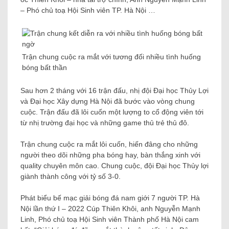
– Phó chủ toạ Hội Sinh viên TP. Hà Nội …
Trận chung cuộc ra mắt với tương đối nhiều tình huống
bóng bất thần
Sau hơn 2 tháng với 16 trận đấu, nhị đội Đại học Thủy Lợi
và Đại học Xây dựng Hà Nội đã bước vào vòng chung
cuộc. Trận đấu đã lôi cuốn một lượng to cổ động viên tới
từ nhị trường đại học và những game thủ trẻ thủ đô.
Trận chung cuộc ra mắt lôi cuốn, hiến đâng cho những
người theo dõi những pha bóng hay, bàn thắng xinh với
quality chuyên môn cao. Chung cuộc, đội Đại học Thủy lợi
giành thành công với tỷ số 3-0.
Phát biểu bế mạc giải bóng đá nam giới 7 người TP. Hà
Nội lần thứ I – 2022 Cúp Thiên Khôi, anh Nguyễn Mạnh
Linh, Phó chủ toạ Hội Sinh viên Thành phố Hà Nội cam