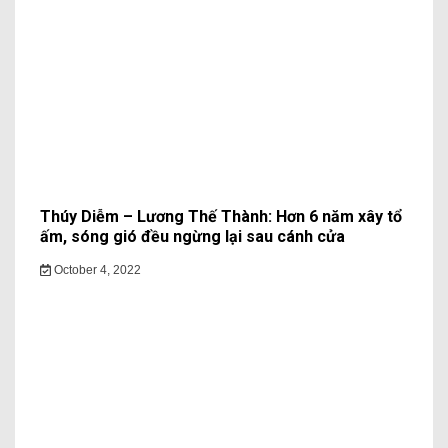
Thúy Diễm – Lương Thế Thành: Hơn 6 năm xây tổ
ấm, sóng gió đều ngừng lại sau cánh cửa
October 4, 2022