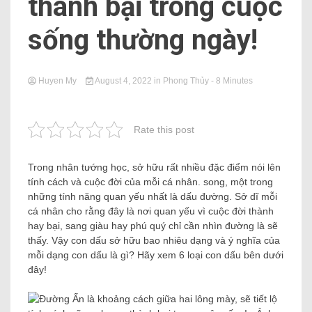
thành bại trong cuộc
sống thường ngày!
Huyen My
August 4, 2022
in
Phong Thủy
- 8 Minutes
Rate this post
Trong nhân tướng học, sở hữu rất nhiều đặc điểm nói lên
tính cách và cuộc đời của mỗi cá nhân. song, một trong
những tính năng quan yếu nhất là dấu đường. Sở dĩ mỗi
cá nhân cho rằng đây là nơi quan yếu vì cuộc đời thành
hay bại, sang giàu hay phú quý chỉ cần nhìn đường là sẽ
thấy. Vậy con dấu sở hữu bao nhiêu dạng và ý nghĩa của
mỗi dạng con dấu là gì? Hãy xem 6 loại con dấu bên dưới
đây!