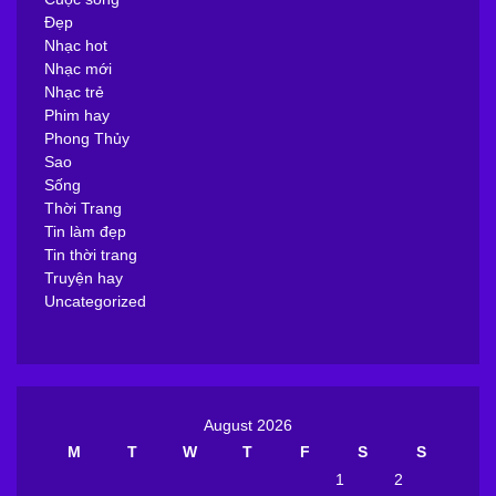
Đẹp
Nhạc hot
Nhạc mới
Nhạc trẻ
Phim hay
Phong Thủy
Sao
Sống
Thời Trang
Tin làm đẹp
Tin thời trang
Truyện hay
Uncategorized
August 2026
M
T
W
T
F
S
S
1
2