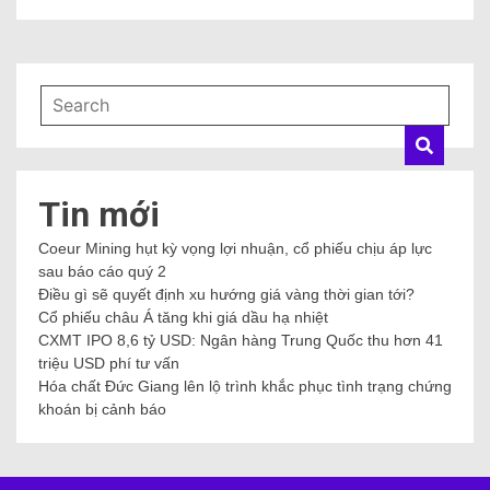
Tin mới
Coeur Mining hụt kỳ vọng lợi nhuận, cổ phiếu chịu áp lực
sau báo cáo quý 2
Điều gì sẽ quyết định xu hướng giá vàng thời gian tới?
Cổ phiếu châu Á tăng khi giá dầu hạ nhiệt
CXMT IPO 8,6 tỷ USD: Ngân hàng Trung Quốc thu hơn 41
triệu USD phí tư vấn
Hóa chất Đức Giang lên lộ trình khắc phục tình trạng chứng
khoán bị cảnh báo