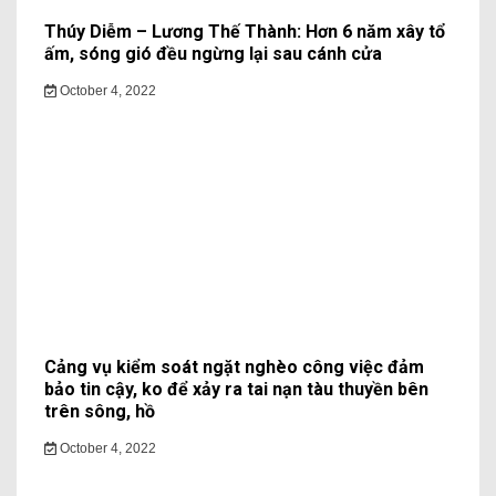
Thúy Diễm – Lương Thế Thành: Hơn 6 năm xây tổ
ấm, sóng gió đều ngừng lại sau cánh cửa
October 4, 2022
Cảng vụ kiểm soát ngặt nghèo công việc đảm
bảo tin cậy, ko để xảy ra tai nạn tàu thuyền bên
trên sông, hồ
October 4, 2022