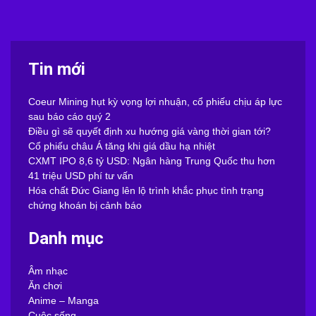
Tin mới
Coeur Mining hụt kỳ vọng lợi nhuận, cổ phiếu chịu áp lực
sau báo cáo quý 2
Điều gì sẽ quyết định xu hướng giá vàng thời gian tới?
Cổ phiếu châu Á tăng khi giá dầu hạ nhiệt
CXMT IPO 8,6 tỷ USD: Ngân hàng Trung Quốc thu hơn
41 triệu USD phí tư vấn
Hóa chất Đức Giang lên lộ trình khắc phục tình trạng
chứng khoán bị cảnh báo
Danh mục
Âm nhạc
Ăn chơi
Anime – Manga
Cuộc sống