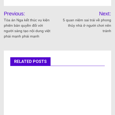
Previous:
Next:
Tòa án Nga kết thúc vụ kiện
5 quan niệm sai trái về phong
phiên bản quyền đối với
thủy nhà ở người chơi nên
người sáng tạo nội dung việt
tránh
phái mạnh phái mạnh
RELATED POSTS