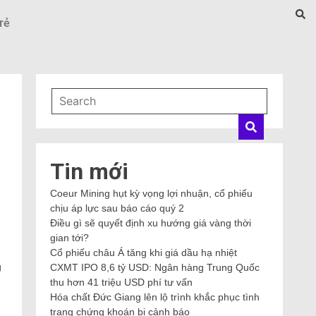
rẻ
Tin mới
Coeur Mining hụt kỳ vọng lợi nhuận, cổ phiếu
chịu áp lực sau báo cáo quý 2
Điều gì sẽ quyết định xu hướng giá vàng thời
gian tới?
Cổ phiếu châu Á tăng khi giá dầu hạ nhiệt
g
CXMT IPO 8,6 tỷ USD: Ngân hàng Trung Quốc
thu hơn 41 triệu USD phí tư vấn
Hóa chất Đức Giang lên lộ trình khắc phục tình
trạng chứng khoán bị cảnh báo