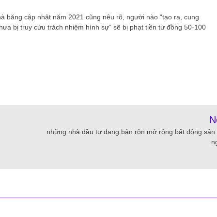
nhà băng cập nhật năm 2021 cũng nêu rõ, người nào “tạo ra, cung
a bị truy cứu trách nhiệm hình sự” sẽ bị phạt tiền từ đồng 50-100
N
những nhà đầu tư đang bận rộn mở rộng bất động sản
n