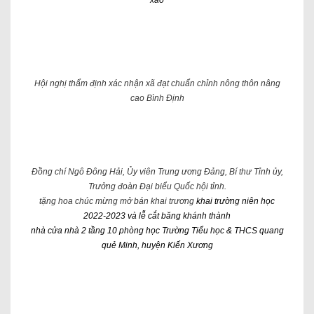
xảo
Hội nghị thẩm định xác nhận xã đạt chuẩn chỉnh nông thôn nâng
cao Bình Định
Đồng chí Ngô Đông Hải, Ủy viên Trung ương Đảng, Bí thư Tỉnh ủy,
Trưởng đoàn Đại biểu Quốc hội tỉnh.
tặng hoa chúc mừng mở bán khai trương
khai trường niên học
2022-2023 và lễ cắt băng khánh thành
nhà cửa nhà 2 tầng 10 phòng học Trường Tiểu học & THCS quang
quẻ Minh, huyện Kiến Xương