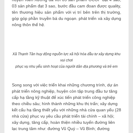
03 sản phẩm đạt 3 sao, bước đầu cam đoan được quality,
tên thương hiệu sản phẩm với vị trí bên trên thị trường,
góp góp phần truyền bá du ngoạn. phát triển và xây dựng
nông thôn thế hệ.
Xã Thạnh Tân huy động nguồn lực xã hội hóa đầu tư xây dựng khu
vui chơi
phục vụ nhu yếu sinh hoạt của người dân địa phương và trẻ em
Song song với việc triển khai những chương trình, dự án
phát triển nông nghiệp, huyện còn tập trung đầu tư tăng
cấp hạ tầng kỹ thuật để xúc tiến phát triển công nghiệp
theo chiều sâu; hình thành những khu thị trấn; xây dựng
kết cấu hạ tầng thiết yếu với những nhà cửa quan yếu (28
nhà cửa) phục vụ yêu cầu phát triển tài chính – xã hội;
xây dựng, tăng cấp, hoàn thiện nhiều tuyến đường liên
lạc trung tâm như: đường Vũ Quý – Vũ Bình; đường