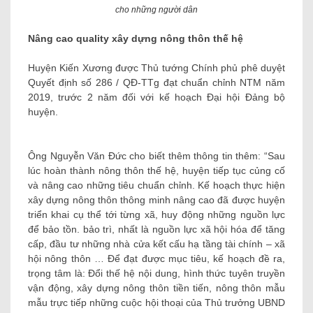
cho những người dân
Nâng cao quality xây dựng nông thôn thế hệ
Huyện Kiến Xương được Thủ tướng Chính phủ phê duyệt
Quyết định số 286 / QĐ-TTg đạt chuẩn chỉnh NTM năm
2019, trước 2 năm đối với kế hoạch Đại hội Đảng bộ
huyện.
Ông Nguyễn Văn Đức cho biết thêm thông tin thêm: “Sau
lúc hoàn thành nông thôn thế hệ, huyện tiếp tục củng cố
và nâng cao những tiêu chuẩn chỉnh. Kế hoạch thực hiện
xây dựng nông thôn thông minh nâng cao đã được huyện
triển khai cụ thể tới từng xã, huy động những nguồn lực
để bảo tồn. bảo trì, nhất là nguồn lực xã hội hóa để tăng
cấp, đầu tư những nhà cửa kết cấu hạ tầng tài chính – xã
hội nông thôn … Để đạt được mục tiêu, kế hoạch đề ra,
trọng tâm là: Đổi thế hệ nội dung, hình thức tuyên truyền
vận động, xây dựng nông thôn tiền tiến, nông thôn mẫu
mẫu trực tiếp những cuộc hội thoại của Thủ trưởng UBND