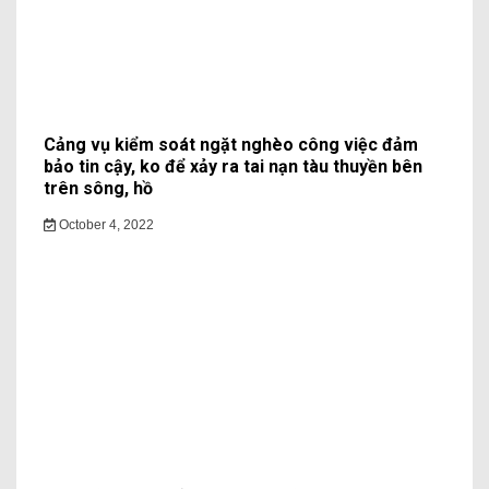
Cảng vụ kiểm soát ngặt nghèo công việc đảm
bảo tin cậy, ko để xảy ra tai nạn tàu thuyền bên
trên sông, hồ
October 4, 2022