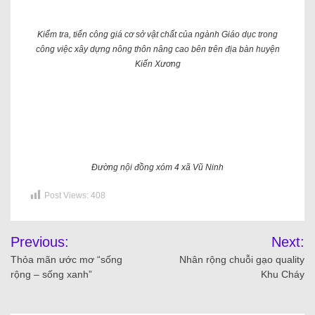
Kiểm tra, tiến công giá cơ sở vật chất của ngành Giáo dục trong
công việc xây dựng nông thôn nâng cao bên trên địa bàn huyện
Kiến Xương
Đường nội đồng xóm 4 xã Vũ Ninh
Post Views:
408
Previous:
Next:
Thỏa mãn ước mơ “sống
Nhân rộng chuỗi gạo quality
rộng – sống xanh”
Khu Cháy