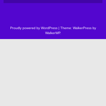
Proudly powered by WordPress
|
Theme: WalkerPress by
WalkerWP
.