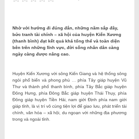
Nhờ với hướng đi đúng đắn, những năm sắp đây,
bức tranh tài chính – xã hội của huyện Kiến Xương
(thanh bình) đạt kết quả khá tổng thể và toàn diện
bên trên những lĩnh vực, đời sống nhân dân càng
ngày càng được nâng cao.
Huyện Kiến Xương với sông Kiến Giang và hệ thống sông
ngòi phổ biến và phong phú … phía Tây giáp huyện Vũ
Thư và thành phố thanh bình, phía Tây Bắc giáp huyện
Đông Hưng, phía Đông Bắc giáp huyện Thái Thụy, phía
Đông giáp huyện Tiền Hải, nam giới Định phía nam giới
giáp tỉnh, là vị trí vô cùng tiện lợi để giao lưu, phát triển tài
chính, văn hóa – xã hội, du ngoạn với những địa phương
trong và ngoài tỉnh.