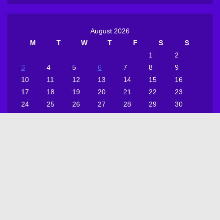
August 2026
M
T
W
T
F
S
S
1
2
3
4
5
6
7
8
9
10
11
12
13
14
15
16
17
18
19
20
21
22
23
24
25
26
27
28
29
30
31
« Jul
Proudly powered by WordPress
|
Theme: WalkerPress by