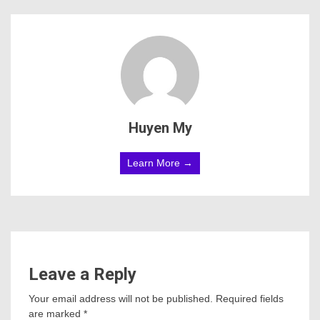
Huyen My
Learn More →
Leave a Reply
Your email address will not be published.
Required fields
are marked
*