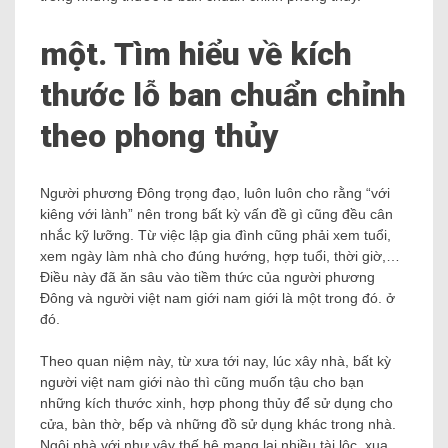
một. Tìm hiểu về kích
thước lỗ ban chuẩn chỉnh
theo phong thủy
Người phương Đông trọng đạo, luôn luôn cho rằng “với
kiêng với lành” nên trong bất kỳ vấn đề gì cũng đều cân
nhắc kỹ lưỡng. Từ việc lập gia đình cũng phải xem tuổi,
xem ngày làm nhà cho đúng hướng, hợp tuổi, thời giờ,…
Điều này đã ăn sâu vào tiềm thức của người phương
Đông và người việt nam giới nam giới là một trong đó. ở
đó.
Theo quan niệm này, từ xưa tới nay, lúc xây nhà, bất kỳ
người việt nam giới nào thì cũng muốn tậu cho bạn
những kích thước xinh, hợp phong thủy để sử dụng cho
cửa, bàn thờ, bếp và những đồ sử dụng khác trong nhà.
Ngôi nhà với như vậy thế hệ mang lại nhiều tài lộc, xua