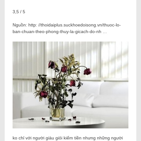
3,5 / 5
Nguồn: http: //thoidaiplus.suckhoedoisong.vn/thuoc-lo-
ban-chuan-theo-phong-thuy-la-gicach-do-nh …
ko chỉ với người giàu giỏi kiếm tiền nhưng những người