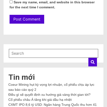
Save my name, email, and website in this browser
for the next time I comment.
Tin mới
Coeur Mining hụt kỳ vọng lợi nhuận, cổ phiếu chịu áp lực
sau báo cáo quý 2
Điều gì sẽ quyết định xu hướng giá vàng thời gian tới?
Cổ phiếu châu Á tăng khi giá dầu hạ nhiệt
CXMT IPO 8,6 tỷ USD: Ngân hàng Trung Quốc thu hơn 41