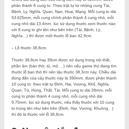
phân thành 8 cung to: Theo trật tự từ những cung Tài,
Bệnh, Ly, Nghĩa, Quan, Nạn, Hoại, Mạng. Mỗi cung to dài
53.625mm, mỗi cung chính phân thành 4 cung nhỏ, mỗi
cung nhỏ dài 13,4mm. lúc sử dụng thước xem thước nào
với 8 cung to ghi tên như bên trên (Tài, Bệnh, Lý,
Nghĩa…) thì được một thước lỗ ban 42,9cm.
– Lỗ thước 38,8cm:
Thước 38,8cm hay 39cm được sử dụng trong nội thất,
phần âm (bàn thờ, tủ, mộ …) nên nếu game thủ đang tìm
thước lỗ ban thờ thì nên tậu thước 38,3cm này. Chiều dài
đúng đắn của cây thước này là 390mm, được phân thành
10 cung to: theo trật tự Đinh, Hại, Vượng, Khổ, Nghĩa,
Quan, Tử, Hùng, Thất, Tài. Mỗi cung to dài 39mm, mỗi
cung to phân thành 4 cung nhỏ, mỗi cung nhỏ dài
9,75mm. lúc sử dụng thước, nếu thấy thước với 10 cung
to trùng tên như bên trên (Đinh, Har, Vương, Khuông…)
thì đó là thước với lỗ 38,8cm.