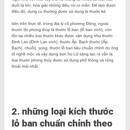
đuổi tà khí, hóa giải những điều rủi ro mắn. Để làm được
điều đó, dụng cụ thường được sử dụng là thước kẻ.
bên trên thực tế, trong địa lý cổ phương Đông, ngoài
thước đo phong thủy là thước lỗ ban (lỗ ban xích), còn
tồn tại nhiều loại thước khác được vận dụng như thước
Đinh Lan (Đinh Lan xích), thước Ấp. Bạch thước (Ấp
Bạch). chuỗi). song, thước lỗ ban tiêu chuẩn chỉnh do ông
tổ nghề mộc và xây dựng bọn họ Lữ sáng tạo ra vẫn là
loại thước phong thủy được sử dụng phổ thông và rộng
thoải mái nhất.
2. những loại kích thước
lỗ ban chuẩn chỉnh theo