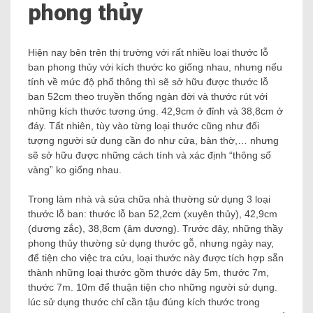
phong thủy
Hiện nay bên trên thị trường với rất nhiều loại thước lỗ
ban phong thủy với kích thước ko giống nhau, nhưng nếu
tính về mức độ phổ thông thì sẽ sở hữu được thước lỗ
ban 52cm theo truyền thống ngàn đời và thước rút với
những kích thước tương ứng. 42,9cm ở đỉnh và 38,8cm ở
đáy. Tất nhiên, tùy vào từng loại thước cũng như đối
tượng người sử dụng cần đo như cửa, bàn thờ,… nhưng
sẽ sở hữu được những cách tính và xác định “thông số
vàng” ko giống nhau.
Trong làm nhà và sửa chữa nhà thường sử dụng 3 loại
thước lỗ ban: thước lỗ ban 52,2cm (xuyên thủy), 42,9cm
(dương zắc), 38,8cm (âm dương). Trước đây, những thầy
phong thủy thường sử dụng thước gỗ, nhưng ngày nay,
để tiện cho việc tra cứu, loại thước này được tích hợp sẵn
thành những loại thước gồm thước dây 5m, thước 7m,
thước 7m. 10m để thuận tiện cho những người sử dụng.
lúc sử dụng thước chỉ cần tậu đúng kích thước trong