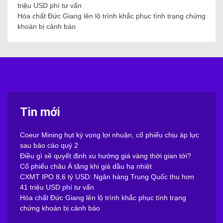
triệu USD phí tư vấn
Hóa chất Đức Giang lên lộ trình khắc phục tình trạng chứng
khoán bị cảnh báo
Tin mới
Coeur Mining hụt kỳ vọng lợi nhuận, cổ phiếu chịu áp lực
sau báo cáo quý 2
Điều gì sẽ quyết định xu hướng giá vàng thời gian tới?
Cổ phiếu châu Á tăng khi giá dầu hạ nhiệt
CXMT IPO 8,6 tỷ USD: Ngân hàng Trung Quốc thu hơn
41 triệu USD phí tư vấn
Hóa chất Đức Giang lên lộ trình khắc phục tình trạng
chứng khoán bị cảnh báo