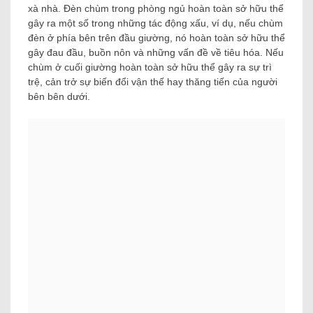
xà nhà. Đèn chùm trong phòng ngủ hoàn toàn sở hữu thể
gây ra một số trong những tác động xấu, ví dụ, nếu chùm
đèn ở phía bên trên đầu giường, nó hoàn toàn sở hữu thể
gây đau đầu, buồn nôn và những vấn đề về tiêu hóa. Nếu
chùm ở cuối giường hoàn toàn sở hữu thể gây ra sự trì
trệ, cản trở sự biến đổi vận thế hay thăng tiến của người
bên bên dưới.