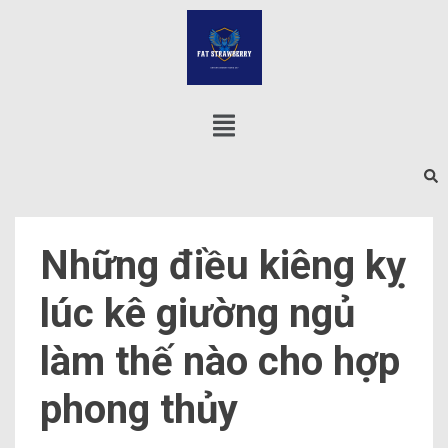
Những điều kiêng kỵ
lúc kê giường ngủ
làm thế nào cho hợp
phong thủy