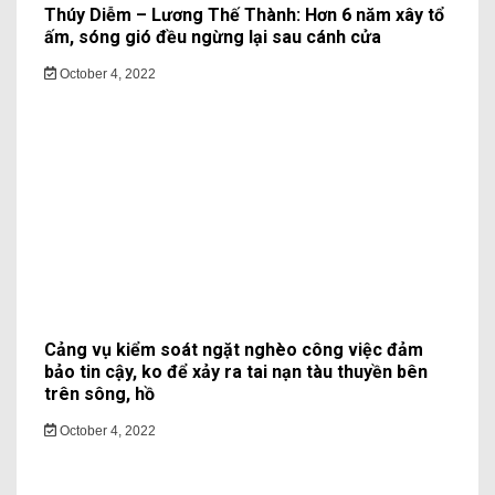
Thúy Diễm – Lương Thế Thành: Hơn 6 năm xây tổ
ấm, sóng gió đều ngừng lại sau cánh cửa
October 4, 2022
Cảng vụ kiểm soát ngặt nghèo công việc đảm
bảo tin cậy, ko để xảy ra tai nạn tàu thuyền bên
trên sông, hồ
October 4, 2022