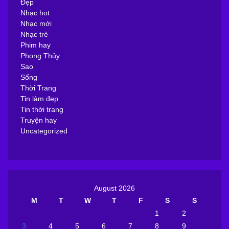
Đẹp
Nhạc hot
Nhạc mới
Nhạc trẻ
Phim hay
Phong Thủy
Sao
Sống
Thời Trang
Tin làm đẹp
Tin thời trang
Truyện hay
Uncategorized
August 2026
M
T
W
T
F
S
S
1
2
3
4
5
6
7
8
9