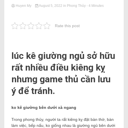
Huyen My
August 5, 2022
in
Phong Thủy
- 4 Minutes
Rate this post
lúc kê giường ngủ sở hữu
rất nhiều điều kiêng kỵ
nhưng game thủ cần lưu
ý để tránh.
ko kê giường bên dưới xà ngang
Trong phong thủy, người ta rất kiêng kỵ đặt bàn thờ, bàn
làm việc, bếp nấu, ko giống nhau là giường ngủ bên dưới