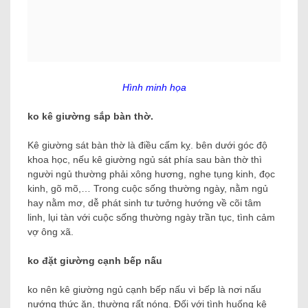
Hình minh họa
ko kê giường sắp bàn thờ.
Kê giường sát bàn thờ là điều cấm kỵ. bên dưới góc độ
khoa học, nếu kê giường ngủ sát phía sau bàn thờ thì
người ngủ thường phải xông hương, nghe tụng kinh, đọc
kinh, gõ mõ,… Trong cuộc sống thường ngày, nằm ngủ
hay nằm mơ, dễ phát sinh tư tưởng hướng về cõi tâm
linh, lụi tàn với cuộc sống thường ngày trần tục, tình cảm
vợ ông xã.
ko đặt giường cạnh bếp nấu
ko nên kê giường ngủ cạnh bếp nấu vì bếp là nơi nấu
nướng thức ăn, thường rất nóng. Đối với tình huống kê