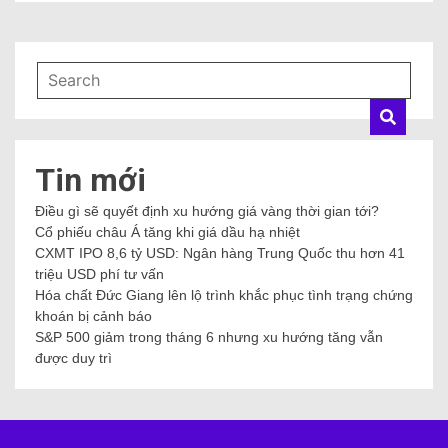
Tin mới
Điều gì sẽ quyết định xu hướng giá vàng thời gian tới?
Cổ phiếu châu Á tăng khi giá dầu hạ nhiệt
CXMT IPO 8,6 tỷ USD: Ngân hàng Trung Quốc thu hơn 41
triệu USD phí tư vấn
Hóa chất Đức Giang lên lộ trình khắc phục tình trạng chứng
khoán bị cảnh báo
S&P 500 giảm trong tháng 6 nhưng xu hướng tăng vẫn
được duy trì