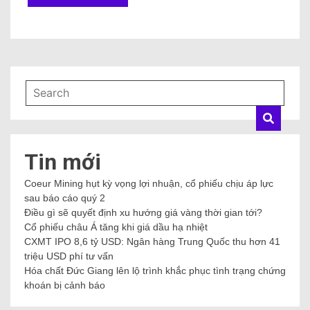
Tin mới
Coeur Mining hụt kỳ vọng lợi nhuận, cổ phiếu chịu áp lực
sau báo cáo quý 2
Điều gì sẽ quyết định xu hướng giá vàng thời gian tới?
Cổ phiếu châu Á tăng khi giá dầu hạ nhiệt
CXMT IPO 8,6 tỷ USD: Ngân hàng Trung Quốc thu hơn 41
triệu USD phí tư vấn
Hóa chất Đức Giang lên lộ trình khắc phục tình trạng chứng
khoán bị cảnh báo