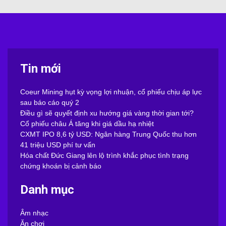
Tin mới
Coeur Mining hụt kỳ vọng lợi nhuận, cổ phiếu chịu áp lực
sau báo cáo quý 2
Điều gì sẽ quyết định xu hướng giá vàng thời gian tới?
Cổ phiếu châu Á tăng khi giá dầu hạ nhiệt
CXMT IPO 8,6 tỷ USD: Ngân hàng Trung Quốc thu hơn
41 triệu USD phí tư vấn
Hóa chất Đức Giang lên lộ trình khắc phục tình trạng
chứng khoán bị cảnh báo
Danh mục
Âm nhạc
Ăn chơi