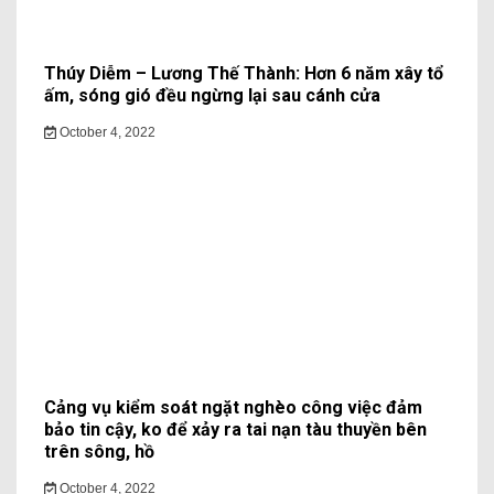
Thúy Diễm – Lương Thế Thành: Hơn 6 năm xây tổ
ấm, sóng gió đều ngừng lại sau cánh cửa
October 4, 2022
Cảng vụ kiểm soát ngặt nghèo công việc đảm
bảo tin cậy, ko để xảy ra tai nạn tàu thuyền bên
trên sông, hồ
October 4, 2022