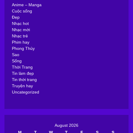
Anime – Manga
Cuộc sống
Đẹp
Nhạc hot
Nhạc mới
Nhạc trẻ
Phim hay
Phong Thủy
Sao
Sống
Thời Trang
Tin làm đẹp
Tin thời trang
Truyện hay
Uncategorized
August 2026
M
T
W
T
F
S
S