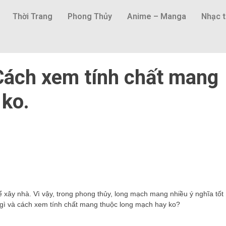
Thời Trang
Phong Thủy
Anime – Manga
Nhạc t
 Cách xem tính chất mang
 ko.
để xây nhà. Vì vậy, trong phong thủy, long mạch mang nhiều ý nghĩa tốt
à gì và cách xem tính chất mang thuộc long mạch hay ko?