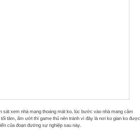
uan sát xem nhà mang thoáng mát ko, lúc bước vào nhà mang cảm
 tối tăm, ẩm ướt thì game thủ nên tránh vì đây là nơi ko gian ko đượ
riển của đoạn đường sự nghiệp sau này.