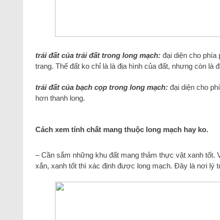
trái đất của trái đất trong long mạch:
đại diện cho phía
trang. Thế đất ko chỉ là là địa hình của đất, nhưng còn là
trái đất của bạch cọp trong long mạch:
đại diện cho phí
hơn thanh long.
Cách xem tính chất mang thuộc long mạch hay ko.
– Cần sắm những khu đất mang thảm thực vật xanh tốt. Vớ
xắn, xanh tốt thì xác định được long mạch. Đây là nơi lý 