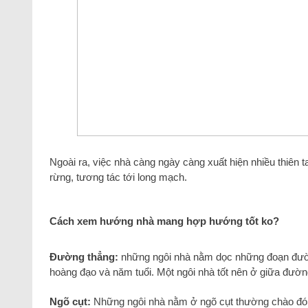
Ngoài ra, việc nhà càng ngày càng xuất hiện nhiều thiên ta
rừng, tương tác tới long mạch.
Cách xem hướng nhà mang hợp hướng tốt ko?
Đường thẳng:
những ngôi nhà nằm dọc những đoạn đườn
hoàng đạo và năm tuổi. Một ngôi nhà tốt nên ở giữa đườn
Ngõ cụt:
Những ngôi nhà nằm ở ngõ cụt thường chào đón n