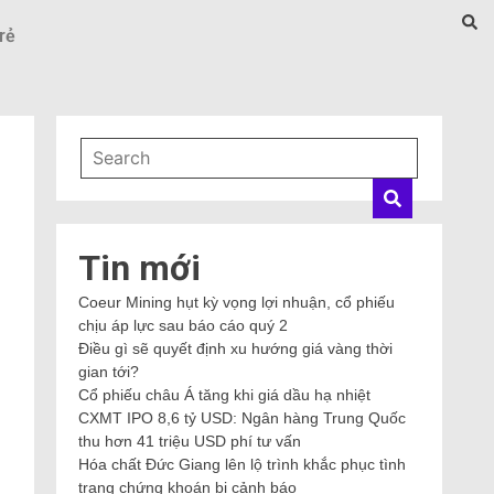
rẻ
Tin mới
Coeur Mining hụt kỳ vọng lợi nhuận, cổ phiếu
chịu áp lực sau báo cáo quý 2
Điều gì sẽ quyết định xu hướng giá vàng thời
gian tới?
Cổ phiếu châu Á tăng khi giá dầu hạ nhiệt
CXMT IPO 8,6 tỷ USD: Ngân hàng Trung Quốc
thu hơn 41 triệu USD phí tư vấn
Hóa chất Đức Giang lên lộ trình khắc phục tình
trạng chứng khoán bị cảnh báo