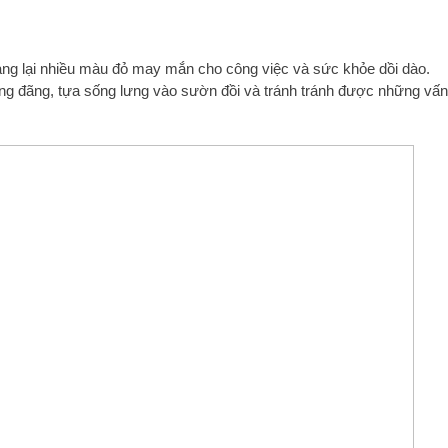
ng lại nhiều màu đỏ may mắn cho công việc và sức khỏe dồi dào.
ng đãng, tựa sống lưng vào sườn đồi và tránh tránh được những vấn