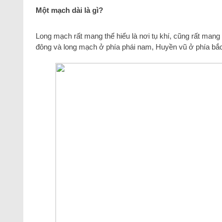
Một mạch dài là gì?
Long mạch rất mang thể hiểu là nơi tụ khí, cũng rất mang
đông và long mạch ở phía phái nam, Huyền vũ ở phía bắc 