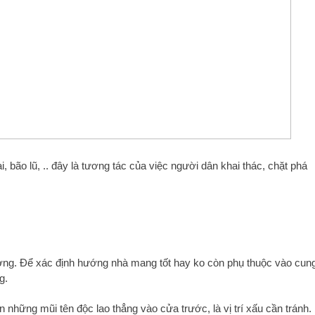
i, bão lũ, .. đây là tương tác của việc người dân khai thác, chặt phá
g. Để xác định hướng nhà mang tốt hay ko còn phụ thuộc vào cun
g.
hững mũi tên độc lao thẳng vào cửa trước, là vị trí xấu cần tránh.