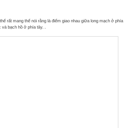
 thể rất mang thể nói rằng là điểm giao nhau giữa long mạch ở phía
và bạch hồ ở phía tây. .