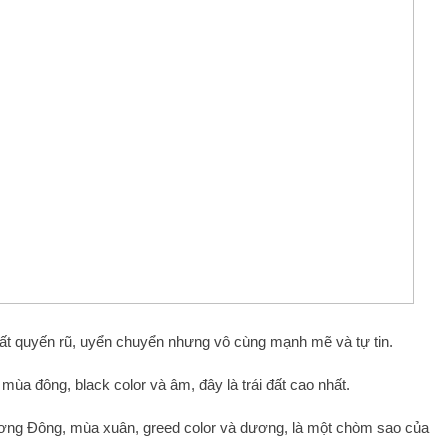
ất quyến rũ, uyển chuyển nhưng vô cùng mạnh mẽ và tự tin.
 mùa đông, black color và âm, đây là trái đất cao nhất.
ơng Đông, mùa xuân, greed color và dương, là một chòm sao của