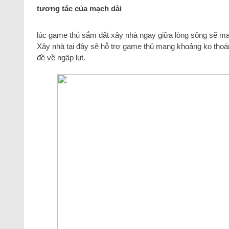
tương tác của mạch dài
lúc game thủ sắm đất xây nhà ngay giữa lòng sông sẽ ma
Xây nhà tại đây sẽ hỗ trợ game thủ mang khoảng ko thoá
đề về ngập lụt.