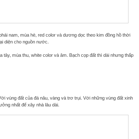
 phái nam, mùa hè, red color và dương dọc theo kim đồng hồ thời
 đại diện cho nguồn nước.
a tây, mùa thu, white color và âm. Bạch cọp đất thì dài nhưng thấp
i vùng đất của đá nâu, vàng và trơ trụi. Với những vùng đất xinh
tưởng nhất để xây nhà lâu dài.