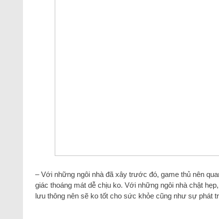
– Với những ngôi nhà đã xây trước đó, game thủ nên q
giác thoáng mát dễ chịu ko. Với những ngôi nhà chật hẹp,
lưu thông nên sẽ ko tốt cho sức khỏe cũng như sự phát t