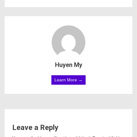
Huyen My
Learn More →
Leave a Reply