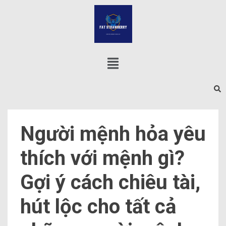
Người mệnh hỏa yêu
thích với mệnh gì?
Gợi ý cách chiêu tài,
hút lộc cho tất cả