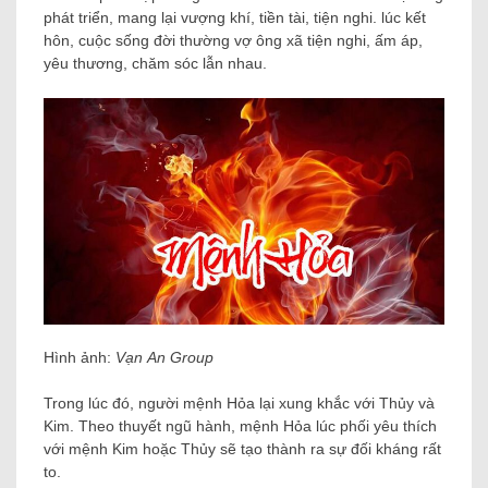
phát triển, mang lại vượng khí, tiền tài, tiện nghi. lúc kết
hôn, cuộc sống đời thường vợ ông xã tiện nghi, ấm áp,
yêu thương, chăm sóc lẫn nhau.
Hình ảnh:
Vạn An Group
Trong lúc đó, người mệnh Hỏa lại xung khắc với Thủy và
Kim. Theo thuyết ngũ hành, mệnh Hỏa lúc phối yêu thích
với mệnh Kim hoặc Thủy sẽ tạo thành ra sự đối kháng rất
to.