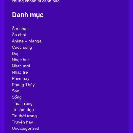
chứng khoán bị cảnh báo
Danh mục
Âm nhạc
Ăn chơi
Anime – Manga
Cuộc sống
Đẹp
Nhạc hot
Nhạc mới
Nhạc trẻ
Phim hay
Phong Thủy
Sao
Sống
Thời Trang
Tin làm đẹp
Tin thời trang
Truyện hay
Uncategorized