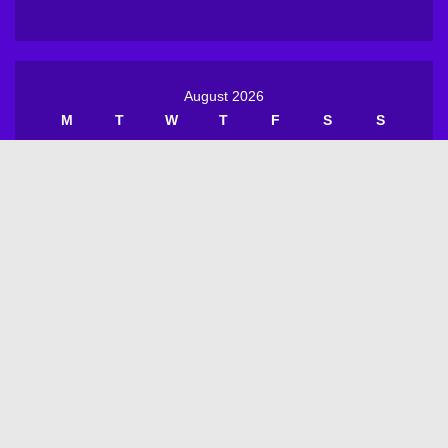
August 2026
M
T
W
T
F
S
S
1
2
3
4
5
6
7
8
9
10
11
12
13
14
15
16
17
18
19
20
21
22
23
24
25
26
27
28
29
30
31
« Jul