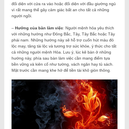
đối diện với cửa ra vào hoặc đối diện với đầu giường ngủ
vì rất mang thể gây cảm giác bất an cho tất cả những
người ngồi.
–
Hướng của bàn làm việc
: Người mệnh hỏa yêu thích
với những hướng như Đông Bắc, Tây, Tây Bắc hoặc Tây
phái nam. Những hướng này sẽ hỗ trợ cuốn hút màu đỏ
lộc may, tăng tài lộc và tương trợ sức khỏe, ý thức cho tất
cả những người mệnh Hỏa. Lưu ý, lúc kê bàn ​​ở những
hướng này, phía sau bàn làm việc cần mang điểm tựa
bền vững và kiên cố như tường, vách ngăn hay tủ sách.
Mặt trước cần mang khe hở để tiền tài khô giòn thông.