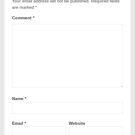
Your email address will not be published.
Required fields
are marked
*
Comment
*
Name
*
Email
*
Website