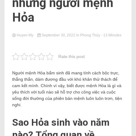
những người mệnh
Hỏa
Huyen My
September 30, 2022
in
Phong Thủy
- 13 Minutes
Rate this post
Người mệnh Hỏa bẩm sinh đã mang tính cách bộc trực,
thẳng thắn, dám đương đầu với khó khăn thử thách để
cam kết mình. Chính vì vậy, biết được mệnh Hỏa là gì và
yêu thích với tuổi nào sẽ hỗ trợ cho công việc và cuộc
sống đời thường của phiên bản mệnh luôn luôn trơn, tiện
nghi.
Sao Hỏa sinh vào năm
nào? Tổng quan về