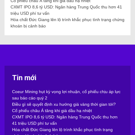
Cổ phiếu châu Á tăng khi giá dầu hạ nhiệt
CXMT IPO 8,6 tỷ USD: Ngân hàng Trung Quốc thu hơn 41
triệu USD phí tư vấn
Hóa chất Đức Giang lên lộ trình khắc phục tình trạng chứng
khoán bị cảnh báo
Tin mới
Coeur Mining hụt kỳ vọng lợi nhuận, cổ phiếu chịu áp lực
sau báo cáo quý 2
Điều gì sẽ quyết định xu hướng giá vàng thời gian tới?
Cổ phiếu châu Á tăng khi giá dầu hạ nhiệt
CXMT IPO 8,6 tỷ USD: Ngân hàng Trung Quốc thu hơn
41 triệu USD phí tư vấn
Hóa chất Đức Giang lên lộ trình khắc phục tình trạng