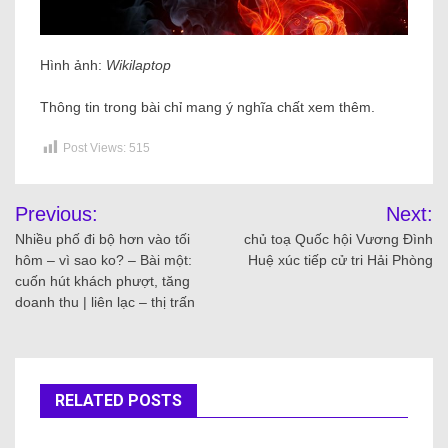
Hình ảnh:
Wikilaptop
Thông tin trong bài chỉ mang ý nghĩa chất xem thêm.
Post Views:
515
Previous:
Next:
Nhiều phố đi bộ hơn vào tối
chủ toạ Quốc hội Vương Đình
hôm – vì sao ko? – Bài một:
Huệ xúc tiếp cử tri Hải Phòng
cuốn hút khách phượt, tăng
doanh thu | liên lạc – thị trấn
RELATED POSTS