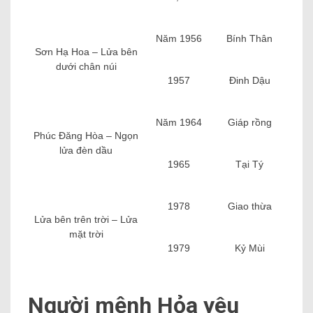
Năm 1956
Bính Thân
Sơn Hạ Hoa – Lửa bên
dưới chân núi
1957
Đinh Dậu
Năm 1964
Giáp rồng
Phúc Đăng Hòa – Ngọn
lửa đèn dầu
1965
Tại Tý
1978
Giao thừa
Lửa bên trên trời – Lửa
mặt trời
1979
Kỷ Mùi
Người mệnh Hỏa yêu