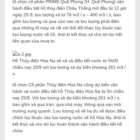
tổ chức cổ phần PRIME Quế Phong (H. Quế Phong) vận
hành điều tiết hồ thủy điện Châu Thắng mở đầu từ 12 giờ
ngày 25-9; lưu lượng xả từ 76 m3 / s – 400 m3 / s; bao
gồm lưu lượng xả qua cửa van và lưu lượng phát điện
qua những tổ máy và rất với thể đổi khác tùy thuộc vào
lưu lượng nước về hồ. thời kì kết thúc xả cho tới lúc hết
liên quan của mưa to.
Hồ Thủy điện Hủa Na sẽ xả và điều tiết nước từ 5h00
chiều nay 25/9 với lưu lượng xả dự kiến ​​khoảng 261 m3 /
s.
tổ chức Cổ phần Thủy điện Hủa Na cũng dự kiến ​​vận
hành xả nước điều tiết hồ Thủy điện Hủa Na từ 5h chiều
nay 25/9. Với lưu lượng xả dự kiến ​​khoảng 261 m3 / s,
bao gồm xả qua tràn, qua nhà máy, thông qua van môi
trường xung quanh. Lưu lượng xả về hạ du sẽ được điều
chỉnh tùy thuộc vào lưu lượng nước về hồ Hủa Na. thời kì
kết thúc xả cho tới lúc hoàn thành vận hành điều tiết hồ
chứa.