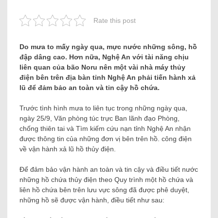
Rate this post
Do mưa to mấy ngày qua, mực nước những sông, hồ
đập dâng cao. Hơn nữa, Nghệ An với tài năng chịu
liên quan của bão Noru nên một vài nhà máy thủy
điện bên trên địa bàn tỉnh Nghệ An phải tiến hành xả
lũ để đảm bảo an toàn và tin cậy hồ chứa.
Trước tình hình mưa to liên tục trong những ngày qua,
ngày 25/9, Văn phòng túc trực Ban lãnh đạo Phòng,
chống thiên tai và Tìm kiếm cứu nạn tỉnh Nghệ An nhận
được thông tin của những đơn vị bên trên hồ. công điện
về vận hành xả lũ hồ thủy điện.
Để đảm bảo vận hành an toàn và tin cậy và điều tiết nước
những hồ chứa thủy điện theo Quy trình một hồ chứa và
liên hồ chứa bên trên lưu vực sông đã được phê duyệt,
những hồ sẽ được vận hành, điều tiết như sau: