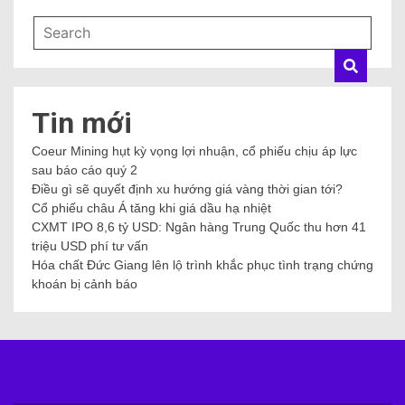
Tin mới
Coeur Mining hụt kỳ vọng lợi nhuận, cổ phiếu chịu áp lực
sau báo cáo quý 2
Điều gì sẽ quyết định xu hướng giá vàng thời gian tới?
Cổ phiếu châu Á tăng khi giá dầu hạ nhiệt
CXMT IPO 8,6 tỷ USD: Ngân hàng Trung Quốc thu hơn 41
triệu USD phí tư vấn
Hóa chất Đức Giang lên lộ trình khắc phục tình trạng chứng
khoán bị cảnh báo