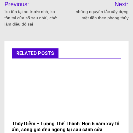
Previous:
Next:
‘ko tồn tại ao trước nhà, ko
những nguyên tắc xây dựng
tồn tại cửa sổ sau nhà’, chớ
mặt tiền theo phong thủy
làm điều đó sai
RELATED POSTS
Thúy Diễm – Lương Thế Thành: Hơn 6 năm xây tổ
ấm, sóng gió đều ngừng lại sau cánh cửa