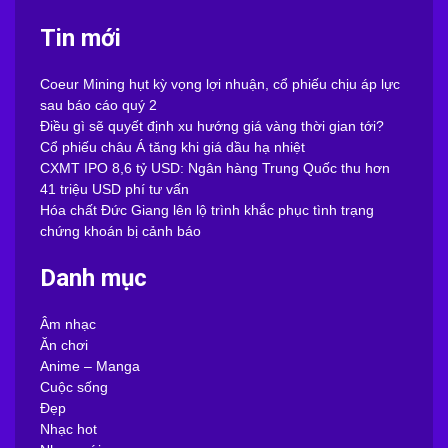
Tin mới
Coeur Mining hụt kỳ vọng lợi nhuận, cổ phiếu chịu áp lực
sau báo cáo quý 2
Điều gì sẽ quyết định xu hướng giá vàng thời gian tới?
Cổ phiếu châu Á tăng khi giá dầu hạ nhiệt
CXMT IPO 8,6 tỷ USD: Ngân hàng Trung Quốc thu hơn
41 triệu USD phí tư vấn
Hóa chất Đức Giang lên lộ trình khắc phục tình trạng
chứng khoán bị cảnh báo
Danh mục
Âm nhạc
Ăn chơi
Anime – Manga
Cuộc sống
Đẹp
Nhạc hot