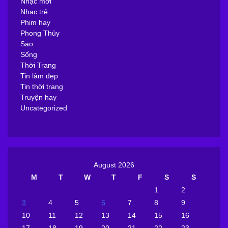
Nhạc mới
Nhạc trẻ
Phim hay
Phong Thủy
Sao
Sống
Thời Trang
Tin làm đẹp
Tin thời trang
Truyện hay
Uncategorized
August 2026
M
T
W
T
F
S
S
1
2
3
4
5
6
7
8
9
10
11
12
13
14
15
16
17
18
19
20
21
22
23