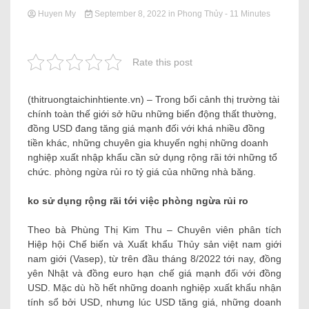
Huyen My
September 8, 2022
in
Phong Thủy
- 11 Minutes
Rate this post
(thitruongtaichinhtiente.vn) – Trong bối cảnh thị trường tài
chính toàn thế giới sở hữu những biến động thất thường,
đồng USD đang tăng giá mạnh đối với khá nhiều đồng
tiền khác, những chuyên gia khuyến nghị những doanh
nghiệp xuất nhập khẩu cần sử dụng rộng rãi tới những tổ
chức. phòng ngừa rủi ro tỷ giá của những nhà băng.
ko sử dụng rộng rãi tới việc phòng ngừa rủi ro
Theo bà Phùng Thị Kim Thu – Chuyên viên phân tích
Hiệp hội Chế biến và Xuất khẩu Thủy sản việt nam giới
nam giới (Vasep), từ trên đầu tháng 8/2022 tới nay, đồng
yên Nhật và đồng euro hạn chế giá mạnh đối với đồng
USD. Mặc dù hồ hết những doanh nghiệp xuất khẩu nhận
tính sổ bởi USD, nhưng lúc USD tăng giá, những doanh