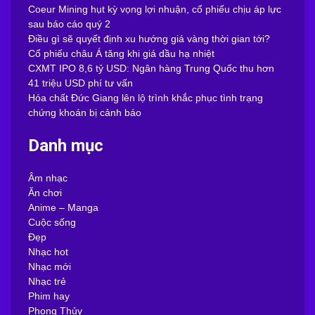
Coeur Mining hụt kỳ vọng lợi nhuận, cổ phiếu chịu áp lực
sau báo cáo quý 2
Điều gì sẽ quyết định xu hướng giá vàng thời gian tới?
Cổ phiếu châu Á tăng khi giá dầu hạ nhiệt
CXMT IPO 8,6 tỷ USD: Ngân hàng Trung Quốc thu hơn
41 triệu USD phí tư vấn
Hóa chất Đức Giang lên lộ trình khắc phục tình trạng
chứng khoán bị cảnh báo
Danh mục
Âm nhạc
Ăn chơi
Anime – Manga
Cuộc sống
Đẹp
Nhạc hot
Nhạc mới
Nhạc trẻ
Phim hay
Phong Thủy