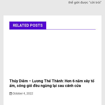
thế giới được “cởi trói”
RELATED POSTS
Thúy Diễm – Lương Thế Thành: Hơn 6 năm xây tổ
ấm, sóng gió đều ngừng lại sau cánh cửa
October 4, 2022