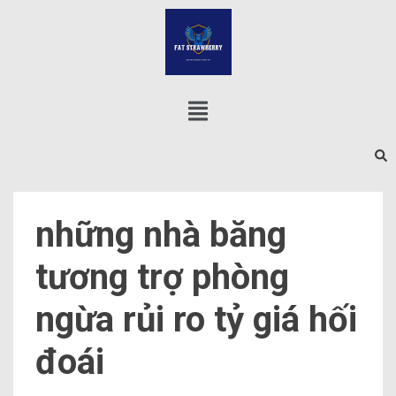
những nhà băng
tương trợ phòng
ngừa rủi ro tỷ giá hối
đoái