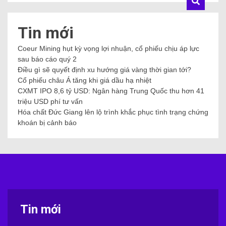
Tin mới
Coeur Mining hụt kỳ vọng lợi nhuận, cổ phiếu chịu áp lực
sau báo cáo quý 2
Điều gì sẽ quyết định xu hướng giá vàng thời gian tới?
Cổ phiếu châu Á tăng khi giá dầu hạ nhiệt
CXMT IPO 8,6 tỷ USD: Ngân hàng Trung Quốc thu hơn 41
triệu USD phí tư vấn
Hóa chất Đức Giang lên lộ trình khắc phục tình trạng chứng
khoán bị cảnh báo
Tin mới