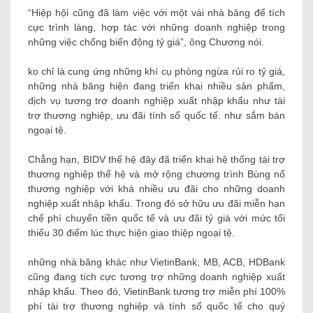
“Hiệp hội cũng đã làm việc với một vài nhà băng để tích
cực trình làng, hợp tác với những doanh nghiệp trong
những việc chống biến động tỷ giá”, ông Chương nói.
ko chỉ là cung ứng những khí cụ phòng ngừa rủi ro tỷ giá,
những nhà băng hiện đang triển khai nhiều sản phẩm,
dịch vụ tương trợ doanh nghiệp xuất nhập khẩu như tài
trợ thương nghiệp, ưu đãi tính sổ quốc tế. như sắm bán
ngoại tệ.
Chẳng hạn, BIDV thế hệ đây đã triển khai hệ thống tài trợ
thương nghiệp thế hệ và mở rộng chương trình Bùng nổ
thương nghiệp với khá nhiều ưu đãi cho những doanh
nghiệp xuất nhập khẩu. Trong đó sở hữu ưu đãi miễn hạn
chế phí chuyển tiền quốc tế và ưu đãi tỷ giá với mức tối
thiểu 30 điểm lúc thực hiện giao thiệp ngoại tệ.
những nhà băng khác như VietinBank, MB, ACB, HDBank
cũng đang tích cực tương trợ những doanh nghiệp xuất
nhập khẩu. Theo đó, VietinBank tương trợ miễn phí 100%
phí tài trợ thương nghiệp và tính sổ quốc tế cho quý