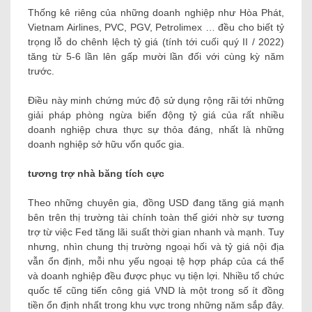
Thống kê riêng của những doanh nghiệp như Hòa Phát,
Vietnam Airlines, PVC, PGV, Petrolimex … đều cho biết tỷ
trọng lỗ do chênh lệch tỷ giá (tính tới cuối quý II / 2022)
tăng từ 5-6 lần lên gấp mười lần đối với cùng kỳ năm
trước.
Điều này minh chứng mức độ sử dụng rộng rãi tới những
giải pháp phòng ngừa biến động tỷ giá của rất nhiều
doanh nghiệp chưa thực sự thỏa đáng, nhất là những
doanh nghiệp sở hữu vốn quốc gia.
tương trợ nhà băng tích cực
Theo những chuyên gia, đồng USD đang tăng giá mạnh
bên trên thị trường tài chính toàn thế giới nhờ sự tương
trợ từ việc Fed tăng lãi suất thời gian nhanh và mạnh. Tuy
nhưng, nhìn chung thị trường ngoại hối và tỷ giá nội địa
vẫn ổn định, mỗi nhu yếu ngoại tệ hợp pháp của cá thể
và doanh nghiệp đều được phục vụ tiện lợi. Nhiều tổ chức
quốc tế cũng tiến công giá VND là một trong số ít đồng
tiền ổn định nhất trong khu vực trong những năm sắp đây.